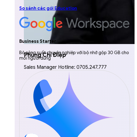
So sánh các gói Education
Business Starter
Bộ năng suất chuyên nghiệp với bộ nhớ gộp 30 GB cho
Phùng Chí Điệp
mỗi người dùng
Sales Manager Hotline: 0705.247.777