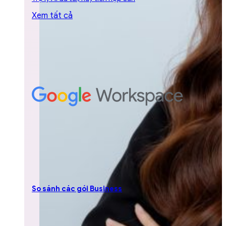
Xem tất cả
So sánh các gói Business