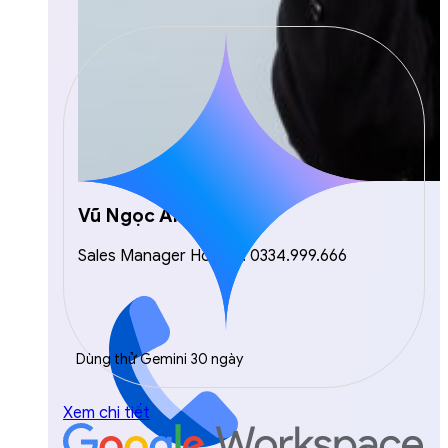
Vũ Ngọc Anh
Sales Manager Hotline: 0334.999.666
Dùng thử Gemini 30 ngày
Xem chi tiết