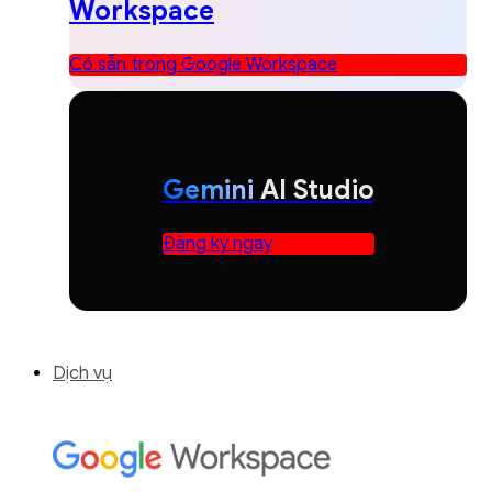
Workspace
Có sẵn trong Google Workspace
Gemini
AI Studio
Đăng ký ngay
Dịch vụ