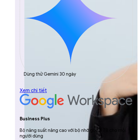
Dùng thử Gemini 30 ngày
Xem chi tiết
Business Plus
Bộ năng suất nâng cao với bộ nhớ gộp 5 TB cho mỗi
người dùng