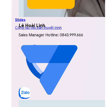
Slides
Lê Hoài Linh
Cộng tác tạo bản thuyết trình
Sales Manager Hotline: 0843.999.666