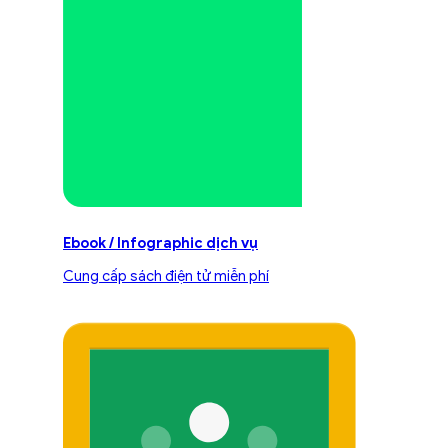
Ebook / Infographic dịch vụ
Cung cấp sách điện tử miễn phí