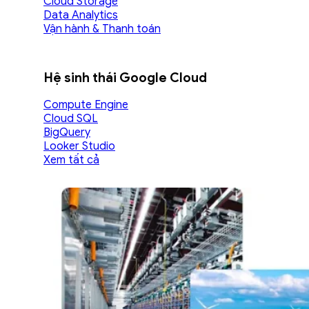
Cloud Storage
Data Analytics
Vận hành & Thanh toán
Hệ sinh thái Google Cloud
Compute Engine
Cloud SQL
BigQuery
Looker Studio
Xem tất cả