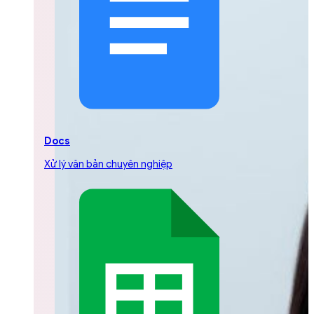
Docs
Xử lý văn bản chuyên nghiệp