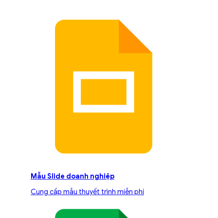
Mẫu Slide doanh nghiệp
Cung cấp mẫu thuyết trình miễn phí