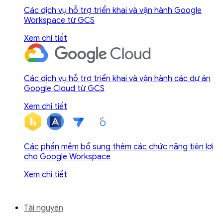
Các dịch vụ hỗ trợ triển khai và vận hành Google
Workspace từ GCS
Xem chi tiết
Các dịch vụ hỗ trợ triển khai và vận hành các dự án
Google Cloud từ GCS
Xem chi tiết
Các phần mềm bổ sung thêm các chức năng tiện lợi
cho Google Workspace
Xem chi tiết
Tài nguyên