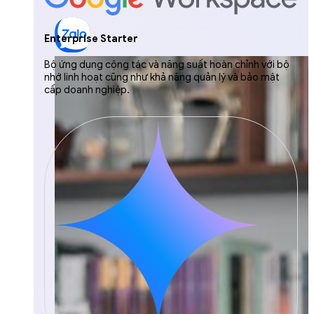
Enterprise Starter
Bộ ứng dụng cộng tác và năng suất hoàn chỉnh với bộ
nhớ linh hoạt cũng như khả năng quản lý và bảo mật
cấp doanh nghiệp.