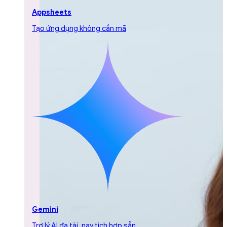
Appsheets
Tạo ứng dụng không cần mã
Gemini
Trợ lý AI đa tài, nay tích hợp sẵn