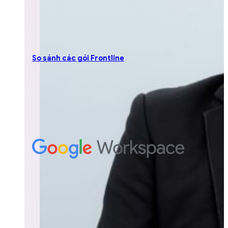
So sánh các gói Frontline