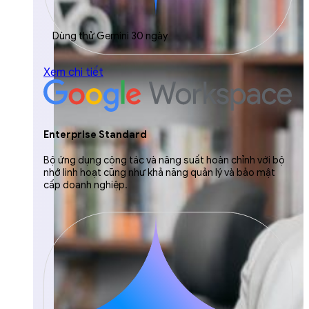
Dùng thử Gemini 30 ngày
Xem chi tiết
Enterprise Standard
Bộ ứng dụng cộng tác và năng suất hoàn chỉnh với bộ
nhớ linh hoạt cũng như khả năng quản lý và bảo mật
cấp doanh nghiệp.