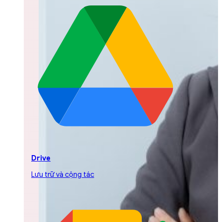
Drive
Lưu trữ và cộng tác