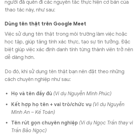
người đã quên đi các nguyên tắc thực hiện cơ bản của
thao tác này, như sau:
Dùng tên thật trên Google Meet
Việc sử dụng tên thật trong môi trường làm việc hoặc
học tập, giúp tăng tính xác thực, tạo sự tin tưởng. Đặc
biệt giúp việc xác định danh tính từng thành viên trở nên
dễ dàng hơn.
Do đó, khi sử dụng tên thật bạn nên đặt theo những
cách chuyên nghiệp như sau:
Họ và tên đầy đủ
(Ví dụ Nguyễn Minh Phúc)
Kết hợp họ tên + vai trò/chức vụ
(Ví dụ Nguyễn
Minh An – Kế Toán)
Tên rút gọn chuyên nghiệp
(Ví dụ Ngọc Trần thay vì
Trần Bảo Ngọc)