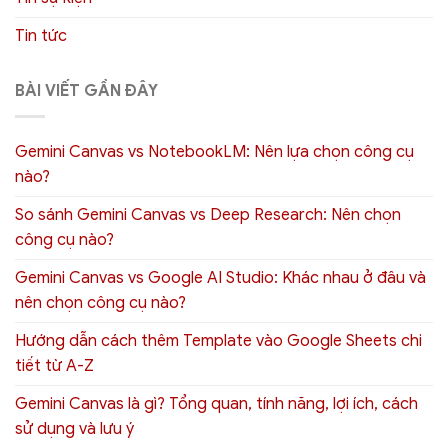
Tin tức
BÀI VIẾT GẦN ĐÂY
Gemini Canvas vs NotebookLM: Nên lựa chọn công cụ
nào?
So sánh Gemini Canvas vs Deep Research: Nên chọn
công cụ nào?
Gemini Canvas vs Google AI Studio: Khác nhau ở đâu và
nên chọn công cụ nào?
Hướng dẫn cách thêm Template vào Google Sheets chi
tiết từ A-Z
Gemini Canvas là gì? Tổng quan, tính năng, lợi ích, cách
sử dụng và lưu ý