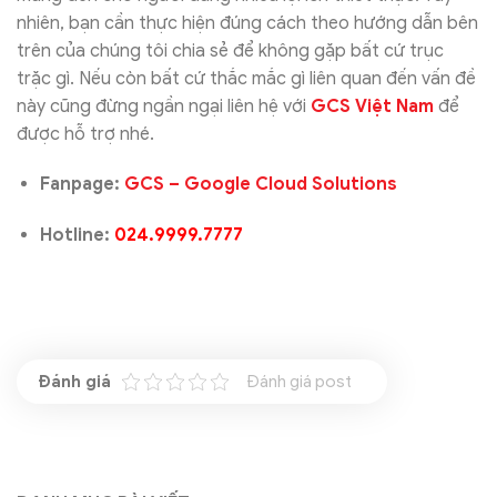
nhiên, bạn cần thực hiện đúng cách theo hướng dẫn bên
trên của chúng tôi chia sẻ để không gặp bất cứ trục
trặc gì. Nếu còn bất cứ thắc mắc gì liên quan đến vấn đề
này cũng đừng ngần ngại liên hệ với
GCS Việt Nam
để
được hỗ trợ nhé.
Fanpage:
GCS – Google Cloud Solutions
Hotline:
024.9999.7777
Đánh giá post