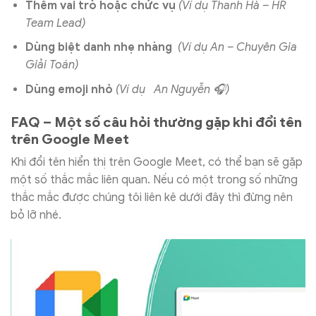
Thêm vai trò hoặc chức vụ
(Ví dụ Thanh Hà – HR
Team Lead)
Dùng biệt danh nhẹ nhàng
(Ví dụ An – Chuyên Gia
Giải Toán)
Dùng emoji nhỏ
(Ví dụ An Nguyễn 🎧)
FAQ – Một số câu hỏi thường gặp khi đổi tên
trên Google Meet
Khi đổi tên hiển thị trên Google Meet, có thể bạn sẽ gặp
một số thắc mắc liên quan. Nếu có một trong số những
thắc mắc được chúng tôi liên kê dưới đây thì đừng nên
bỏ lỡ nhé.