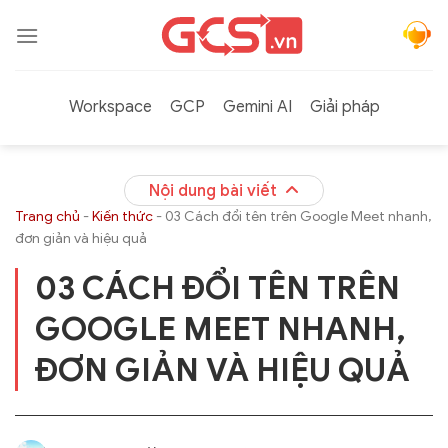
Bỏ
qua
nội
dung
Workspace
GCP
Gemini AI
Giải pháp
Nội dung bài viết
Trang chủ
-
Kiến thức
-
03 Cách đổi tên trên Google Meet nhanh,
đơn giản và hiệu quả
03 CÁCH ĐỔI TÊN TRÊN
GOOGLE MEET NHANH,
ĐƠN GIẢN VÀ HIỆU QUẢ