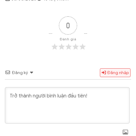
0
Đánh giá
Đăng ký
Đăng nhập