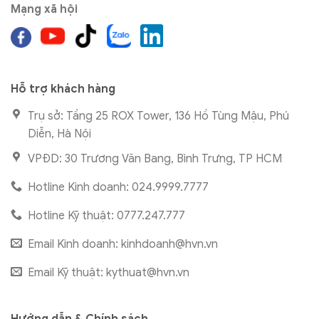
Mạng xã hội
Hỗ trợ khách hàng
Trụ sở: Tầng 25 ROX Tower, 136 Hồ Tùng Mậu, Phú
Diễn, Hà Nội
VPĐD: 30 Trương Văn Bang, Bình Trưng, TP HCM
Hotline Kinh doanh: 024.9999.7777
Hotline Kỹ thuật: 0777.247.777
Email Kinh doanh:
kinhdoanh@hvn.vn
Email Kỹ thuật:
kythuat@hvn.vn
Hướng dẫn & Chính sách