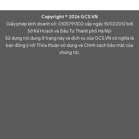
Copyright © 2026 GCS.VN
Giấy phép kinh doanh số: 0105791302 cấp ngày 15/02/2012 bởi
Sở Kế Hoạch và Đầu Tư Thành phố Hà Nội
Sử dụng nội dung ở trang này và dịch vụ của GCS.VN có nghĩa là
bạn đồng ý với Thỏa thuận sử dụng và Chính sách bảo mật của
chúng tôi.