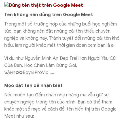
Tên không nên dùng trên Google Meet
Trong một số trường hợp của những buổi họp nghiêm
túc, bạn không nên đặt những cái tên thiếu chuyên
nghiệp và không hay. Tránh tuyệt đối những cái tên khó
hiểu, làm người khác mất thời gian đoán xem bạn là ai.
Ví dụ như Nguyễn Minh An Đẹp Trai Hơn Người Yêu Cũ
Của Bạn, Học Chán Lắm Đừng Gọi,
๖ۣۜAиh✿✿Boy☠ProVip,….
Mẹo đặt tên dễ nhận biết
Nếu muốn tạo điểm nhấn nhẹ nhàng mà vẫn giữ sự
chuyên nghiệp trong tên của mình. Bạn có thể tham
khảo một số mẹo về cách đổi tên hiển thị trên Google
Meet như sau: