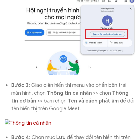
Bước 3:
Giao diện hiển thị menu vào phần bên trái
màn hình, chọn
Thông tin cá nhân
>> chọn
Thông
tin cơ bản
>> bấm chọn
Tên và cách phát âm
để đổi
tên hiển thị trên Google Meet.
Bước 4
: Chọn mục
Lưu
để thay đổi tên hiển thị trên