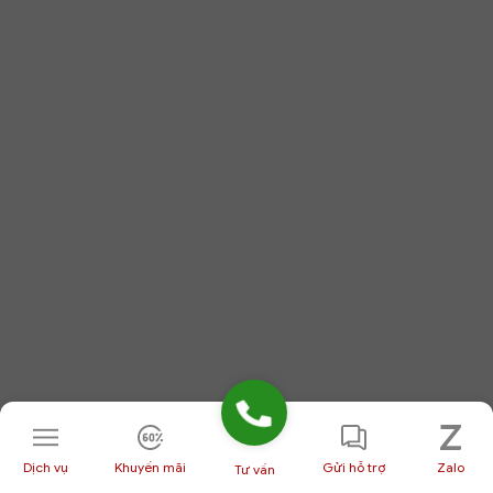
Dịch vụ
Khuyến mãi
Gửi hỗ trợ
Zalo
Tư vấn