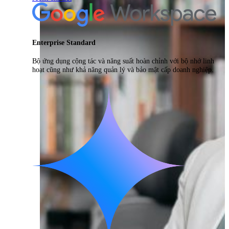
Enterprise Standard
Bộ ứng dụng cộng tác và năng suất hoàn chỉnh với bộ nhớ linh
hoạt cũng như khả năng quản lý và bảo mật cấp doanh nghiệp.