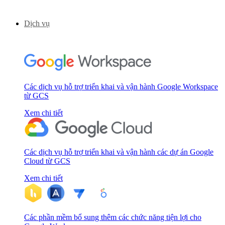
Dịch vụ
Các dịch vụ hỗ trợ triển khai và vận hành Google Workspace
từ GCS
Xem chi tiết
Các dịch vụ hỗ trợ triển khai và vận hành các dự án Google
Cloud từ GCS
Xem chi tiết
Các phần mềm bổ sung thêm các chức năng tiện lợi cho