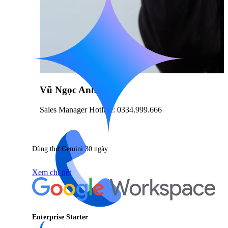
Vũ Ngọc Anh
Sales Manager Hotline: 0334.999.666
Dùng thử Gemini 30 ngày
Xem chi tiết
Enterprise Starter