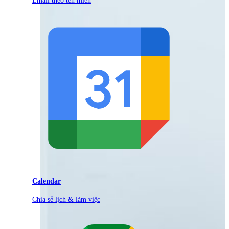
Calendar
Chia sẻ lịch & làm việc