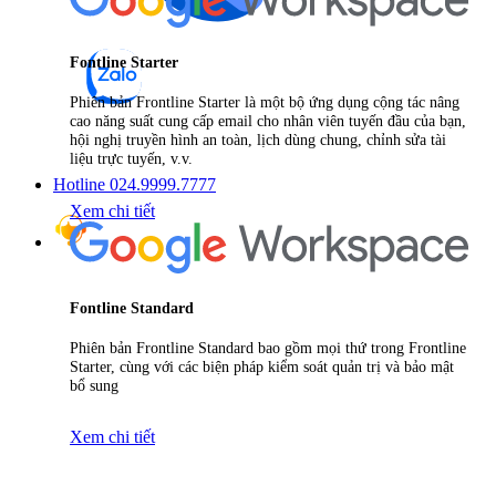
Fontline Starter
Phiên bản Frontline Starter là một bộ ứng dụng cộng tác nâng
cao năng suất cung cấp email cho nhân viên tuyến đầu của bạn,
hội nghị truyền hình an toàn, lịch dùng chung, chỉnh sửa tài
liệu trực tuyến, v.v.
Hotline 024.9999.7777
Xem chi tiết
Fontline Standard
Phiên bản Frontline Standard bao gồm mọi thứ trong Frontline
Starter, cùng với các biện pháp kiểm soát quản trị và bảo mật
bổ sung
Xem chi tiết