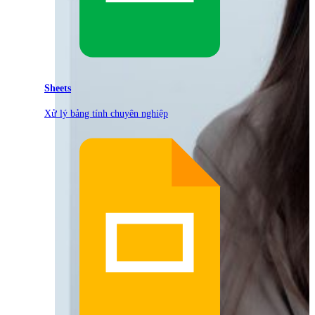
Sheets
Xử lý bảng tính chuyên nghiệp