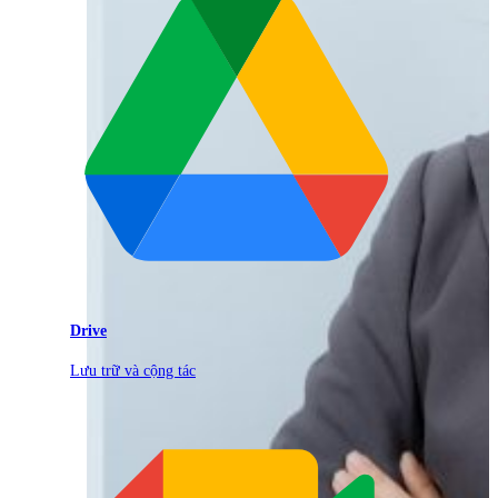
Drive
Lưu trữ và cộng tác