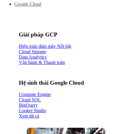
Google Cloud
Giải pháp GCP
Điện toán đám mây
Cloud Storage
Data Analytics
Vận hành & Thanh toán
Hệ sinh thái Google Cloud
Compute Engine
Cloud SQL
BigQuery
Looker Studio
Xem tất cả