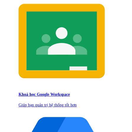
Khoá học Google Workspace
Giúp bạn quản trị hệ thống tốt hơn