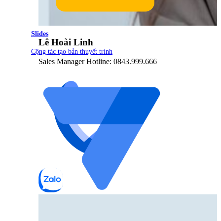
Slides
Lê Hoài Linh
Cộng tác tạo bản thuyết trình
Sales Manager Hotline: 0843.999.666