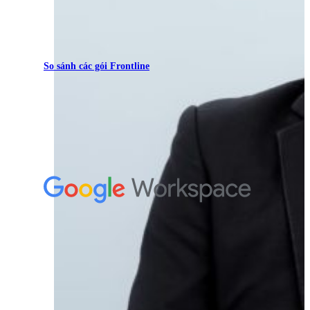
So sánh các gói Frontline