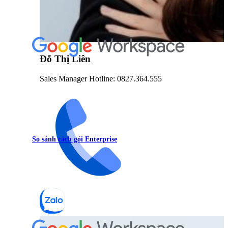
Đỗ Thị Liên
Sales Manager Hotline: 0827.364.555
So sánh cách gói Enterprise