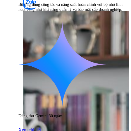
Bộ ứng dụng cộng tác và năng suất hoàn chỉnh với bộ nhớ linh
hoạt cũng như khả năng quản lý và bảo mật cấp doanh nghiệp.
Dùng thử Gemini 30 ngày
Xem chi tiết