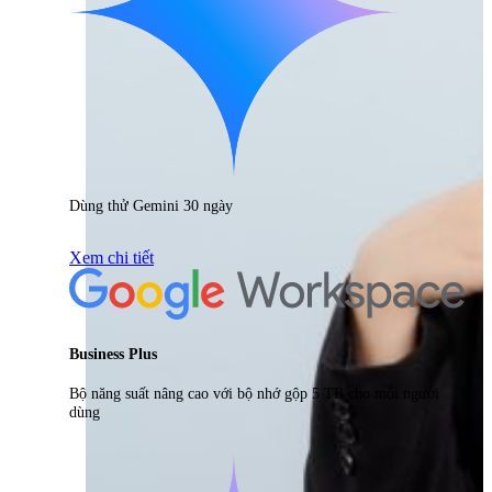
Dùng thử Gemini 30 ngày
Xem chi tiết
Business Plus
Bộ năng suất nâng cao với bộ nhớ gộp 5 TB cho mỗi người
dùng