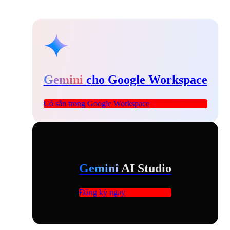
Gemini
cho Google Workspace
Có sẵn trong Google Workspace
Gemini
AI Studio
Đăng ký ngay