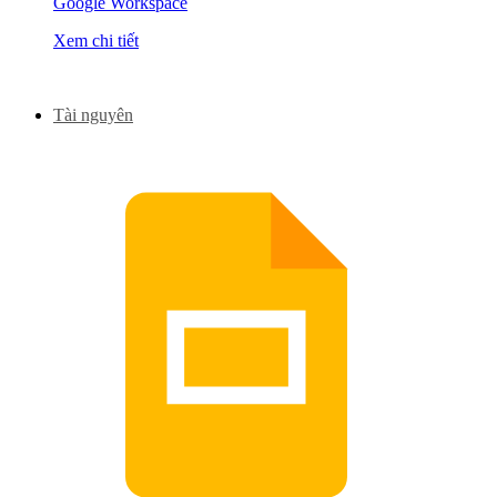
Google Workspace
Xem chi tiết
Tài nguyên