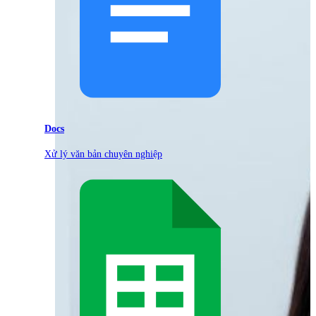
Docs
Xử lý văn bản chuyên nghiệp