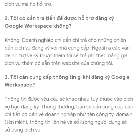
dịch vụ mà họ hỗ trợ.
2. Tôi có cần trả tiền để được hỗ trợ đăng ký
Google Workspace không?
Không, Doanh nghiệp chỉ cần chi trả cho những phiên
bản dịch vụ đăng ký với nhà cung cấp. Ngoài ra các vấn
đề hỗ trợ về kỹ thuật thêm thì sẽ trả phí theo bảng giá
dịch vụ thêm có sẵn trên website của chúng tôi.
3. Tôi cần cung cấp thông tin gì khi đăng ký Google
Workspace?
Thông tin được yêu cầu sẽ khác nhau tùy thuộc vào dịch
vụ bạn đăng ký. Thông thường, bạn sẽ cần cung cấp các
chi tiết cơ bản về doanh nghiệp như tên công ty, domain
(tên miền), thông tin liên hệ và số lượng người dùng sẽ
sử dụng dịch vụ.