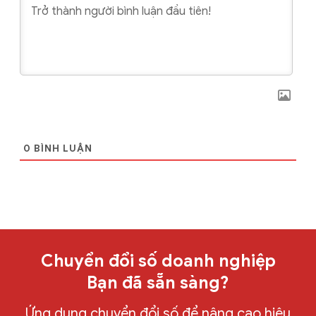
0
BÌNH LUẬN
Chuyển đổi số doanh nghiệp
Bạn đã sẵn sàng?
Ứng dụng chuyển đổi số để nâng cao hiệu