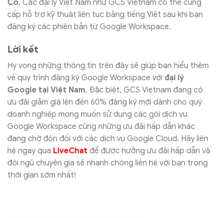
Có
, Các đại lý Việt Nam như GCS Vietnam có thể cung
cấp hỗ trợ kỹ thuật liên tục bằng tiếng Việt sau khi bạn
đăng ký các phiên bản từ Google Workspace.
Lời kết
Hy vọng những thông tin trên đây sẽ giúp bạn hiểu thêm
về quy trình đăng ký Google Workspace với
đại lý
Google tại Việt Nam
. Đặc biệt, GCS Vietnam đang có
ưu đãi giảm giá lên đến 60% đăng ký mới dành cho quý
doanh nghiệp mong muốn sử dụng các gói dịch vụ
Google Workspace cùng những ưu đãi hấp dẫn khác
đang chờ đón đối với các dịch vụ Google Cloud. Hãy liên
hệ ngay qua
LiveChat
để được hưởng ưu đãi hấp dẫn và
đội ngũ chuyên gia sẽ nhanh chóng liên hệ với bạn trong
thời gian sớm nhất!