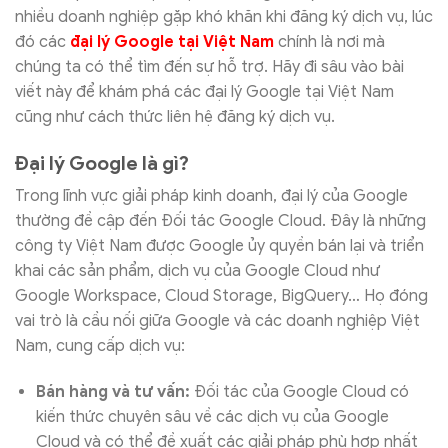
nhiều doanh nghiệp gặp khó khăn khi đăng ký dịch vụ, lúc
đó các
đại lý Google tại Việt Nam
chính là nơi mà
chúng ta có thể tìm đến sự hỗ trợ. Hãy đi sâu vào bài
viết này để khám phá các đại lý Google tại Việt Nam
cũng như cách thức liên hệ đăng ký dịch vụ.
Đại lý Google là gì?
Trong lĩnh vực giải pháp kinh doanh, đại lý của Google
thường đề cập đến Đối tác Google Cloud. Đây là những
công ty Việt Nam được Google ủy quyền bán lại và triển
khai các sản phẩm, dịch vụ của Google Cloud như
Google Workspace, Cloud Storage, BigQuery… Họ đóng
vai trò là cầu nối giữa Google và các doanh nghiệp Việt
Nam, cung cấp dịch vụ:
Bán hàng và tư vấn:
Đối tác của Google Cloud có
kiến thức chuyên sâu về các dịch vụ của Google
Cloud và có thể đề xuất các giải pháp phù hợp nhất