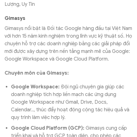
Gimasys
Gimasys nổi bật là Đối tác Google hàng đầu tại Việt Nam
với hơn 15 năm kinh nghiệm trong lĩnh vực kỹ thuật số. Họ
chuyên hỗ trợ các doanh nghiệp bằng các giải pháp đổi
mới được xây dựng trên nền tảng mạnh mẽ của Google:
Google Workspace và Google Cloud Platform.
Chuyên môn của Gimasys:
Google Workspace:
Đội ngũ chuyên gia giúp các
doanh nghiệp tích hợp liền mạch các ứng dụng
Google Workspace như Gmail, Drive, Docs,
Calendar.., thúc đẩy hoạt động cộng tác hiệu quả và
quy trình làm việc hợp lý.
Google Cloud Platform (GCP):
Gimasys cung cấp
triển khai và hỗ trợ GCP toàn diện, cho phép các