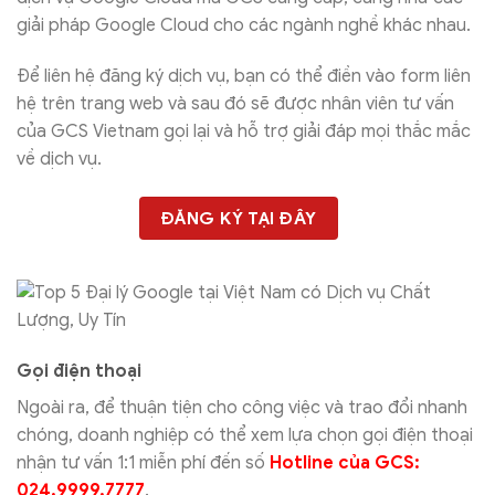
giải pháp Google Cloud cho các ngành nghề khác nhau.
Để liên hệ đăng ký dịch vụ, bạn có thể điền vào form liên
hệ trên trang web và sau đó sẽ được nhân viên tư vấn
của GCS Vietnam gọi lại và hỗ trợ giải đáp mọi thắc mắc
về dịch vụ.
ĐĂNG KÝ TẠI ĐÂY
Gọi điện thoại
Ngoài ra, để thuận tiện cho công việc và trao đổi nhanh
chóng, doanh nghiệp có thể xem lựa chọn gọi điện thoại
nhận tư vấn 1:1 miễn phí đến số
Hotline của GCS:
024.9999.7777
.