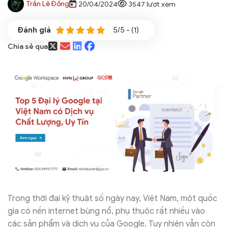
Trần Lê Đồng
20/04/2024
3547 lượt xem
5/5 - (1)
Chia sẻ qua
Trong thời đại kỹ thuật số ngày nay, Việt Nam, một quốc
gia có nền internet bùng nổ, phụ thuộc rất nhiều vào
các sản phẩm và dịch vụ của Google. Tuy nhiên vẫn còn