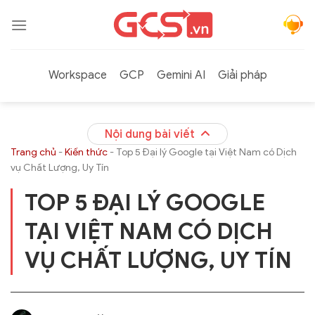
Bỏ
qua
nội
dung
Workspace
GCP
Gemini AI
Giải pháp
Nội dung bài viết
Trang chủ
-
Kiến thức
-
Top 5 Đại lý Google tại Việt Nam có Dịch
vụ Chất Lượng, Uy Tín
TOP 5 ĐẠI LÝ GOOGLE
TẠI VIỆT NAM CÓ DỊCH
VỤ CHẤT LƯỢNG, UY TÍN