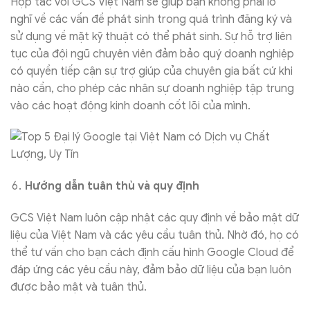
Hợp tác với GCS Việt Nam sẽ giúp bạn không phải lo
nghĩ về các vấn đề phát sinh trong quá trình đăng ký và
sử dụng về mặt kỹ thuật có thể phát sinh. Sự hỗ trợ liên
tục của đội ngũ chuyên viên đảm bảo quý doanh nghiệp
có quyền tiếp cận sự trợ giúp của chuyên gia bất cứ khi
nào cần, cho phép các nhân sự doanh nghiệp tập trung
vào các hoạt động kinh doanh cốt lõi của mình.
Hướng dẫn tuân thủ và quy định
GCS Việt Nam luôn cập nhật các quy định về bảo mật dữ
liệu của Việt Nam và các yêu cầu tuân thủ. Nhờ đó, họ có
thể tư vấn cho bạn cách định cấu hình Google Cloud để
đáp ứng các yêu cầu này, đảm bảo dữ liệu của bạn luôn
được bảo mật và tuân thủ.