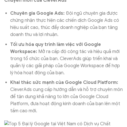
Chuyên môn của CleverAds
Chuyên gia Google Ads:
Đội ngũ chuyên gia được
chứng nhận thực hiện các chiến dịch Google Ads có
hiệu suất cao, thúc đẩy doanh nghiệp của bạn tăng
doanh thu và lợi nhuận.
Tối ưu hóa quy trình làm việc với Google
Workspace:
Mở ra cấp độ cộng tác và hiệu quả mới
trong tổ chức của bạn. CleverAds giúp triển khai và
quản lý các giải pháp của Google Workspace để hợp
lý hóa hoạt động của bạn.
Khai thác sức mạnh của Google Cloud Platform:
CleverAds cung cấp hướng dẫn và hỗ trợ chuyên môn
để tận dụng khả năng to lớn của Google Cloud
Platform, đưa hoạt động kinh doanh của bạn lên một
tầm cao mới.