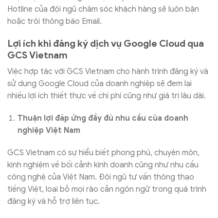
Hotline của đội ngũ chăm sóc khách hàng sẽ luôn bận
hoặc trôi thông báo Email.
Lợi ích khi đăng ký dịch vụ Google Cloud qua
GCS Vietnam
Việc hợp tác với GCS Vietnam cho hành trình đăng ký và
sử dụng Google Cloud của doanh nghiệp sẽ đem lại
nhiều lợi ích thiết thực về chi phí cũng như giá trị lâu dài.
Thuận lợi đáp ứng đầy đủ nhu cầu của doanh
nghiệp Việt Nam
GCS Vietnam có sự hiểu biết phong phú, chuyên môn,
kinh nghiệm về bối cảnh kinh doanh cũng như nhu cầu
công nghệ của Việt Nam. Đội ngũ tư vấn thông thạo
tiếng Việt, loại bỏ mọi rào cản ngôn ngữ trong quá trình
đăng ký và hỗ trợ liên tục.