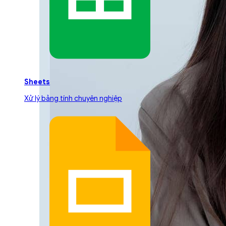
Sheets
Xử lý bảng tính chuyên nghiệp