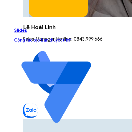
Lê Hoài Linh
Slides
Sales Manager Hotline: 0843.999.666
Cộng tác tạo bản thuyết trình