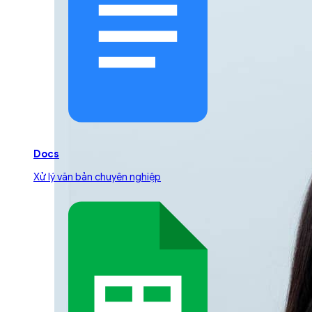
Docs
Xử lý văn bản chuyên nghiệp