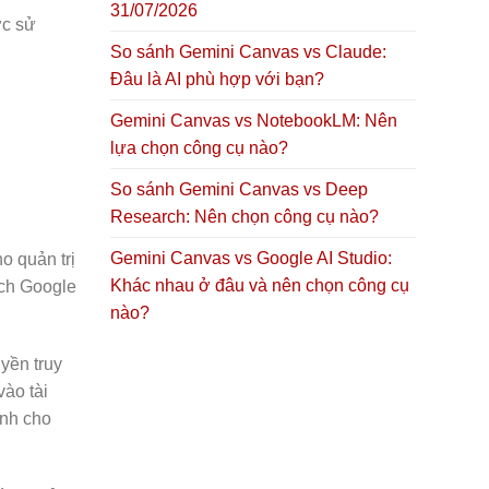
31/07/2026
ợc sử
So sánh Gemini Canvas vs Claude:
Đâu là AI phù hợp với bạn?
Gemini Canvas vs NotebookLM: Nên
lựa chọn công cụ nào?
So sánh Gemini Canvas vs Deep
Research: Nên chọn công cụ nào?
Gemini Canvas vs Google AI Studio:
o quản trị
Khác nhau ở đâu và nên chọn công cụ
ách Google
nào?
yền truy
vào tài
ành cho