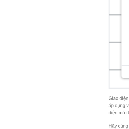
Giao diện
áp dụng v
diện mới 
Hãy cùng 