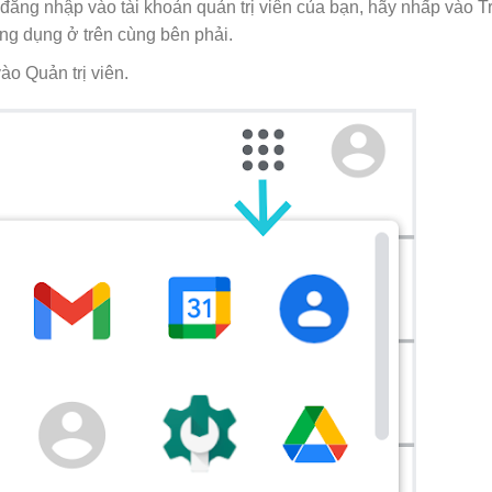
 đăng nhập vào tài khoản quản trị viên của bạn, hãy nhấp vào T
ng dụng ở trên cùng bên phải.
ào Quản trị viên.