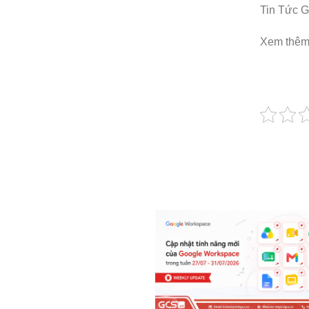
Tin Tức 
Xem thê