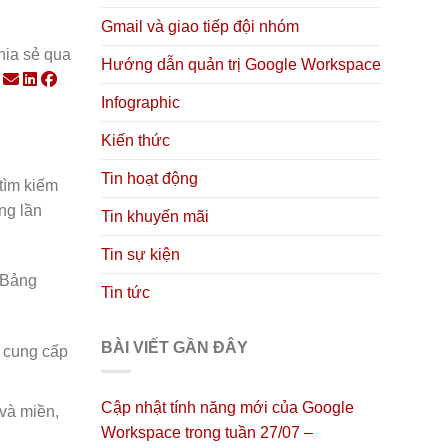
Gmail và giao tiếp đội nhóm
hia sẻ qua
Hướng dẫn quản trị Google Workspace
Infographic
Kiến thức
Tin hoạt động
tìm kiếm
ng lần
Tin khuyến mãi
Tin sự kiện
g Bảng
Tin tức
BÀI VIẾT GẦN ĐÂY
ể cung cấp
Cập nhật tính năng mới của Google
 và miền,
Workspace trong tuần 27/07 –