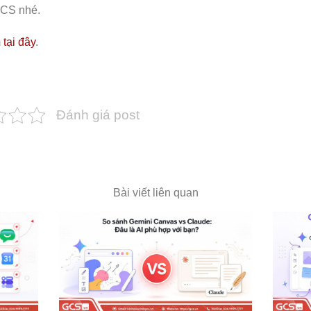
GCS nhé.
m
tại đây
.
Đánh giá post
Bài viết liên quan