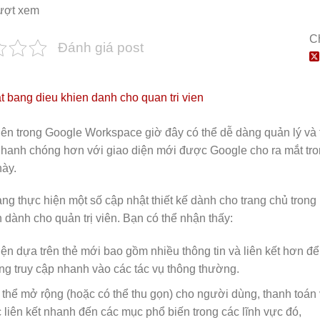
ượt xem
C
Đánh giá post
viên trong Google Workspace giờ đây có thể dễ dàng quản lý và 
hanh chóng hơn với giao diện mới được Google cho ra mắt tro
này.
ng thực hiện một số cập nhật thiết kế dành cho trang chủ tron
 dành cho quản trị viên. Bạn có thể nhận thấy:
iện dựa trên thẻ mới bao gồm nhiều thông tin và liên kết hơn đ
ng truy cập nhanh vào các tác vụ thông thường.
 thể mở rộng (hoặc có thể thu gọn) cho người dùng, thanh toán
 liên kết nhanh đến các mục phổ biến trong các lĩnh vực đó,