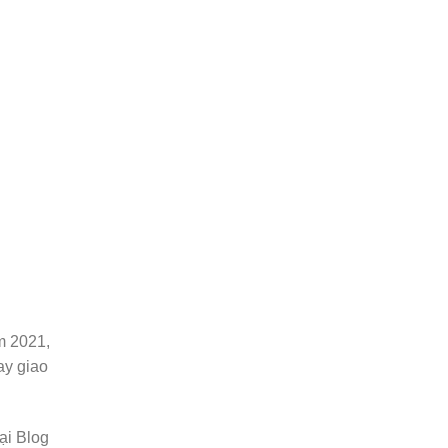
m 2021,
ay giao
ại Blog