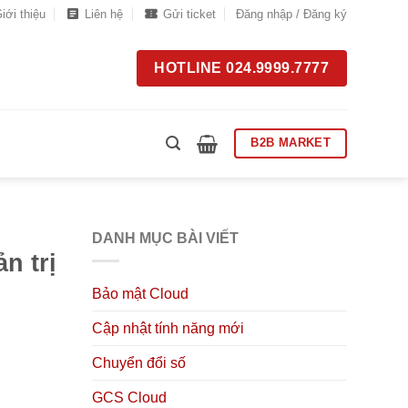
iới thiệu
Liên hệ
Gửi ticket
Đăng nhập / Đăng ký
HOTLINE 024.9999.7777
B2B MARKET
DANH MỤC BÀI VIẾT
n trị
Bảo mật Cloud
Cập nhật tính năng mới
Chuyển đổi số
GCS Cloud