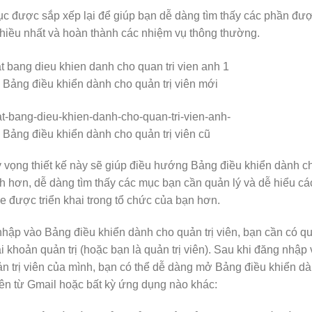
c được sắp xếp lại để giúp bạn dễ dàng tìm thấy các phần đư
hiều nhất và hoàn thành các nhiệm vụ thông thường.
 Bảng điều khiển dành cho quản trị viên mới
 Bảng điều khiển dành cho quản trị viên cũ
 vọng thiết kế này sẽ giúp điều hướng Bảng điều khiển dành ch
h hơn, dễ dàng tìm thấy các mục bạn cần quản lý và dễ hiểu c
 được triển khai trong tổ chức của bạn hơn.
hập vào Bảng điều khiển dành cho quản trị viên, bạn cần có qu
i khoản quản trị (hoặc bạn là quản trị viên). Sau khi đăng nhập 
n trị viên của mình, bạn có thể dễ dàng mở Bảng điều khiển d
viên từ Gmail hoặc bất kỳ ứng dụng nào khác: