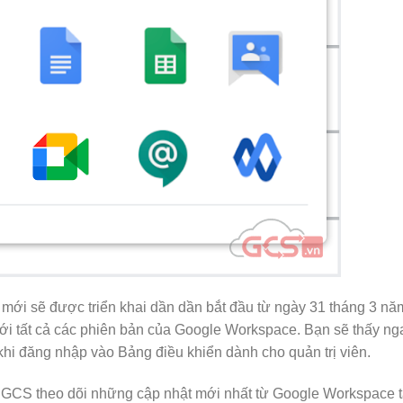
 mới sẽ được triển khai dần dần bắt đầu từ ngày 31 tháng 3 nă
ới tất cả các phiên bản của Google Workspace. Bạn sẽ thấy ng
khi đăng nhập vào Bảng điều khiển dành cho quản trị viên.
GCS theo dõi những cập nhật mới nhất từ Google Workspace t