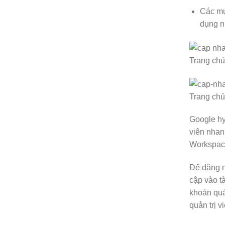
Các mụ
dụng n
Trang chủ
Trang chủ
Google hy
viên nhan
Workspace
Để đăng n
cập vào tà
khoản quả
quản trị 