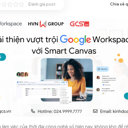
Đánh giá post
Chia sẻ 
 làm việc của thời đại công nghệ số hiện nay, không khó để n