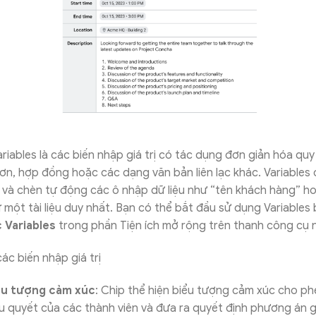
ariables là các biến nhập giá trị có tác dụng đơn giản hóa quy
ơn, hợp đồng hoặc các dạng văn bản liên lạc khác. Variables
 và chèn tự động các ô nhập dữ liệu như “tên khách hàng” ho
 một tài liệu duy nhất. Bạn có thể bắt đầu sử dụng Variables
 Variables
trong phần Tiện ích mở rộng trên thanh công cụ 
ểu tượng cảm xúc
: Chip thể hiện biểu tượng cảm xúc cho ph
ểu quyết của các thành viên và đưa ra quyết định phương án g