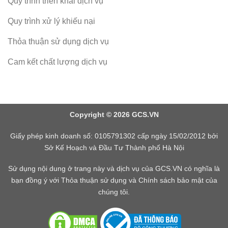
Quy trình triển khai dịch vụ
Quy trình xử lý khiếu nại
Thỏa thuận sử dụng dịch vụ
Cam kết chất lượng dịch vụ
Copyright © 2026 GCS.VN
Giấy phép kinh doanh số: 0105791302 cấp ngày 15/02/2012 bởi
Sở Kế Hoạch và Đầu Tư Thành phố Hà Nội
Sử dụng nội dung ở trang này và dịch vụ của GCS.VN có nghĩa là
bạn đồng ý với Thỏa thuận sử dụng và Chính sách bảo mật của
chúng tôi.