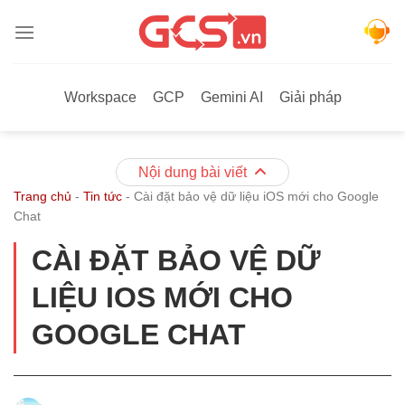
Bỏ
qua
nội
dung
Workspace
GCP
Gemini AI
Giải pháp
Nội dung bài viết
Trang chủ
-
Tin tức
-
Cài đặt bảo vệ dữ liệu iOS mới cho Google
Chat
CÀI ĐẶT BẢO VỆ DỮ
LIỆU IOS MỚI CHO
GOOGLE CHAT