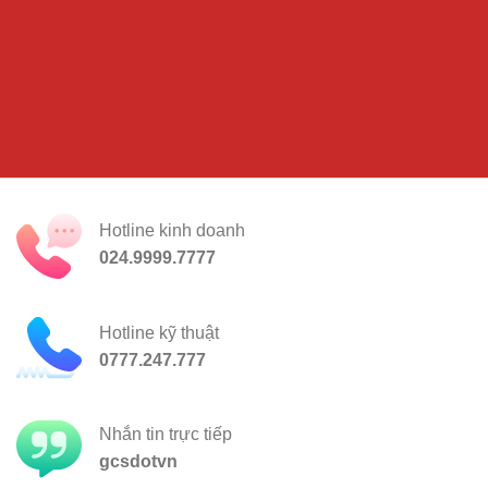
Hotline kinh doanh
024.9999.7777
Hotline kỹ thuật
0777.247.777
Nhắn tin trực tiếp
gcsdotvn