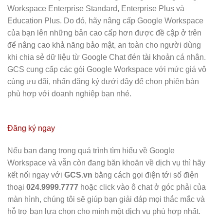
Workspace Enterprise Standard, Enterprise Plus và
Education Plus. Do đó, hãy nâng cấp Google Workspace
của bạn lên những bản cao cấp hơn được đề cập ở trên
để nâng cao khả năng bảo mật, an toàn cho người dùng
khi chia sẻ dữ liệu từ Google Chat đén tài khoản cá nhân.
GCS cung cấp các gói Google Workspace với mức giá vô
cùng ưu đãi, nhấn đăng ký dưới đây để chọn phiên bản
phù hợp với doanh nghiệp bạn nhé.
Đăng ký ngay
Nếu bạn đang trong quá trình tìm hiểu về Google
Workspace và vẫn còn đang băn khoăn về dịch vụ thì hãy
kết nối ngay với
GCS.vn
bằng cách gọi điện tới số điện
thoại
024.9999.7777
hoặc click vào ô chat ở góc phải của
màn hình, chúng tôi sẽ giúp bạn giải đáp mọi thắc mắc và
hỗ trợ bạn lựa chọn cho mình một dịch vụ phù hợp nhất.