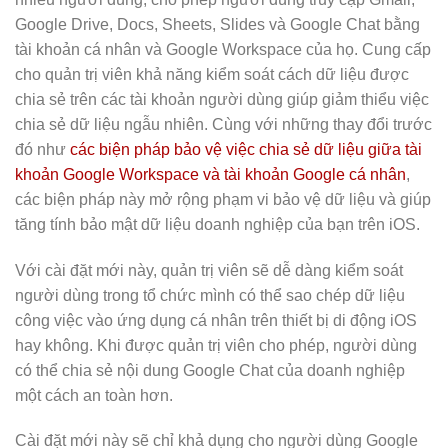
Google Drive, Docs, Sheets, Slides và Google Chat bằng
tài khoản cá nhân và Google Workspace của họ. Cung cấp
cho quản trị viên khả năng kiểm soát cách dữ liệu được
chia sẻ trên các tài khoản người dùng giúp giảm thiểu việc
chia sẻ dữ liệu ngẫu nhiên. Cùng với những thay đổi trước
đó như
các biện pháp bảo vệ việc chia sẻ dữ liệu giữa tài
khoản Google Workspace và tài khoản Google cá nhân
,
các biện pháp này mở rộng phạm vi bảo vệ dữ liệu và giúp
tăng tính bảo mật dữ liệu doanh nghiệp của bạn trên iOS.
Với cài đặt mới này, quản trị viên sẽ dễ dàng kiểm soát
người dùng trong tổ chức mình có thể sao chép dữ liệu
công việc vào ứng dụng cá nhân trên thiết bị di động iOS
hay không. Khi được quản trị viên cho phép, người dùng
có thể chia sẻ nội dung Google Chat của doanh nghiệp
một cách an toàn hơn.
Cài đặt mới này sẽ chỉ khả dụng cho người dùng Google