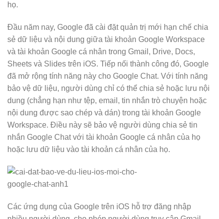
họ.
Đầu năm nay, Google đã cài đặt quản trị mới hạn chế chia
sẻ dữ liệu và nội dung giữa tài khoản Google Workspace
và tài khoản Google cá nhân trong Gmail, Drive, Docs,
Sheets và Slides trên iOS. Tiếp nối thành công đó, Google
đã mở rộng tính năng này cho Google Chat. Với tính năng
bảo vệ dữ liệu, người dùng chỉ có thể chia sẻ hoặc lưu nội
dung (chẳng hạn như tệp, email, tin nhắn trò chuyện hoặc
nội dung được sao chép và dán) trong tài khoản Google
Workspace. Điều này sẽ bảo vệ người dùng chia sẻ tin
nhắn Google Chat với tài khoản Google cá nhân của họ
hoặc lưu dữ liệu vào tài khoản cá nhân của họ.
Các ứng dụng của Google trên iOS hỗ trợ đăng nhập
nhiều người dùng, cho phép người dùng truy cập Gmail,