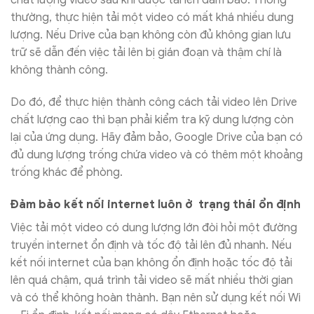
chất lượng video sau khi được tải lên đảm bảo. Thông
thường, thực hiện tải một video có mất khá nhiều dung
lượng. Nếu Drive của bạn không còn đủ không gian lưu
trữ sẽ dẫn đến việc tải lên bị gián đoạn và thậm chí là
không thành công.
Do đó, để thực hiện thành công cách tải video lên Drive
chất lượng cao thì bạn phải kiểm tra kỹ dung lượng còn
lại của ứng dụng. Hãy đảm bảo, Google Drive của bạn có
đủ dung lượng trống chứa video và có thêm một khoảng
trống khác để phòng.
Đảm bảo kết nối internet luôn ở trạng thái ổn định
Việc tải một video có dung lượng lớn đòi hỏi một đường
truyền internet ổn định và tốc độ tải lên đủ nhanh. Nếu
kết nối internet của bạn không ổn định hoặc tốc độ tải
lên quá chậm, quá trình tải video sẽ mất nhiều thời gian
và có thể không hoàn thành. Bạn nên sử dụng kết nối Wi