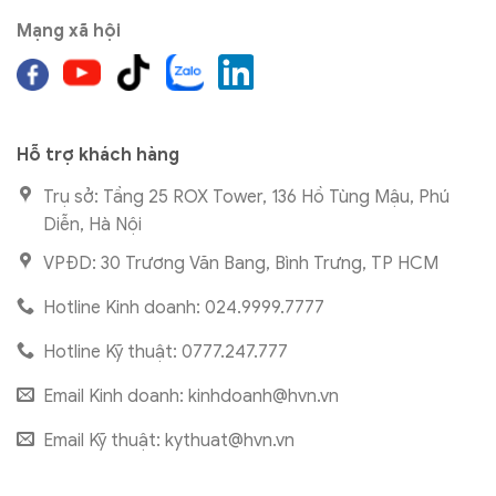
Mạng xã hội
Hỗ trợ khách hàng
Trụ sở: Tầng 25 ROX Tower, 136 Hồ Tùng Mậu, Phú
Diễn, Hà Nội
VPĐD: 30 Trương Văn Bang, Bình Trưng, TP HCM
Hotline Kinh doanh: 024.9999.7777
Hotline Kỹ thuật: 0777.247.777
Email Kinh doanh:
kinhdoanh@hvn.vn
Email Kỹ thuật:
kythuat@hvn.vn