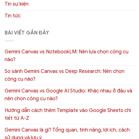
Tin sự kiện
Tin tức
BÀI VIẾT GẦN ĐÂY
Gemini Canvas vs NotebookLM: Nên lựa chọn công cụ
nào?
So sánh Gemini Canvas vs Deep Research: Nên chọn
công cụ nào?
Gemini Canvas vs Google AI Studio: Khác nhau ở đâu và
nên chọn công cụ nào?
Hướng dẫn cách thêm Template vào Google Sheets chi
tiết từ A-Z
Gemini Canvas là gì? Tổng quan, tính năng, lợi ích, cách
sử dụng và lưu ý