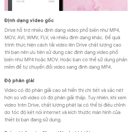
Định dạng video gốc
Drive hỗ trợ nhiều định dạng video phổ biến như MP4,
MOV, AVI, WMV, FLV, và nhiều định dạng khác. Để quá
trình thực hiện cách tải video lên Drive chất lượng cao
thì bạn nên ưu tiên sử dụng các định dạng video phổ
biến như MP4 hoặc MOV. Hoặc bạn có thể sử dụng phần
mềm để tự chuyển đổi video sang định dạng MP4.
Độ phân giải
Video có độ phân giải cao sẽ hiển thị chi tiết và sắc nét
hơn so với video có độ phân giải thấp. Tuy nhiên, khi xem
video trên Drive, chất lượng phát lại có thể bị điều chỉnh
do tốc độ kết nối internet và kích thước màn hình của
thiết bị bạn đang sử dụng.