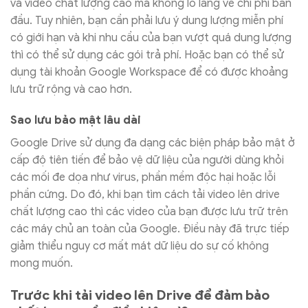
và video chất lượng cao mà không lo lắng về chi phí ban
đầu. Tuy nhiên, bạn cần phải lưu ý dung lượng miễn phí
có giới hạn và khi nhu cầu của bạn vượt quá dung lượng
thì có thể sử dụng các gói trả phí. Hoặc bạn có thể sử
dụng tài khoản Google Workspace để có được khoảng
lưu trữ rộng và cao hơn.
Sao lưu bảo mật lâu dài
Google Drive sử dụng đa dạng các biện pháp bảo mật ở
cấp độ tiên tiến để bảo vệ dữ liệu của người dùng khỏi
các mối đe dọa như virus, phần mềm độc hại hoặc lỗi
phần cứng. Do đó, khi bạn tìm cách tải video lên drive
chất lượng cao thì các video của bạn được lưu trữ trên
các máy chủ an toàn của Google. Điều này đã trực tiếp
giảm thiểu nguy cơ mất mát dữ liệu do sự cố không
mong muốn.
Trước khi tải video lên Drive để đảm bảo