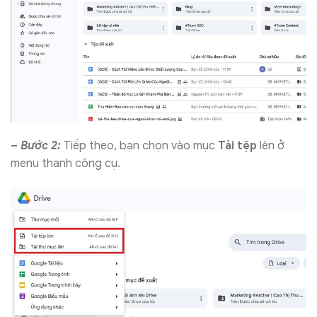
– Bước 2:
Tiếp theo, bạn chọn vào mục
Tải tệp
lên ở
menu thanh công cụ.