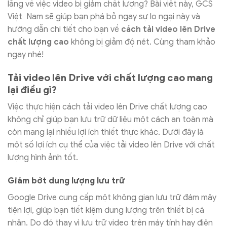
lắng về việc video bị giảm chất lượng? Bài viết này, GCS
Việt Nam sẽ giúp bạn phá bỏ ngay sự lo ngại này và
hướng dẫn chi tiết cho bạn về
cách tải video lên Drive
chất lượng cao
không bị giảm độ nét. Cùng tham khảo
ngay nhé!
Tải video lên Drive với chất lượng cao mang
lại điều gì?
Việc thực hiện cách tải video lên Drive chất lượng cao
không chỉ giúp bạn lưu trữ dữ liệu một cách an toàn mà
còn mang lại nhiều lợi ích thiết thực khác. Dưới đây là
một số lợi ích cụ thể của việc tải video lên Drive với chất
lượng hình ảnh tốt.
Giảm bớt dung lượng lưu trữ
Google Drive cung cấp một không gian lưu trữ đám mây
tiện lợi, giúp bạn tiết kiệm dung lượng trên thiết bị cá
nhân. Do đó thay vì lưu trữ video trên máy tính hay điện