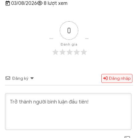
03/08/2026
8 lượt xem
0
Đánh giá
Đăng ký
Đăng nhập