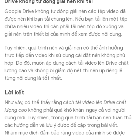
Drive không tự động giải nén khi tải
Google Drive không tự động giải nén các tệp video đã
được nén khi bạn tải chúng lên. Nếu bạn tải lên một tệp
chứa nhiều video thì cần phải tải nén tệp đó xuống và
giải nén trên thiết bị của mình để xem được nội dung.
Tuy nhiên, quá trình nén và giải nén có thể ảnh hưởng
trực tiếp đến video khi sử dụng cài đặt nén không phù
hợp. Do đó, muốn áp dụng cách tải video lên Drive chất
lượng cao và không bị giảm độ nét thì nên up riêng lẻ
từng nội dung là tốt nhất.
Lời kết
Như vậy, có thể thấy rằng
cách tải video lên Drive chất
lượng cao
không phải quá khó khăn ngay cả với người
dùng mới. Tuy nhiên, trong quá trình tải bạn nên tuân thủ
các hướng dẫn và lưu ý được đề cập trong bài viết.
Nhằm mục đích đảm bảo rằng video của mình sẽ được