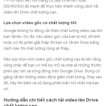
– Fi ổn định, kết nối mạng có dây Ethernet hoặc
(3G/4G/5G) đủ mạnh để thực hiện thành công cách tải
video lên Drive chất lượng cao.
Lựa chọn video gốc có chất lượng tốt
Google không tự động cải thiện chất lượng video sau khi
bạn tải lên. Do đó, nếu video gốc của bạn bị mờ, vỡ hình
hoặc có độ phân giải thấp thì bạn có tải lên Drive bằng
cách nào thì chất lượng cũng sẽ thấp.
Việc lựa chọn một video gốc chất lượng cao là nền tảng
vững chắc để bạn có thể lưu trữ và chia sẻ những thước
phim sắc nét và sống động trên Google Drive. Đừng cố
gắng tải lên những video đã bị giảm chất lượng, thay vào
đó, hãy tìm kiếm và sử dụng phiên bản tốt nhất mà bạn
có.
Hướng dẫn chi tiết cách tải video lên Drive
chất lượng cao