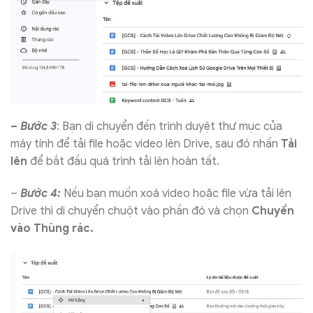
– Bước 3
: Bạn di chuyển đến trình duyệt thư mục của
máy tính để tải file hoặc video lên Drive, sau đó nhấn
Tải
lên
để bắt đầu quá trình tải lên hoàn tất.
–
Bước 4:
Nếu bạn muốn xoá video hoặc file vừa tải lên
Drive thì di chuyển chuột vào phần đó và chọn
Chuyển
vào
Thùng rác.