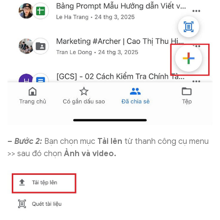
– Bước 2:
Bạn chọn mục
Tải lên
từ thanh công cụ menu
>> sau đó chọn
Ảnh và video.