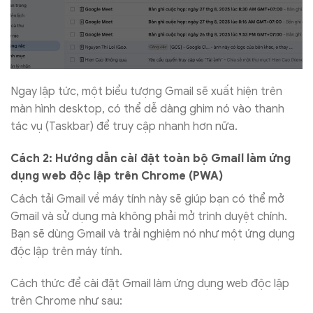
Ngay lập tức, một biểu tượng Gmail sẽ xuất hiện trên
màn hình desktop, có thể dễ dàng ghim nó vào thanh
tác vụ (Taskbar) để truy cập nhanh hơn nữa.
Cách 2: Hướng dẫn cài đặt toàn bộ Gmail làm ứng
dụng web độc lập trên Chrome (PWA)
Cách tải Gmail về máy tính này sẽ giúp bạn có thể mở
Gmail và sử dụng mà không phải mở trình duyệt chính.
Bạn sẽ dùng Gmail và trải nghiệm nó như một ứng dụng
độc lập trên máy tính.
Cách thức để cài đặt Gmail làm ứng dụng web độc lập
trên Chrome như sau: