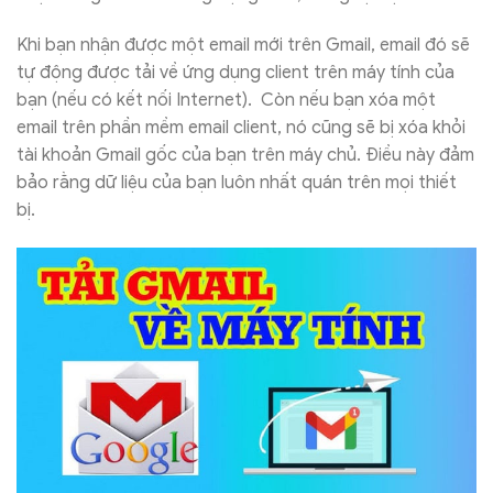
Khi bạn nhận được một email mới trên Gmail, email đó sẽ
tự động được tải về ứng dụng client trên máy tính của
bạn (nếu có kết nối Internet). Còn nếu bạn xóa một
email trên phần mềm email client, nó cũng sẽ bị xóa khỏi
tài khoản Gmail gốc của bạn trên máy chủ. Điều này đảm
bảo rằng dữ liệu của bạn luôn nhất quán trên mọi thiết
bị.