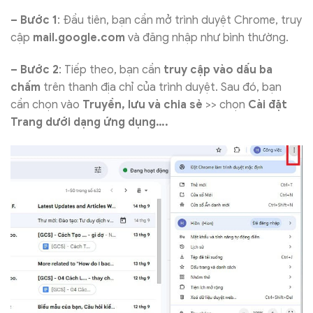
– Bước 1
: Đầu tiên, bạn cần mở trình duyệt Chrome, truy
cập
mail.google.com
và đăng nhập như bình thường.
– Bước 2
: Tiếp theo, bạn cần
truy cập vào dấu ba
chấm
trên thanh địa chỉ của trình duyệt. Sau đó, bạn
cần chọn vào
Truyền, lưu và chia sẻ
>> chọn
Cài đặt
Trang dưới dạng ứng dụng….