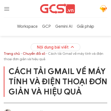
Bỏ
qua
nội
dung
Workspace
GCP
Gemini AI
Giải pháp
Nội dung bài viết
Trang chủ
-
Chuyển đổi số
-
Cách tải Gmail về máy tính và điện
thoại đơn giản và hiệu quả
CÁCH TẢI GMAIL VỀ MÁY
TÍNH VÀ ĐIỆN THOẠI ĐƠN
GIẢN VÀ HIỆU QUẢ