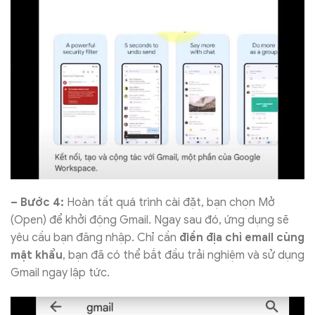
– Bước 4:
Hoàn tất quá trình cài đặt, bạn chọn Mở
(Open) để khởi động Gmail. Ngay sau đó, ứng dụng sẽ
yêu cầu bạn đăng nhập. Chỉ cần
điền địa chỉ email cùng
mật khẩu
, bạn đã có thể bắt đầu trải nghiệm và sử dụng
Gmail ngay lập tức.