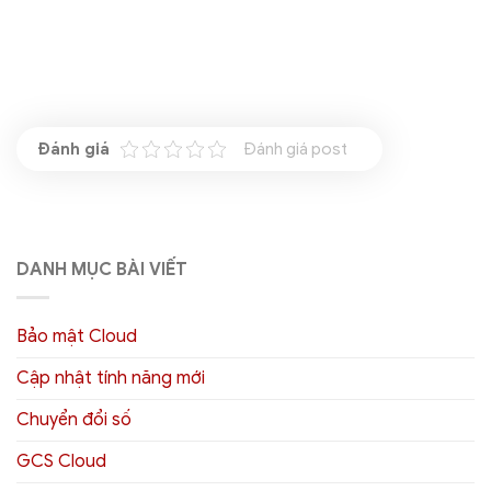
Đánh giá post
DANH MỤC BÀI VIẾT
Bảo mật Cloud
Cập nhật tính năng mới
Chuyển đổi số
GCS Cloud