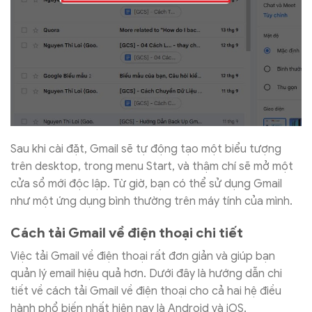
Sau khi cài đặt, Gmail sẽ tự động tạo một biểu tượng
trên desktop, trong menu Start, và thậm chí sẽ mở một
cửa sổ mới độc lập. Từ giờ, bạn có thể sử dụng Gmail
như một ứng dụng bình thường trên máy tính của mình.
Cách tải Gmail về điện thoại chi tiết
Việc tải Gmail về điện thoại rất đơn giản và giúp bạn
quản lý email hiệu quả hơn. Dưới đây là hướng dẫn chi
tiết về cách tải Gmail về điện thoại cho cả hai hệ điều
hành phổ biến nhất hiện nay là Android và iOS.