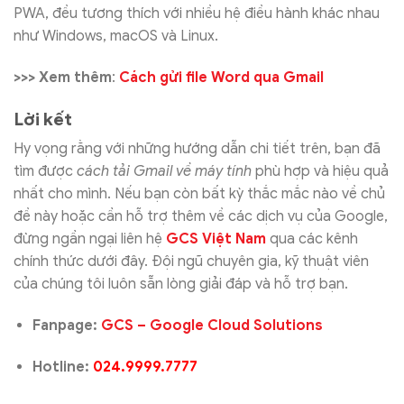
PWA, đều tương thích với nhiều hệ điều hành khác nhau
như Windows, macOS và Linux.
>>> Xem thêm
:
Cách gửi file Word qua Gmail
Lời kết
Hy vọng rằng với những hướng dẫn chi tiết trên, bạn đã
tìm được
cách tải Gmail về máy tính
phù hợp và hiệu quả
nhất cho mình. Nếu bạn còn bất kỳ thắc mắc nào về chủ
đề này hoặc cần hỗ trợ thêm về các dịch vụ của Google,
đừng ngần ngại liên hệ
GCS Việt Nam
qua các kênh
chính thức dưới đây. Đội ngũ chuyên gia, kỹ thuật viên
của chúng tôi luôn sẵn lòng giải đáp và hỗ trợ bạn.
Fanpage:
GCS – Google Cloud Solutions
Hotline:
024.9999.7777