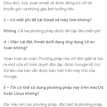
(như đọc, xóa, soạn email) sẽ được đồng bộ với tài
khoản gốc và không gây ảnh hưởng tiêu
3 – Có mất phí để tải Gmail về máy tính không?
Không
. Cả hai phương pháp được đề cập đều miễn phí.
4 – Việc cài đặt Gmail dưới dạng ứng dụng có an
toàn không?
Hoàn toàn an toàn. Phương pháp này chỉ đơn giản là tạo
ra một cửa sổ trình duyệt độc lập, được Google hỗ trợ.
Dữ liệu của bạn vẫn được bảo mật trên máy chủ của
Google.
5 – Tôi có thể sử dụng phương pháp này trên macOS
hoặc Linux không?
Có
. Hầu hết các phương pháp, đặc biệt là phương pháp