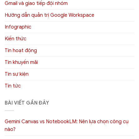
Gmail và giao tiếp đội nhóm
Hướng dẫn quản trị Google Workspace
Infographic
Kiến thức
Tin hoạt động
Tin khuyến mãi
Tin sự kiện
Tin tức
BÀI VIẾT GẦN ĐÂY
Gemini Canvas vs NotebookLM: Nên lựa chọn công cụ
nào?