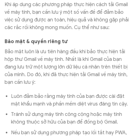
Khi áp dụng các phương pháp thực hiện cách tải Gmail
về máy tính, bạn cần lưu ý một số vấn đề để đảm bảo
việc sử dụng được an toàn, hiệu quả và không gặp phải
các rắc rối không mong muốn. Cụ thể như sau:
Bảo mật & quyền riêng tư
Bảo mật luôn là ưu tiên hàng đầu khi bảo thực hiện tải
hộp thư Gmail về máy tính. Nhất là khi Gmail của bạn
đang lưu trữ một lượng lớn dữ liệu cá nhân trên thiết bị
của mình. Do đó, khi đã thực hiện tải Gmail về máy tính,
bạn cần lưu ý:
Luôn đảm bảo rằng máy tính của bạn được cài đặt
mật khẩu mạnh và phần mềm diệt virus đáng tin cậy.
Tránh sử dụng máy tính công cộng hoặc máy tính
không thuộc sở hữu của bạn để đồng bộ Gmail.
Nếu bạn sử dụng phương pháp tạo lối tắt hay PWA,