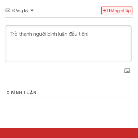
Đăng ký
Đăng nhập
0
BÌNH LUẬN