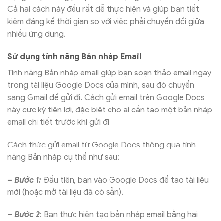
Cả hai cách này đều rất dễ thực hiện và giúp bạn tiết
kiệm đáng kể thời gian so với việc phải chuyển đổi giữa
nhiều ứng dụng.
Sử dụng tính năng Bản nháp Email
Tính năng Bản nháp email giúp bạn soạn thảo email ngay
trong tài liệu Google Docs của mình, sau đó chuyển
sang Gmail để gửi đi. Cách gửi email trên Google Docs
này cực kỳ tiện lợi, đặc biệt cho ai cần tạo một bản nháp
email chi tiết trước khi gửi đi.
Cách thức gửi email từ Google Docs thông qua tính
năng Bản nháp cụ thể như sau:
– Bước 1:
Đầu tiên, bạn vào Google Docs để tạo tài liệu
mới (hoặc mở tài liệu đã có sẵn).
– Bước 2
: Bạn thực hiện tạo bản nháp email bằng hai