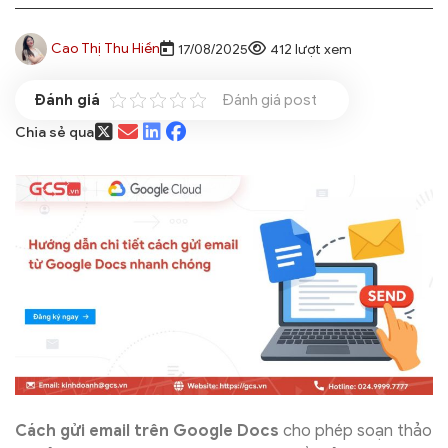
Cao Thị Thu Hiền
17/08/2025
412 lượt xem
Đánh giá post
Chia sẻ qua
Cách gửi email trên Google Docs
cho phép soạn thảo