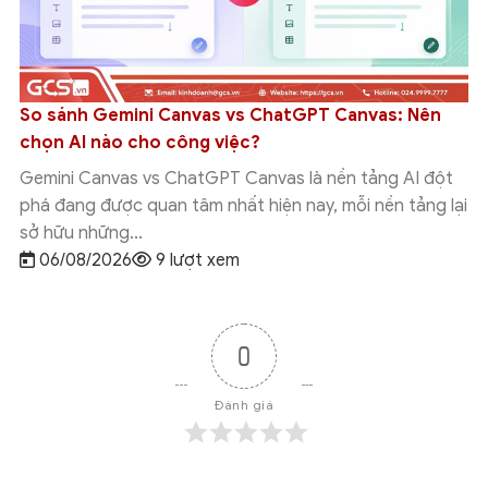
So sánh Gemini Canvas vs ChatGPT Canvas: Nên
chọn AI nào cho công việc?
Gemini Canvas vs ChatGPT Canvas là nền tảng AI đột
phá đang được quan tâm nhất hiện nay, mỗi nền tảng lại
sở hữu những...
06/08/2026
9 lượt xem
0
Đánh giá