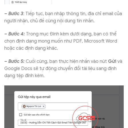
– Bước 3
: Tiếp tục, bạn nhập thông tin, địa chỉ email của
người nhận, chủ đề cùng nội dung tin nhắn.
– Bước 4:
Trong mục Đính kèm dưới dạng, bạn có thể
chọn định dạng mong muốn như PDF, Microsoft Word
hoặc các định dạng khác.
– Bước 5:
Cuối cùng, bạn thực hiện nhấn vào nút
Gửi
và
Google Docs sẽ tự động chuyển đổi tài liệu sang định
dạng tệp đính kèm.