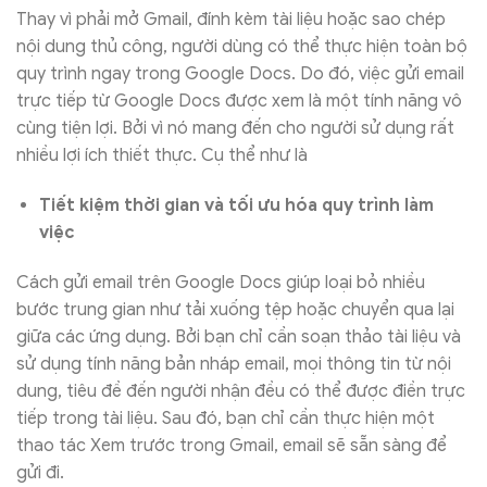
Thay vì phải mở Gmail, đính kèm tài liệu hoặc sao chép
nội dung thủ công, người dùng có thể thực hiện toàn bộ
quy trình ngay trong Google Docs. Do đó, việc gửi email
trực tiếp từ Google Docs được xem là một tính năng vô
cùng tiện lợi. Bởi vì nó mang đến cho người sử dụng rất
nhiều lợi ích thiết thực. Cụ thể như là
Tiết kiệm thời gian và tối ưu hóa quy trình làm
việc
Cách gửi email trên Google Docs giúp loại bỏ nhiều
bước trung gian như tải xuống tệp hoặc chuyển qua lại
giữa các ứng dụng. Bởi bạn chỉ cần soạn thảo tài liệu và
sử dụng tính năng bản nháp email, mọi thông tin từ nội
dung, tiêu đề đến người nhận đều có thể được điền trực
tiếp trong tài liệu. Sau đó, bạn chỉ cần thực hiện một
thao tác Xem trước trong Gmail, email sẽ sẵn sàng để
gửi đi.