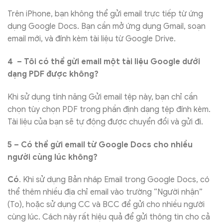
Trên iPhone, bạn không thể gửi email trực tiếp từ ứng
dụng Google Docs. Bạn cần mở ứng dụng Gmail, soạn
email mới, và đính kèm tài liệu từ Google Drive.
4 – Tôi có thể gửi email một tài liệu Google dưới
dạng PDF được không?
Khi sử dụng tính năng Gửi email tệp này, bạn chỉ cần
chọn tùy chọn PDF trong phần định dạng tệp đính kèm.
Tài liệu của bạn sẽ tự động được chuyển đổi và gửi đi.
5 – Có thể gửi email từ Google Docs cho nhiều
người cùng lúc không?
Có
. Khi sử dụng Bản nháp Email trong Google Docs, có
thể thêm nhiều địa chỉ email vào trường “Người nhận”
(To), hoặc sử dụng CC và BCC để gửi cho nhiều người
cùng lúc. Cách này rất hiệu quả để gửi thông tin cho cả