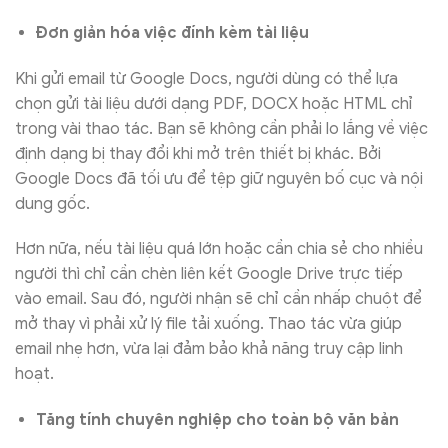
Đơn giản hóa việc đính kèm tài liệu
Khi gửi email từ Google Docs, người dùng có thể lựa
chọn gửi tài liệu dưới dạng PDF, DOCX hoặc HTML chỉ
trong vài thao tác. Bạn sẽ không cần phải lo lắng về việc
định dạng bị thay đổi khi mở trên thiết bị khác. Bởi
Google Docs đã tối ưu để tệp giữ nguyên bố cục và nội
dung gốc.
Hơn nữa, nếu tài liệu quá lớn hoặc cần chia sẻ cho nhiều
người thì chỉ cần chèn liên kết Google Drive trực tiếp
vào email. Sau đó, người nhận sẽ chỉ cần nhấp chuột để
mở thay vì phải xử lý file tải xuống. Thao tác vừa giúp
email nhẹ hơn, vừa lại đảm bảo khả năng truy cập linh
hoạt.
Tăng tính chuyên nghiệp cho toàn bộ văn bản