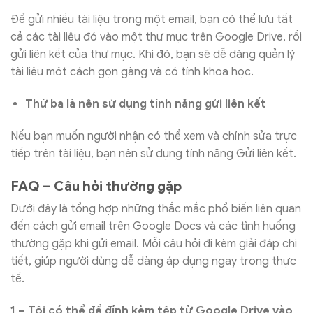
Để gửi nhiều tài liệu trong một email, bạn có thể lưu tất
cả các tài liệu đó vào một thư mục trên Google Drive, rồi
gửi liên kết của thư mục. Khi đó, bạn sẽ dễ dàng quản lý
tài liệu một cách gọn gàng và có tính khoa học.
Thứ ba là nên sử dụng tính năng gửi liên kết
Nếu bạn muốn người nhận có thể xem và chỉnh sửa trực
tiếp trên tài liệu, bạn nên sử dụng tính năng Gửi liên kết.
FAQ – Câu hỏi thường gặp
Dưới đây là tổng hợp những thắc mắc phổ biến liên quan
đến cách gửi email trên Google Docs và các tình huống
thường gặp khi gửi email. Mỗi câu hỏi đi kèm giải đáp chi
tiết, giúp người dùng dễ dàng áp dụng ngay trong thực
tế.
1 – Tôi có thể để đính kèm tệp từ Google Drive vào