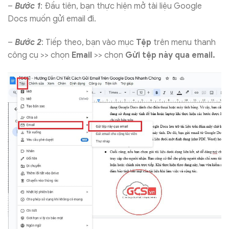
–
Bước 1
: Đầu tiên, bạn thực hiện mở tài liệu Google
Docs muốn gửi email đi.
–
Bước 2
: Tiếp theo, bạn vào mục
Tệp
trên menu thanh
công cụ >> chọn
Email
>> chọn
Gửi tệp này qua email.