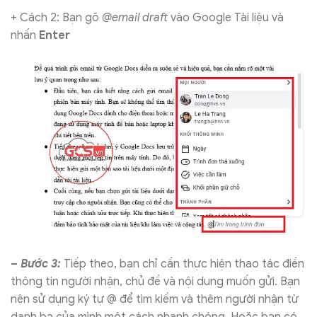
+ Cách 2: Bạn gõ
@email draft
vào Google Tài liệu và
nhấn
Enter
– Bước 3:
Tiếp theo, bạn chỉ cần thực hiện thao tác điền
thông tin người nhận, chủ đề và nội dung muốn gửi. Bạn
nên sử dụng ký tự @ để tìm kiếm và thêm người nhận từ
danh bạ của mình một cách nhanh chóng. Hoặc bạn có