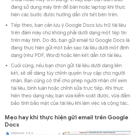
đang sử dụng máy tính để bàn hoặc laptop khi thực
hiện các bước được hướng dẫn chi tiết bên trên.
Tiếp theo, bạn cần lưu ý Google Docs lưu trữ tài liệu
trên đám mây chứ không phải dưới dạng một tệp tin
trên máy tính. Do đó, bạn gửi email từ Google Docs là
đang thực hiện gửi một bản sao tài liệu dưới một định
dạng (như PDF, Word) hoặc liên kết dẫn tới tài liệu.
Cuối cùng, nếu bạn chọn gửi tài liệu dưới dạng liên
kết, sẽ dễ dàng tùy chỉnh quyền truy cập cho người
nhận. Bạn cũng có thể cho phép người nhận chỉ xem
tài liệu, bình luận hoặc chỉnh sửa trực tiếp. Khi thực
hiện theo dạng này, bạn vừa kiểm soát được, vừa đảm
bảo tính bảo mật của tài liệu khi làm việc và cộng tác.
Mẹo hay khi thực hiện gửi email trên Google
Docs