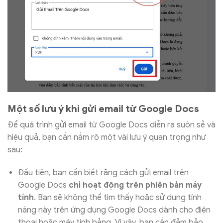
Một số lưu ý khi gửi email từ Google Docs
Để quá trình gửi email từ Google Docs diễn ra suôn sẻ và
hiệu quả, bạn cần nắm rõ một vài lưu ý quan trọng như
sau:
Đầu tiên, bạn cần biết rằng cách gửi email trên
Google Docs
chỉ hoạt động trên phiên bản máy
tính
. Bạn sẽ không thể tìm thấy hoặc sử dụng tính
năng này trên ứng dụng Google Docs dành cho điện
thoại hoặc máy tính bảng. Vì vậy, bạn cần đảm bảo