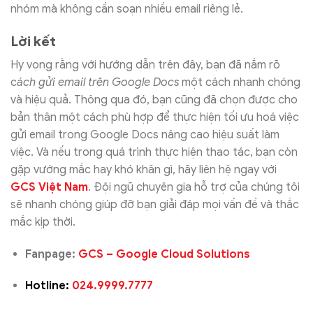
nhóm mà không cần soạn nhiều email riêng lẻ.
Lời kết
Hy vọng rằng với hướng dẫn trên đây, bạn đã nắm rõ
c
ách gửi email trên Google Docs
một cách nhanh chóng
và hiệu quả. Thông qua đó, bạn cũng đã chọn được cho
bản thân một cách phù hợp để thực hiện tối ưu hoá việc
gửi email trong Google Docs nâng cao hiệu suất làm
việc. Và nếu trong quá trình thực hiện thao tác, bạn còn
gặp vướng mắc hay khó khăn gì, hãy liên hệ ngay với
GCS Việt Nam
. Đội ngũ chuyên gia hỗ trợ của chúng tôi
sẽ nhanh chóng giúp đỡ bạn giải đáp mọi vấn đề và thắc
mắc kịp thời.
Fanpage:
GCS – Google Cloud Solutions
Hotline:
024.9999.7777