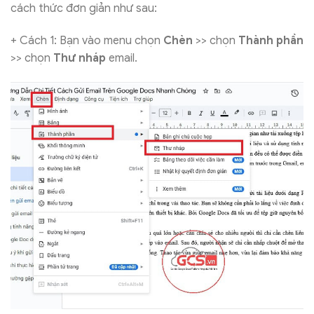
cách thức đơn giản như sau:
+ Cách 1: Bạn vào menu chọn
Chèn
>> chọn
Thành phần
>> chọn
Thư nháp
email.