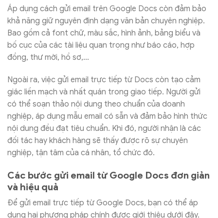
Áp dụng cách gửi email trên Google Docs còn đảm bảo
khả năng giữ nguyên định dạng văn bản chuyên nghiệp.
Bao gồm cả font chữ, màu sắc, hình ảnh, bảng biểu và
bố cục của các tài liệu quan trọng như báo cáo, hợp
đồng, thư mời, hồ sơ,…
Ngoài ra, việc gửi email trực tiếp từ Docs còn tạo cảm
giác liền mạch và nhất quán trong giao tiếp. Người gửi
có thể soạn thảo nội dung theo chuẩn của doanh
nghiệp, áp dụng mẫu email có sẵn và đảm bảo hình thức
nội dung đều đạt tiêu chuẩn. Khi đó, người nhận là các
đối tác hay khách hàng sẽ thấy được rõ sự chuyên
nghiệp, tận tâm của cá nhân, tổ chức đó.
Các bước gửi email từ Google Docs đơn giản
và hiệu quả
Để gửi email trực tiếp từ Google Docs, bạn có thể áp
dụng hai phương pháp chính được giới thiệu dưới đây.