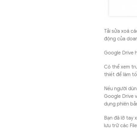
Tải sửa xoá cá
động của doanh
Google Drive h
Có thể xem trư
thiết để làm tố
Nếu người dùng
Google Drive v
dụng phiên bản
Bạn đã lỡ tay 
lưu trữ các Fil