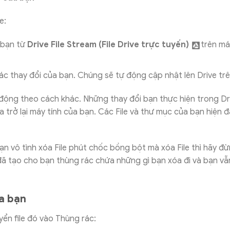
e:
 bạn từ
Drive File Stream (File Drive trực tuyến)
trên má
ác thay đổi của bạn. Chúng sẽ tự động cập nhật lên Drive tr
động theo cách khác. Những thay đổi bạn thực hiện trong Dr
 trở lại máy tính của bạn. Các File và thư mục của bạn hiện 
ạn vô tình xóa File phút chốc bồng bột mà xóa File thì hãy đừn
ã tạo cho bạn thùng rác chứa những gì bạn xóa đi và bạn vẫ
ủa bạn
yển file đó vào Thùng rác: