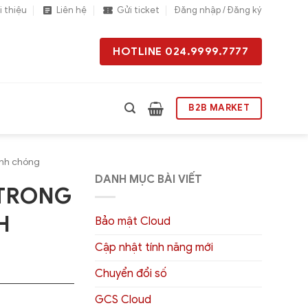
i thiệu
Liên hệ
Gửi ticket
Đăng nhập / Đăng ký
HOTLINE 024.9999.7777
B2B MARKET
anh chóng
DANH MỤC BÀI VIẾT
 TRONG
H
Bảo mật Cloud
Cập nhật tính năng mới
Chuyển đổi số
GCS Cloud