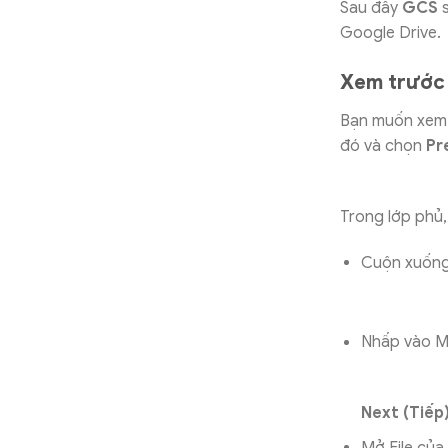
Sau đây
GCS
s
Google Drive.
Xem trước 
Bạn muốn xem n
đó và chọn
Pr
Trong lớp phủ,
Cuộn xuống 
Nhấp vào Mũ
Next (Tiếp