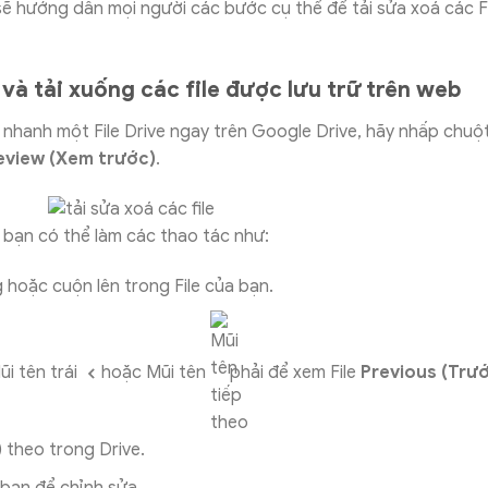
ẽ hướng dẫn mọi người các bước cụ thể để tải sửa xoá các Fi
và tải xuống các file được lưu trữ trên web
hanh một File Drive ngay trên Google Drive, hãy nhấp chuột 
eview (Xem trước)
.
 bạn có thể làm các thao tác như:
hoặc cuộn lên trong File của bạn.
i tên trái
hoặc Mũi tên
phải để xem File
Previous (Trư
)
theo trong Drive.