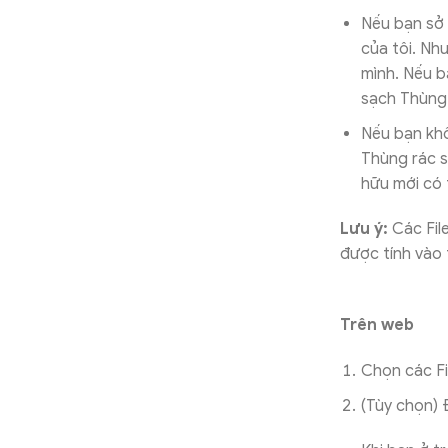
Nếu bạn sở 
của tôi. Nh
mình. Nếu b
sạch Thùng 
Nếu bạn khôn
Thùng rác s
hữu mới có t
Lưu ý:
Các Fil
được tính vào 
Trên web
Chọn các F
(Tùy chọn) 