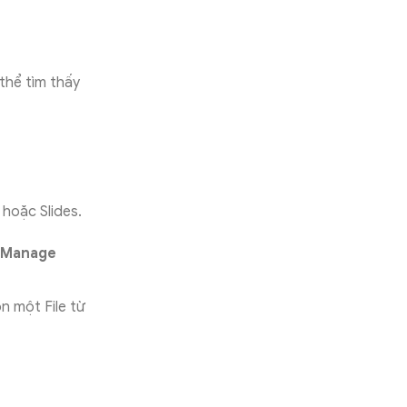
 thể tìm thấy
hoặc Slides.
Manage
n một File từ