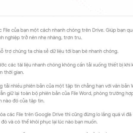
c File của bạn một cách nhanh chóng trên Drive. Giúp bạn qu
 nghiệp trở nên nhẹ nhàng, trơn tru.
ỗ trợ chúng ta chia sẻ dữ liệu tới bạn bè nhanh chóng.
ớc các tài liệu nhanh chóng không cần tải xuống thiết bị khi
n thời gian.
 tải nhiều phiên bản của một tập tin chẳng hạn với văn bản W
ẫn giữ lại toàn bộ phiên bản của File Word, phòng trường h
 nào đó của tập tin.
xóa các File trên Google Drive thì cũng đừng lo lắng quá vì đã
e đó và có thể khôi phục lại lúc nào bạn muốn.