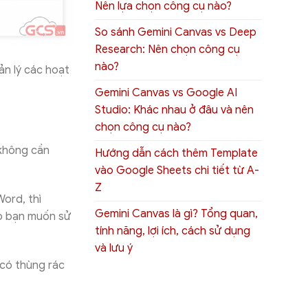
Nên lựa chọn công cụ nào?
So sánh Gemini Canvas vs Deep
Research: Nên chọn công cụ
nào?
ản lý các hoạt
Gemini Canvas vs Google AI
Studio: Khác nhau ở đâu và nên
chọn công cụ nào?
 không cần
Hướng dẫn cách thêm Template
vào Google Sheets chi tiết từ A-
Z
ord, thì
Gemini Canvas là gì? Tổng quan,
ợp bạn muốn sử
tính năng, lợi ích, cách sử dụng
và lưu ý
 có thùng rác