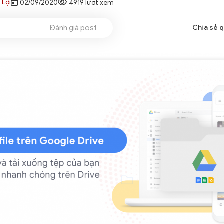
 Lợi
02/09/2020
4919 lượt xem
Đánh giá post
Chia sẻ 