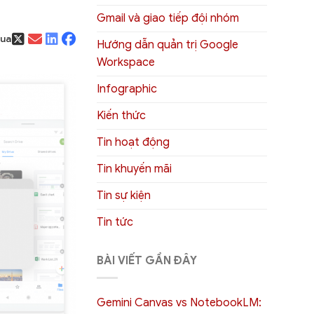
Gmail và giao tiếp đội nhóm
qua
Hướng dẫn quản trị Google
Workspace
Infographic
Kiến thức
Tin hoạt động
Tin khuyến mãi
Tin sự kiện
Tin tức
BÀI VIẾT GẦN ĐÂY
Gemini Canvas vs NotebookLM: