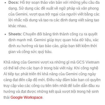
Docs:
Hỗ trợ soạn thảo văn bản với những yêu cầu đa
dạng. Sử dụng các đề xuất về ngữ pháp và văn phong
của Gemini, vượt qua trở ngại của người viết bằng các
lời nhắc nội dung và tạo ra các định dạng viết sáng tạo
khác nhau.
Sheets:
Chuyển đổi bảng tính thành công cụ ra quyết
định mạnh mẽ. Gemini giúp trực quan hóa dữ liệu, xác
định xu hướng và tạo báo cáo, giúp bạn tiết kiệm thời
gian và công sức quý báu.
Khả năng của Gemini vượt xa những gì mà GCS Vietnam
có thể kể cho các bạn ở trong bài viết này. Khi công nghệ
AI tiếp tục phát triển thì khả năng của Gemini cũng ngày
càng đạt đến cấp độ mới. Điều này đảm bảo bạn có quyền
truy cập vào các công cụ tiên tiến nhất để luôn dẫn đầu xu
hướng và đạt được những kết quả vượt trội trong hệ sinh
thái
Google Workspace
.