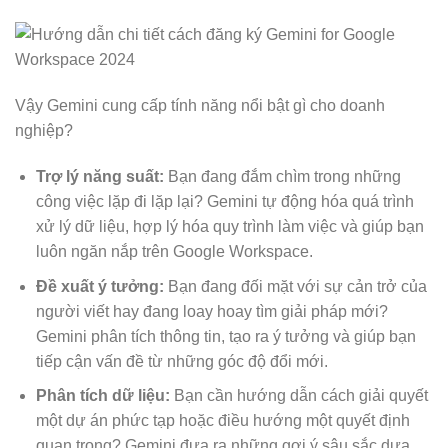
Vậy Gemini cung cấp tính năng nổi bật gì cho doanh
nghiệp?
Trợ lý năng suất:
Bạn đang đắm chìm trong những
công việc lặp đi lặp lại? Gemini tự động hóa quá trình
xử lý dữ liệu, hợp lý hóa quy trình làm việc và giúp bạn
luôn ngăn nắp trên Google Workspace.
Đề xuất ý tưởng:
Bạn đang đối mặt với sự cản trở của
người viết hay đang loay hoay tìm giải pháp mới?
Gemini phân tích thông tin, tạo ra ý tưởng và giúp bạn
tiếp cận vấn đề từ những góc độ đổi mới.
Phân tích dữ liệu:
Bạn cần hướng dẫn cách giải quyết
một dự án phức tạp hoặc điều hướng một quyết định
quan trọng? Gemini đưa ra những gợi ý sâu sắc dựa