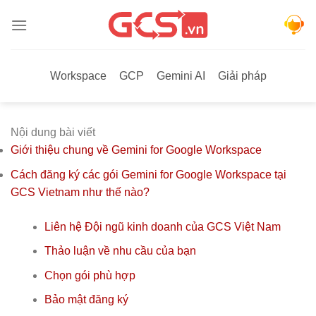
Bỏ
qua
nội
dung
Workspace
GCP
Gemini AI
Giải pháp
Nội dung bài viết
Giới thiệu chung về Gemini for Google Workspace
Cách đăng ký các gói Gemini for Google Workspace tại
GCS Vietnam như thế nào?
Liên hệ Đội ngũ kinh doanh của GCS Việt Nam
Thảo luận về nhu cầu của bạn
Chọn gói phù hợp
Bảo mật đăng ký