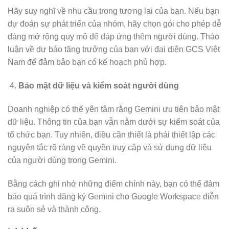
Hãy suy nghĩ về nhu cầu trong tương lai của bạn. Nếu bạn
dự đoán sự phát triển của nhóm, hãy chọn gói cho phép dễ
dàng mở rộng quy mô để đáp ứng thêm người dùng. Thảo
luận về dự báo tăng trưởng của bạn với đại diện GCS Việt
Nam để đảm bảo bạn có kế hoạch phù hợp.
Bảo mật dữ liệu và kiểm soát người dùng
Doanh nghiệp có thể yên tâm rằng Gemini ưu tiên bảo mật
dữ liệu. Thông tin của bạn vẫn nằm dưới sự kiểm soát của
tổ chức bạn. Tuy nhiên, điều cần thiết là phải thiết lập các
nguyên tắc rõ ràng về quyền truy cập và sử dụng dữ liệu
của người dùng trong Gemini.
Bằng cách ghi nhớ những điểm chính này, bạn có thể đảm
bảo quá trình đăng ký Gemini cho Google Workspace diễn
ra suôn sẻ và thành công.