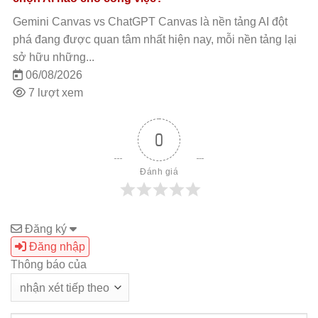
Gemini Canvas vs ChatGPT Canvas là nền tảng AI đột
phá đang được quan tâm nhất hiện nay, mỗi nền tảng lại
sở hữu những...
06/08/2026
7 lượt xem
0
Đánh giá
Đăng ký
Đăng nhập
Thông báo của