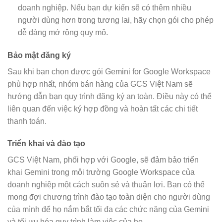
doanh nghiệp. Nếu bạn dự kiến sẽ có thêm nhiều
người dùng hơn trong tương lai, hãy chọn gói cho phép
dễ dàng mở rộng quy mô.
Bảo mật đăng ký
Sau khi bạn chọn được gói Gemini for Google Workspace
phù hợp nhất, nhóm bán hàng của GCS Việt Nam sẽ
hướng dẫn bạn quy trình đăng ký an toàn. Điều này có thể
liên quan đến việc ký hợp đồng và hoàn tất các chi tiết
thanh toán.
Triển khai và đào tạo
GCS Việt Nam, phối hợp với Google, sẽ đảm bảo triển
khai Gemini trong môi trường Google Workspace của
doanh nghiệp một cách suôn sẻ và thuận lợi. Bạn có thể
mong đợi chương trình đào tạo toàn diện cho người dùng
của mình để họ nắm bắt tối đa các chức năng của Gemini
và tối ưu hóa quy trình làm việc của họ.