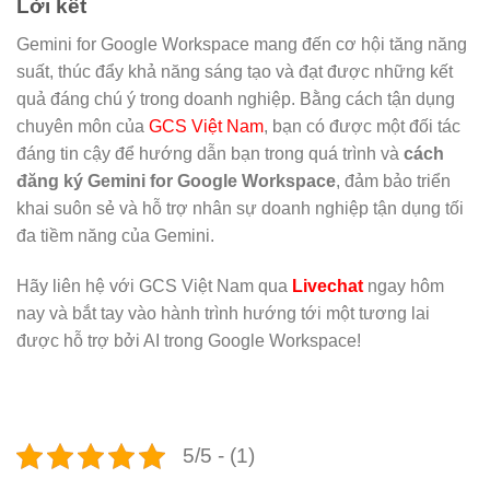
Lời kết
Gemini for Google Workspace mang đến cơ hội tăng năng
suất, thúc đẩy khả năng sáng tạo và đạt được những kết
quả đáng chú ý trong doanh nghiệp. Bằng cách tận dụng
chuyên môn của
GCS Việt Nam
, bạn có được một đối tác
đáng tin cậy để hướng dẫn bạn trong quá trình và
cách
đăng ký Gemini for Google Workspace
, đảm bảo triển
khai suôn sẻ và hỗ trợ nhân sự doanh nghiệp tận dụng tối
đa tiềm năng của Gemini.
Hãy liên hệ với GCS Việt Nam qua
Livechat
ngay hôm
nay và bắt tay vào hành trình hướng tới một tương lai
được hỗ trợ bởi AI trong Google Workspace!
5/5 - (1)