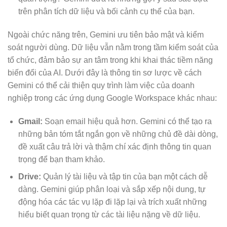
trên phân tích dữ liệu và bối cảnh cụ thể của bạn.
Ngoài chức năng trên, Gemini ưu tiên bảo mật và kiểm
soát người dùng. Dữ liệu vẫn nằm trong tầm kiểm soát của
tổ chức, đảm bảo sự an tâm trong khi khai thác tiềm năng
biến đổi của AI. Dưới đây là thông tin sơ lược về cách
Gemini có thể cải thiện quy trình làm việc của doanh
nghiệp trong các ứng dụng Google Workspace khác nhau:
Gmail:
Soạn email hiệu quả hơn. Gemini có thể tạo ra
những bản tóm tắt ngắn gọn về những chủ đề dài dòng,
đề xuất câu trả lời và thậm chí xác định thông tin quan
trọng để bạn tham khảo.
Drive:
Quản lý tài liệu và tập tin của bạn một cách dễ
dàng. Gemini giúp phân loại và sắp xếp nội dung, tự
động hóa các tác vụ lặp đi lặp lại và trích xuất những
hiểu biết quan trọng từ các tài liệu nặng về dữ liệu.