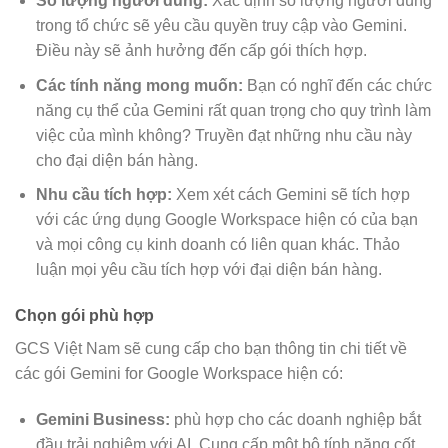
Số lượng người dùng:
Xác định số lượng người dùng
trong tổ chức sẽ yêu cầu quyền truy cập vào Gemini.
Điều này sẽ ảnh hưởng đến cấp gói thích hợp.
Các tính năng mong muốn:
Bạn có nghĩ đến các chức
năng cụ thể của Gemini rất quan trọng cho quy trình làm
việc của mình không? Truyền đạt những nhu cầu này
cho đại diện bán hàng.
Nhu cầu tích hợp:
Xem xét cách Gemini sẽ tích hợp
với các ứng dụng Google Workspace hiện có của bạn
và mọi công cụ kinh doanh có liên quan khác. Thảo
luận mọi yêu cầu tích hợp với đại diện bán hàng.
Chọn gói phù hợp
GCS Việt Nam sẽ cung cấp cho bạn thông tin chi tiết về
các gói Gemini for Google Workspace hiện có:
Gemini Business:
phù hợp cho các doanh nghiệp bắt
đầu trải nghiệm với AI. Cung cấp một bộ tính năng cốt