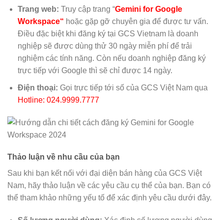
Trang web:
Truy cập trang “
Gemini for Google
Workspace
“
hoặc gặp gỡ chuyên gia để được tư vấn.
Điều đặc biệt khi đăng ký tại GCS Vietnam là doanh
nghiệp sẽ được dùng thử 30 ngày miễn phí để trải
nghiệm các tính năng. Còn nếu doanh nghiệp đăng ký
trực tiếp với Google thì sẽ chỉ được 14 ngày.
Điện thoại:
Gọi trực tiếp tới số của GCS Việt Nam qua
Hotline: 024.9999.7777
Thảo luận về nhu cầu của bạn
Sau khi bạn kết nối với đại diện bán hàng của GCS Việt
Nam, hãy thảo luận về các yêu cầu cụ thể của bạn. Bạn có
thể tham khảo những yếu tố để xác định yêu cầu dưới đây.