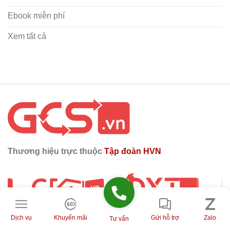
Ebook miễn phí
Xem tất cả
Thương hiệu trực thuộc
Tập đoàn HVN
Mạng xã hội
Dịch vụ
Khuyến mãi
Gửi hỗ trợ
Zalo
Tư vấn