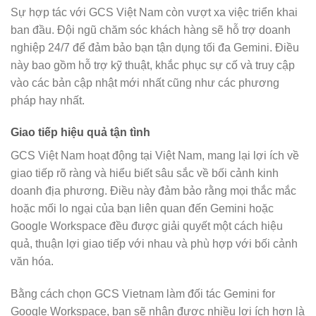
Sự hợp tác với GCS Việt Nam còn vượt xa việc triển khai
ban đầu. Đội ngũ chăm sóc khách hàng sẽ hỗ trợ doanh
nghiệp 24/7 để đảm bảo bạn tận dụng tối đa Gemini. Điều
này bao gồm hỗ trợ kỹ thuật, khắc phục sự cố và truy cập
vào các bản cập nhật mới nhất cũng như các phương
pháp hay nhất.
Giao tiếp hiệu quả tận tình
GCS Việt Nam hoạt động tại Việt Nam, mang lại lợi ích về
giao tiếp rõ ràng và hiểu biết sâu sắc về bối cảnh kinh
doanh địa phương. Điều này đảm bảo rằng mọi thắc mắc
hoặc mối lo ngại của bạn liên quan đến Gemini hoặc
Google Workspace đều được giải quyết một cách hiệu
quả, thuận lợi giao tiếp với nhau và phù hợp với bối cảnh
văn hóa.
Bằng cách chọn GCS Vietnam làm đối tác Gemini for
Google Workspace, bạn sẽ nhận được nhiều lợi ích hơn là