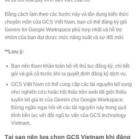
Bằng cách làm theo các bước này và tận dụng kiến thức
chuyên môn của GCS Việt Nam, bạn có thể đăng ký gói
Gemini for Google Workspace phù hợp nhất và hỗ trợ
nhóm của bạn đạt được mức năng suất và sự đổi mới.
**Lưu ý:
Bạn nên tham khảo toàn bộ về thủ tục đăng ký, chi tiết
gói và giá cả trước khi ra quyết định đăng ký dịch vụ.
GCS Việt Nam có thể cung cấp các tài nguyên bổ sung
như nghiên cứu hoặc hội thảo trên web để giới thiệu
tuyên bố giá trị của Gemini cho Google Workspace.
Đừng ngần ngại hỏi về các tài nguyên này trong quá
trình liên lạc với đội ngũ tư vấn của GCS technology
Vietnam.
Tại sao nên lựa chọn GCS Vietnam khi đăng