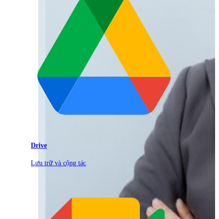
Drive
Lưu trữ và cộng tác