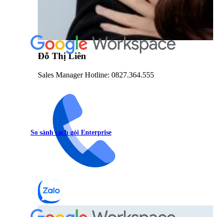
Đỗ Thị Liên
Sales Manager Hotline: 0827.364.555
So sánh cách gói Enterprise