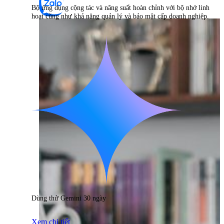
Bộ ứng dụng cộng tác và năng suất hoàn chỉnh với bộ nhớ linh
hoạt cũng như khả năng quản lý và bảo mật cấp doanh nghiệp.
Dùng thử Gemini 30 ngày
Xem chi tiết