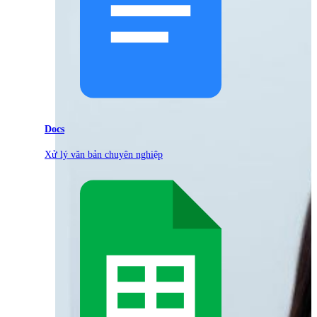
Docs
Xử lý văn bản chuyên nghiệp