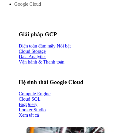
Google Cloud
Giải pháp GCP
Điện toán đám mây
Cloud Storage
Data Analytics
Vận hành & Thanh toán
Hệ sinh thái Google Cloud
Compute Engine
Cloud SQL
BigQuery
Looker Studio
Xem tất cả