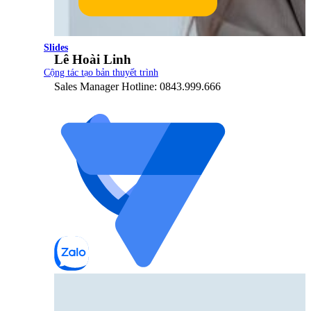
Slides
Lê Hoài Linh
Cộng tác tạo bản thuyết trình
Sales Manager Hotline: 0843.999.666