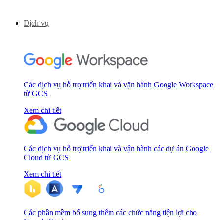
Dịch vụ
Các dịch vụ hỗ trợ triển khai và vận hành Google Workspace
từ GCS
Xem chi tiết
Các dịch vụ hỗ trợ triển khai và vận hành các dự án Google
Cloud từ GCS
Xem chi tiết
Các phần mềm bổ sung thêm các chức năng tiện lợi cho