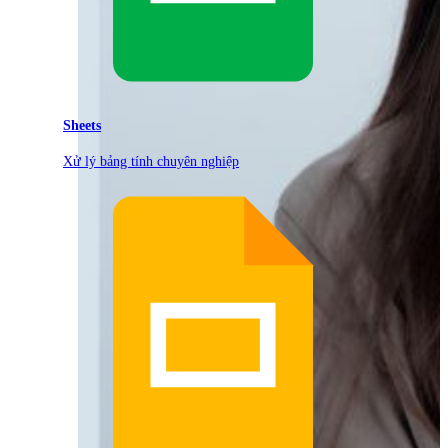
Sheets
Xử lý bảng tính chuyên nghiệp