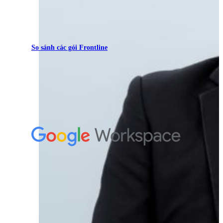
So sánh các gói Frontline