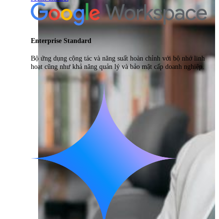
Enterprise Standard
Bộ ứng dụng cộng tác và năng suất hoàn chỉnh với bộ nhớ linh
hoạt cũng như khả năng quản lý và bảo mật cấp doanh nghiệp.