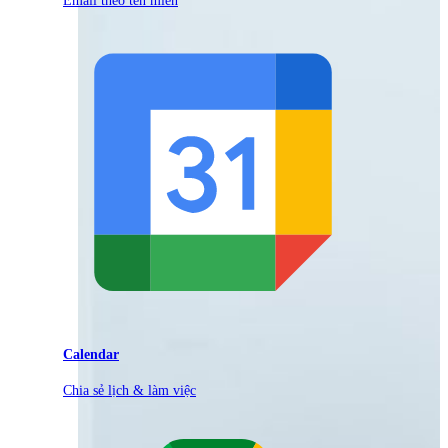
Calendar
Chia sẻ lịch & làm việc