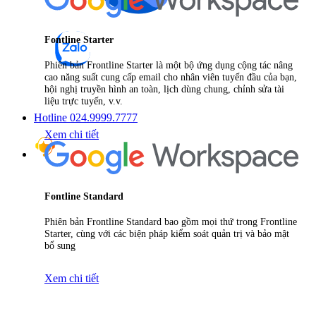
Fontline Starter
Phiên bản Frontline Starter là một bộ ứng dụng cộng tác nâng
cao năng suất cung cấp email cho nhân viên tuyến đầu của bạn,
hội nghị truyền hình an toàn, lịch dùng chung, chỉnh sửa tài
liệu trực tuyến, v.v.
Hotline 024.9999.7777
Xem chi tiết
Fontline Standard
Phiên bản Frontline Standard bao gồm mọi thứ trong Frontline
Starter, cùng với các biện pháp kiểm soát quản trị và bảo mật
bổ sung
Xem chi tiết