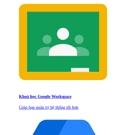
Khoá học Google Workspace
Giúp bạn quản trị hệ thống tốt hơn