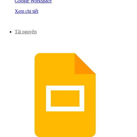
Google Workspace
Xem chi tiết
Tài nguyên