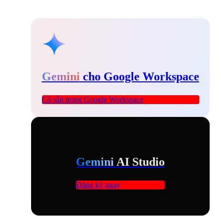
Gemini
cho Google Workspace
Có sẵn trong Google Workspace
Gemini
AI Studio
Đăng ký ngay