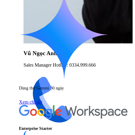
Vũ Ngọc Anh
Sales Manager Hotline: 0334.999.666
Dùng thử Gemini 30 ngày
Xem chi tiết
Enterprise Starter