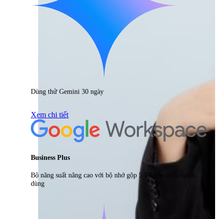
Dùng thử Gemini 30 ngày
Xem chi tiết
Business Plus
Bộ năng suất nâng cao với bộ nhớ gộp 5 TB cho mỗi người
dùng