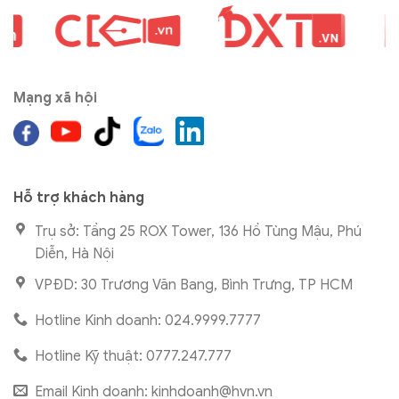
Mạng xã hội
Hỗ trợ khách hàng
Trụ sở: Tầng 25 ROX Tower, 136 Hồ Tùng Mậu, Phú
Diễn, Hà Nội
VPĐD: 30 Trương Văn Bang, Bình Trưng, TP HCM
Hotline Kinh doanh: 024.9999.7777
Hotline Kỹ thuật: 0777.247.777
Email Kinh doanh:
kinhdoanh@hvn.vn