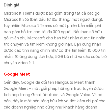
Định giá
Microsoft Teams được bao gồm trong tất cả các gói
Microsoft 365 (bắt đầu từ $5/ tháng/ một người dùng),
tuy nhiên Microsoft Teams có một phiên bản miễn phí
bao gồm hỗ trợ cho tối đa 300 người. Nếu bạn sở hữu
gói miễn phí, Microsoft cho bạn biết nhận được tin nhắn
trò chuyện và tìm kiếm không giới hạn. Bạn cũng nhận
được các tính năng chính như có thể tìm kiếm 10.000 tin
nhắn, 10 ứng dụng tích hợp, 5GB bộ nhớ và các cuộc trò
chuyện video 1: 1.
Google Meet
Gần đây, Google đã đổi tên Hangouts Meet thành
Google Meet – một giải pháp hội nghị trực tuyến được
tích hợp trong Gmail, Youtube, và Google Voice. Về cơ
bản, đây là một nền tảng hữu ích và tiết kiệm chi phí cho
các doanh nghiệp nhỏ cũng như khách hàng doanh