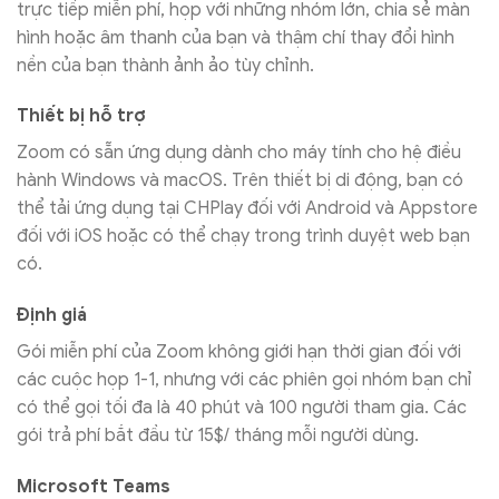
trực tiếp miễn phí, họp với những nhóm lớn, chia sẻ màn
hình hoặc âm thanh của bạn và thậm chí thay đổi hình
nền của bạn thành ảnh ảo tùy chỉnh.
Thiết bị hỗ trợ
Zoom có sẵn ứng dụng dành cho máy tính cho hệ điều
hành Windows và macOS. Trên thiết bị di động, bạn có
thể tải ứng dụng tại CHPlay đối với Android và Appstore
đối với iOS hoặc có thể chạy trong trình duyệt web bạn
có.
Định giá
Gói miễn phí của Zoom không giới hạn thời gian đối với
các cuộc họp 1-1, nhưng với các phiên gọi nhóm bạn chỉ
có thể gọi tối đa là 40 phút và 100 người tham gia. Các
gói trả phí bắt đầu từ 15$/ tháng mỗi người dùng.
Microsoft Teams