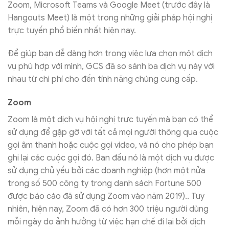
Zoom, Microsoft Teams và Google Meet (trước đây là
Hangouts Meet) là một trong những giải pháp hội nghị
trực tuyến phổ biến nhất hiện nay.
Để giúp bạn dễ dàng hơn trong việc lựa chọn một dịch
vụ phù hợp với mình, GCS đã so sánh ba dịch vụ này với
nhau từ chi phí cho đến tính năng chúng cung cấp.
Zoom
Zoom là một dịch vụ hội nghị trực tuyến mà bạn có thể
sử dụng để gặp gỡ với tất cả mọi người thông qua cuộc
gọi âm thanh hoặc cuộc gọi video, và nó cho phép bạn
ghi lại các cuộc gọi đó. Ban đầu nó là một dịch vụ được
sử dụng chủ yếu bởi các doanh nghiệp (hơn một nửa
trong số 500 công ty trong danh sách Fortune 500
được báo cáo đã sử dụng Zoom vào năm 2019).. Tuy
nhiên, hiện nay, Zoom đã có hơn 300 triệu người dùng
mỗi ngày do ảnh hưởng từ việc hạn chế đi lại bởi dịch