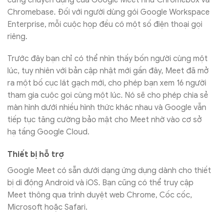
Chromebase. Đối với người dùng gói Google Workspace
Enterprise, mỗi cuộc họp đều có một số điện thoại gọi
riêng.
Trước đây bạn chỉ có thể nhìn thấy bốn người cùng một
lúc, tuy nhiên với bản cập nhật mới gần đây, Meet đã mở
ra một bố cục lát gạch mới, cho phép bạn xem 16 người
tham gia cuộc gọi cùng một lúc. Nó sẽ cho phép chia sẻ
màn hình dưới nhiều hình thức khác nhau và Google vẫn
tiếp tục tăng cường bảo mật cho Meet nhờ vào cơ sở
hạ tầng Google Cloud.
Thiết bị hỗ trợ
Google Meet có sẵn dưới dạng ứng dụng dành cho thiết
bị di động Android và iOS. Bạn cũng có thể truy cập
Meet thông qua trình duyệt web Chrome, Cốc cốc,
Microsoft hoặc Safari.