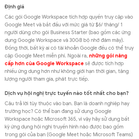
Định giá
Các gói Google Workspace tích hợp quyền truy cập vào
Google Meet và bắt đầu với mức giá từ $6/ tháng/ 1
người dùng cho gói Business Starter (bao gồm các ứng
dụng Google Workspace và 30GB bộ nhớ đám mây).
Đồng thời, bất kỳ ai có tài khoản Google đều có thể truy
cập Google Meet miễn phí. Ngoài ra,
những gói nâng
cấp hơn của Google Workspace
sẽ được tích hợp
nhiều ứng dụng hơn như không giới hạn thời gian, tăng
lượng người tham gia, phát trực tiếp.
Dịch vụ hội nghị trực tuyến nào tốt nhất cho bạn?
Câu trả lời tùy thuộc vào bạn. Bạn là doanh nghiệp hay
trường học? Có thể bạn đang sử dụng Google
Workspace hoặc Microsoft 365, vì vậy hãy sử dụng bất
kỳ ứng dụng hội nghị truyền hình nào được bao gồm
trong gói của bạn (Google Meet hoặc Microsoft Teams)