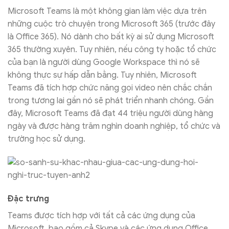
Microsoft Teams là một không gian làm việc dựa trên
những cuộc trò chuyện trong Microsoft 365 (trước đây
là Office 365). Nó dành cho bất kỳ ai sử dụng Microsoft
365 thường xuyên. Tuy nhiên, nếu công ty hoặc tổ chức
của bạn là người dùng Google Workspace thì nó sẽ
không thực sự hấp dẫn bằng. Tuy nhiên, Microsoft
Teams đã tích hợp chức năng gọi video nên chắc chắn
trong tương lai gần nó sẽ phát triển nhanh chóng. Gần
đây, Microsoft Teams đã đạt 44 triệu người dùng hàng
ngày và được hàng trăm nghìn doanh nghiệp, tổ chức và
trường học sử dụng.
Đặc trưng
Teams được tích hợp với tất cả các ứng dụng của
Microsoft, bao gồm cả Skype và các ứng dụng Office