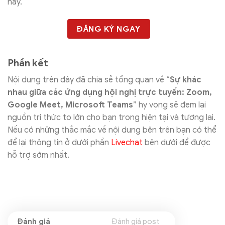
nay.
ĐĂNG KÝ NGAY
Phần kết
Nội dung trên đây đã chia sẻ tổng quan về “
Sự khác
nhau giữa các ứng dụng hội nghị trực tuyến: Zoom,
Google Meet, Microsoft Teams
” hy vọng sẽ đem lại
nguồn tri thức to lớn cho bạn trong hiện tại và tương lai.
Nếu có những thắc mắc về nội dung bên trên bạn có thể
để lại thông tin ở dưới phần
Livechat
bên dưới để được
hỗ trợ sớm nhất.
Đánh giá post