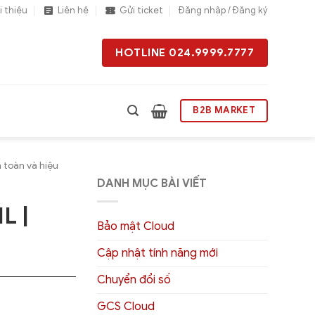
i thiệu
Liên hệ
Gửi ticket
Đăng nhập / Đăng ký
HOTLINE 024.9999.7777
B2B MARKET
 toàn và hiệu
DANH MỤC BÀI VIẾT
L |
Bảo mật Cloud
Cập nhật tính năng mới
Chuyển đổi số
GCS Cloud