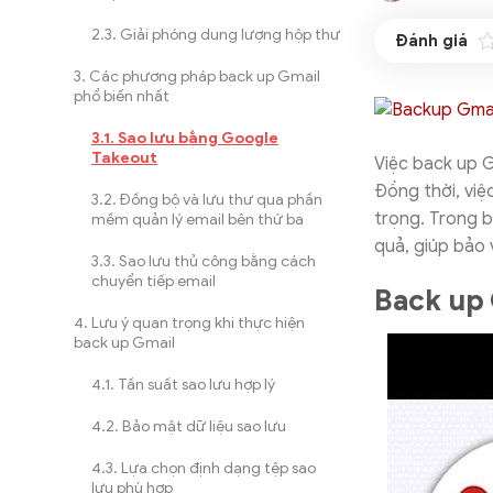
Giải phóng dung lượng hộp thư
Các phương pháp back up Gmail
phổ biến nhất
Sao lưu bằng Google
Takeout
Việc back up 
Đồng thời, việ
Đồng bộ và lưu thư qua phần
trọng. Trong b
mềm quản lý email bên thứ ba
quả, giúp bảo 
Sao lưu thủ công bằng cách
chuyển tiếp email
Back up 
Lưu ý quan trọng khi thực hiện
back up Gmail
Tần suất sao lưu hợp lý
Bảo mật dữ liệu sao lưu
Lựa chọn định dạng tệp sao
lưu phù hợp