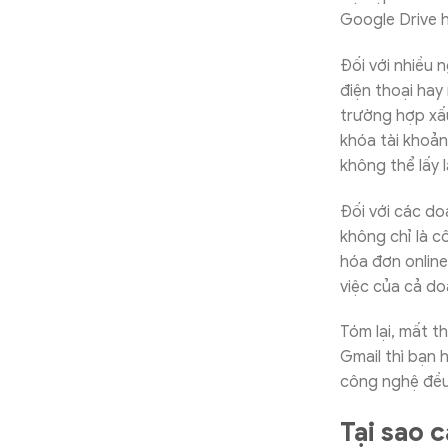
Google Drive 
Đối với nhiều 
điện thoại hay 
trường hợp xấu
khóa tài khoản
không thể lấy lạ
Đối với các do
không chỉ là cô
hóa đơn online
việc của cả d
Tóm lại, mất t
Gmail thì bạn 
công nghệ đều 
Tại sao 