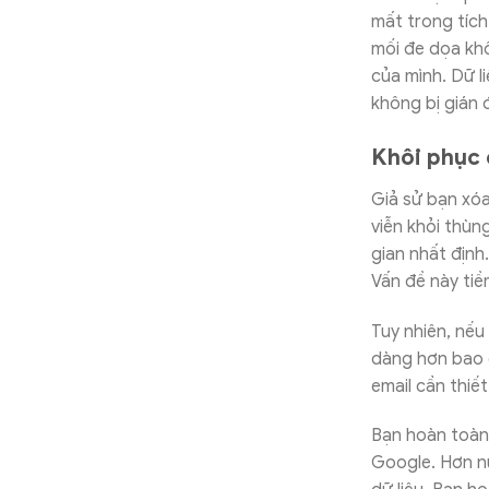
mất trong tích
mối đe dọa kh
của mình. Dữ l
không bị gián
Khôi phục 
Giả sử bạn xóa
viễn khỏi thùn
gian nhất định.
Vấn đề này tiề
Tuy nhiên, nếu 
dàng hơn bao g
email cần thiế
Bạn hoàn toàn
Google. Hơn nữ