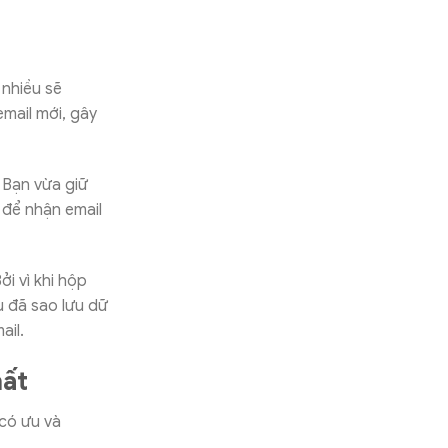
 nhiều sẽ
mail mới, gây
 Bạn vừa giữ
 để nhận email
ởi vì khi hộp
u đã sao lưu dữ
ail.
hất
có ưu và