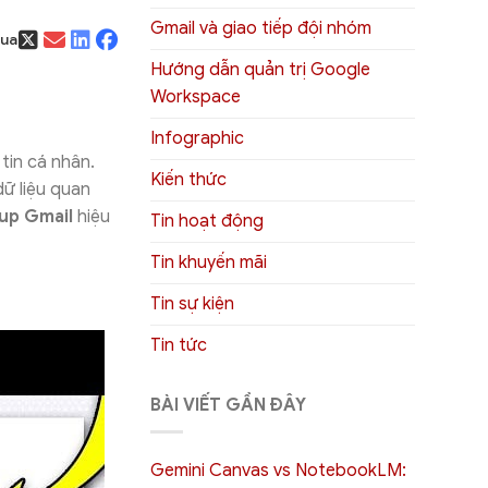
Gmail và giao tiếp đội nhóm
qua
Hướng dẫn quản trị Google
Workspace
Infographic
tin cá nhân.
Kiến thức
ữ liệu quan
 up Gmail
hiệu
Tin hoạt động
Tin khuyến mãi
Tin sự kiện
Tin tức
BÀI VIẾT GẦN ĐÂY
Gemini Canvas vs NotebookLM: