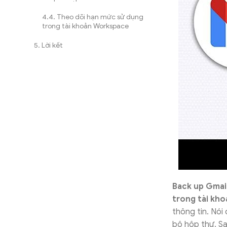
Theo dõi hạn mức sử dụng
trong tài khoản Workspace
Lời kết
Back up Gmail 
trong tài kho
thông tin. Nói
bộ hộp thư. Sa