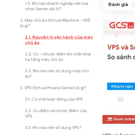
Khi nào doanh nghiệp nên lựa
chọn Server vật lý?
Máy chủ ảo (Virtual Machine - VM)
là gì?
Nguyên lý vận hành của máy
chủ ảo
Ưu – nhược điểm khi triển khai
hạ tầng máy chủ ảo
Khi nào nên sử dụng máy chủ
ảo?
VPS (Virtual Private Server) là gì?
Cơ chế hoạt động của VPS
Ưu điểm và nhược điểm của
VPS
Khi nào nên sử dụng VPS?