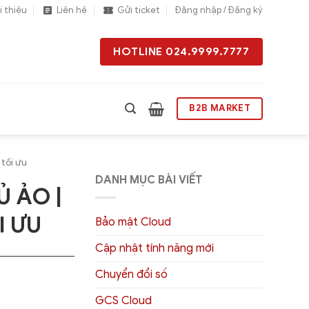
i thiệu
Liên hệ
Gửi ticket
Đăng nhập / Đăng ký
HOTLINE 024.9999.7777
B2B MARKET
 tối ưu
DANH MỤC BÀI VIẾT
Ủ ẢO |
I ƯU
Bảo mật Cloud
Cập nhật tính năng mới
Chuyển đổi số
GCS Cloud