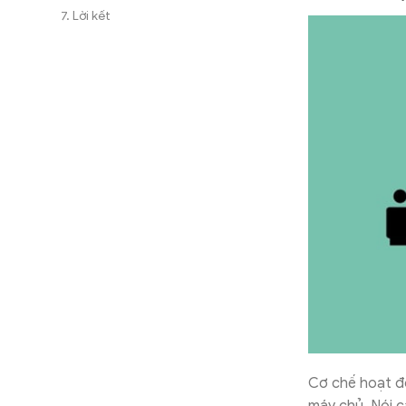
Lời kết
Cơ chế hoạt độ