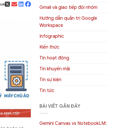
qua
Gmail và giao tiếp đội nhóm
Hướng dẫn quản trị Google
Workspace
Infographic
Kiến thức
Tin hoạt động
Tin khuyến mãi
Tin sự kiện
Tin tức
BÀI VIẾT GẦN ĐÂY
Gemini Canvas vs NotebookLM: