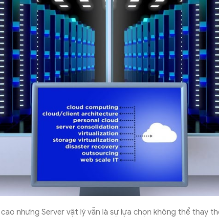
 cao nhưng Server vật lý vẫn là sự lựa chọn không thể thay t