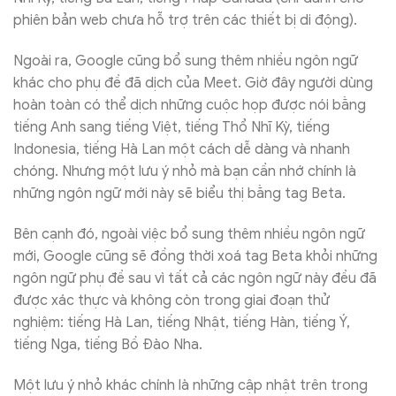
phiên bản web chưa hỗ trợ trên các thiết bị di động).
Ngoài ra, Google cũng bổ sung thêm nhiều ngôn ngữ
khác cho phụ đề đã dịch của Meet. Giờ đây người dùng
hoàn toàn có thể dịch những cuộc họp được nói bằng
tiếng Anh sang tiếng Việt, tiếng Thổ Nhĩ Kỳ, tiếng
Indonesia, tiếng Hà Lan một cách dễ dàng và nhanh
chóng. Nhưng một lưu ý nhỏ mà bạn cần nhớ chính là
những ngôn ngữ mới này sẽ biểu thị bằng tag Beta.
Bên cạnh đó, ngoài việc bổ sung thêm nhiều ngôn ngữ
mới, Google cũng sẽ đồng thời xoá tag Beta khỏi những
ngôn ngữ phụ đề sau vì tất cả các ngôn ngữ này đều đã
được xác thực và không còn trong giai đoạn thử
nghiệm: tiếng Hà Lan, tiếng Nhật, tiếng Hàn, tiếng Ý,
tiếng Nga, tiếng Bồ Đào Nha.
Một lưu ý nhỏ khác chính là những cập nhật trên trong