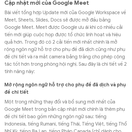
Cập nhật mới của Google Meet
Bài viết tổng hợp Update mới của Google Workspace về
Meet, Sheets, Slides, Docs sẽ được mở đầu bằng
Google Meet. Meet được Google ưu ái khi có nhiều cải
tiến mới giúp cuộc họp được tổ chức linh hoạt và hiệu
quả hơn. Trong đó có 2 cải tiến mới nhất chính là mở
rộng ngôn ngữ hỗ trợ cho phụ đề đã dịch cũng như phụ
đề chi tiết và ra mắt camera bảng trắng cho phép cộng
tác tốt hơn trong phòng hội nghị. Sau đây là chi tiết về 2
tính năng này:
Mở rộng ngôn ngữ hỗ trợ cho phụ đề đã dịch và phụ
đề chi tiết
Một trong những thay đổi và bổ sung mới nhất của
Google Meet trong bản cập nhật mới chính là thêm phụ
đề chi tiết bao gồm những ngôn ngữ sau: tiếng
Indonesia, tiếng Rumani, tiếng Thái, Tiếng Việt, tiếng Thổ
Nhĩ Kỳ, tiếng Ba Lan, tiếng Pháp Canada (chỉ dành cho