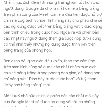
Nhằm mục đích đem tới những trải nghiệm tốt hơn cho
người dùng, Google đã cho ra mắt camera bảng trắng
trên phần cứng của Meet. Camera đầu tiên được hỗ trợ
chính là Logitech Scribe. Tính năng này cho phép chia sẻ
các nội dung được viết trên bảng trắng vật lý dưới dạng
bản trình chiếu trong cuộc họp. Ngoài ra với phiên bản
cập nhật này người dùng tham gia cuộc họp từ xa cũng
có thể nhìn thấy những nội dung được trình bày trên
bảng trắng của phòng họp.
Bên cạnh đó, giao diện điều khiển, thao tác cảm ứng
trên màn hình cũng sẽ được cập nhật nhằm mục đích
chia sẻ bảng trắng trong phòng đơn giản, dễ dàng hơn
chỉ bằng nút “Trình bày trước cuộc họp” và tuỳ chọn
“Máy ảnh bảng trắng” mới.
Một lưu ý nhỏ nữa chính là phiên bản cập nhật mới này
của Google Meet sẽ được áp dụng với tất cả những