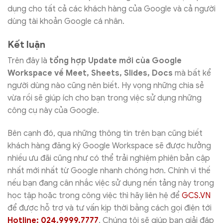
dụng cho tất cả các khách hàng của Google và cả người
dùng tài khoản Google cá nhân.
Kết luận
Trên đây là
tổng hợp Update mới của Google
Workspace về Meet, Sheets, Slides, Docs
mà bất kể
người dùng nào cũng nên biết. Hy vọng những chia sẻ
vừa rồi sẽ giúp ích cho bạn trong việc sử dụng những
công cụ này của Google.
Bên cạnh đó, qua những thông tin trên bạn cũng biết
khách hàng đăng ký Google Workspace sẽ được hưởng
nhiều ưu đãi cũng như có thể trải nghiệm phiên bản cập
nhất mới nhất từ Google nhanh chóng hơn. Chính vì thế
nếu bạn đang cân nhắc việc sử dụng nền tảng này trong
học tập hoặc trong công việc thì hãy liên hệ để
GCS.VN
để được hỗ trợ và tư vấn kịp thời bằng cách gọi điện tới
Hotline: 024.9999.7777
. Chúng tôi sẽ giúp bạn giải đáp