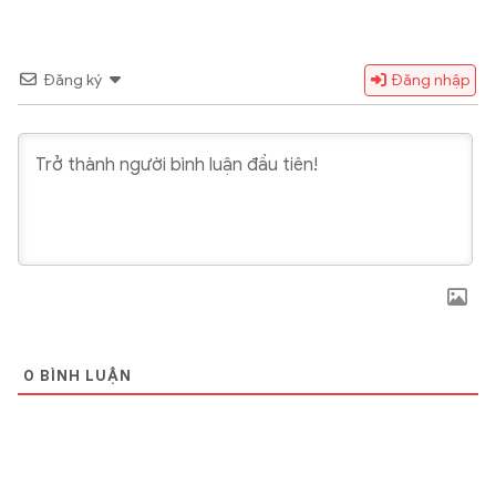
Đăng ký
Đăng nhập
0
BÌNH LUẬN