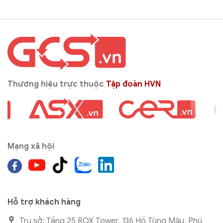
Thương hiệu trực thuộc
Tập đoàn HVN
Mạng xã hội
Hỗ trợ khách hàng
Trụ sở: Tầng 25 ROX Tower, 136 Hồ Tùng Mậu, Phú