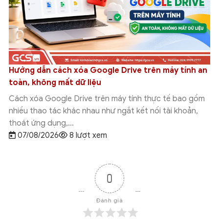
Tích hợp Google Drive với Grok Studio: Hướng dẫn
cách kết nối chi tiết
Tích hợp Google Drive với Grok Studio giúp người dùng
đưa tài liệu đang lưu trên Google Drive vào quy trình
làm việc với Grok...
07/08/2026
7 lượt xem
0
Đánh giá