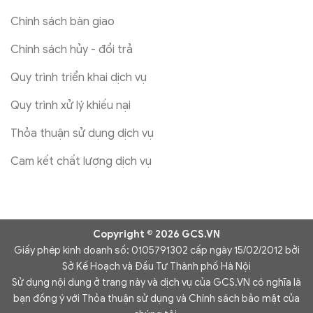
Chính sách bàn giao
Chính sách hủy - đổi trả
Quy trình triển khai dịch vụ
Quy trình xử lý khiếu nại
Thỏa thuận sử dụng dịch vụ
Cam kết chất lượng dịch vụ
Copyright © 2026 GCS.VN
Giấy phép kinh doanh số: 0105791302 cấp ngày 15/02/2012 bởi
Sở Kế Hoạch và Đầu Tư Thành phố Hà Nội
Sử dụng nội dung ở trang này và dịch vụ của GCS.VN có nghĩa là
bạn đồng ý với Thỏa thuận sử dụng và Chính sách bảo mật của