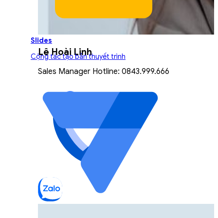
Slides
Lê Hoài Linh
Cộng tác tạo bản thuyết trình
Sales Manager Hotline: 0843.999.666