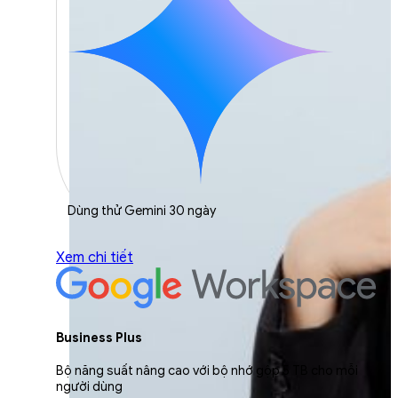
Dùng thử Gemini 30 ngày
Xem chi tiết
Business Plus
Bộ năng suất nâng cao với bộ nhớ gộp 5 TB cho mỗi
người dùng