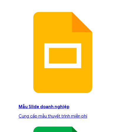
Mẫu Slide doanh nghiệp
Cung cấp mẫu thuyết trình miễn phí