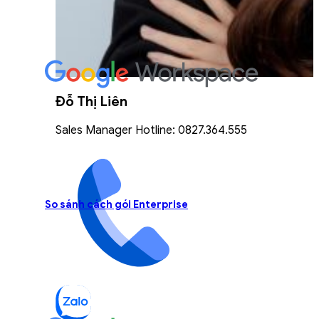
Đỗ Thị Liên
Sales Manager Hotline: 0827.364.555
So sánh cách gói Enterprise