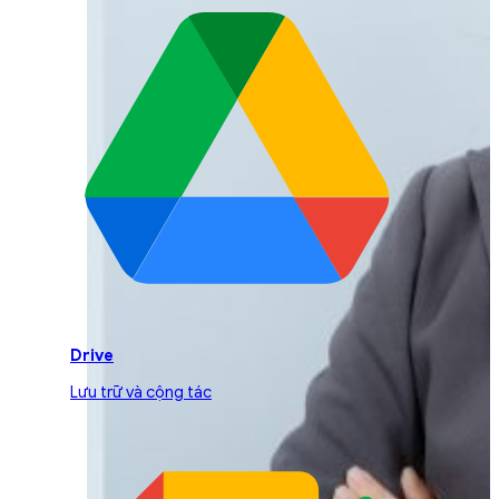
Drive
Lưu trữ và cộng tác