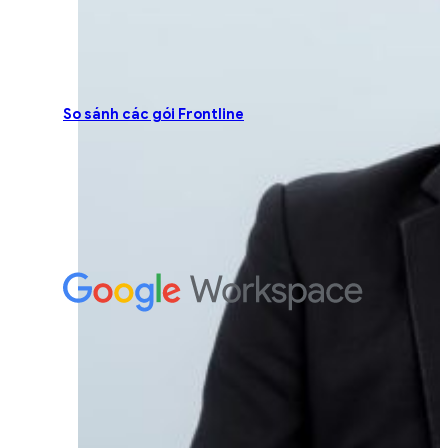
So sánh các gói Frontline