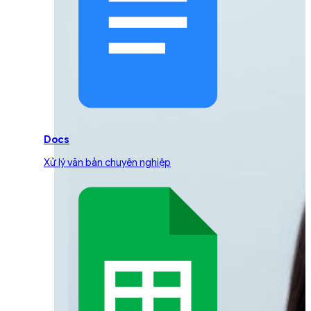
Docs
Xử lý văn bản chuyên nghiệp