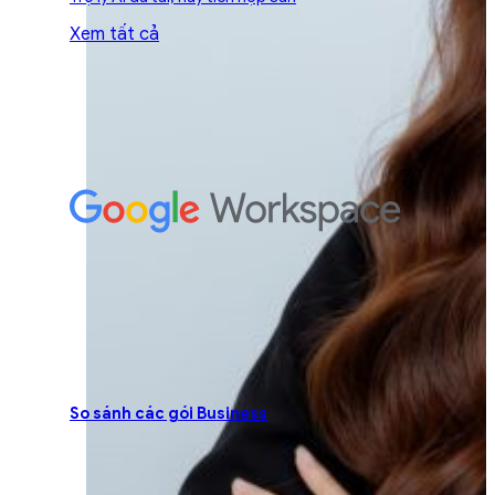
Xem tất cả
So sánh các gói Business