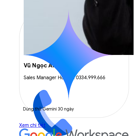
Vũ Ngọc Anh
Sales Manager Hotline: 0334.999.666
Dùng thử Gemini 30 ngày
Xem chi tiết