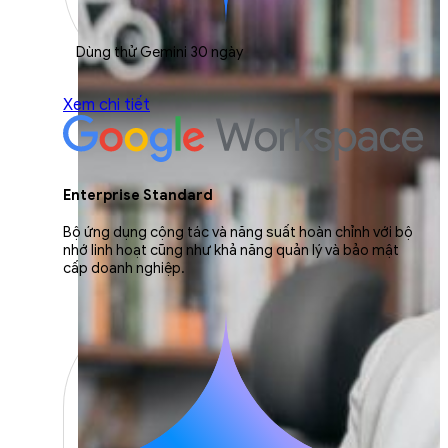
Dùng thử Gemini 30 ngày
Xem chi tiết
Enterprise Standard
Bộ ứng dụng cộng tác và năng suất hoàn chỉnh với bộ
nhớ linh hoạt cũng như khả năng quản lý và bảo mật
cấp doanh nghiệp.