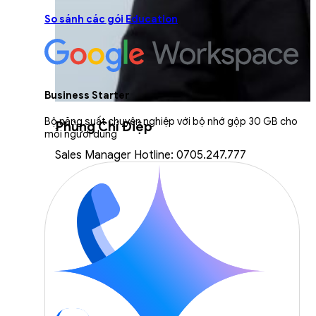
So sánh các gói Education
Business Starter
Bộ năng suất chuyên nghiệp với bộ nhớ gộp 30 GB cho
Phùng Chí Điệp
mỗi người dùng
Sales Manager Hotline: 0705.247.777