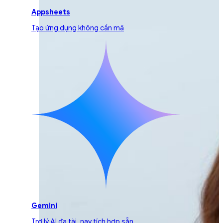
Appsheets
Tạo ứng dụng không cần mã
Gemini
Trợ lý AI đa tài, nay tích hợp sẵn