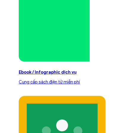
Ebook / Infographic dịch vụ
Cung cấp sách điện tử miễn phí