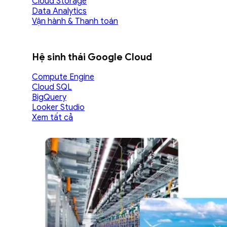
Cloud Storage
Data Analytics
Vận hành & Thanh toán
Hệ sinh thái Google Cloud
Compute Engine
Cloud SQL
BigQuery
Looker Studio
Xem tất cả