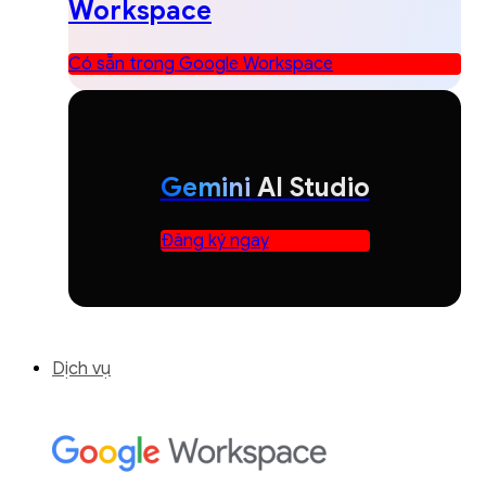
Workspace
Có sẵn trong Google Workspace
Gemini
AI Studio
Đăng ký ngay
Dịch vụ