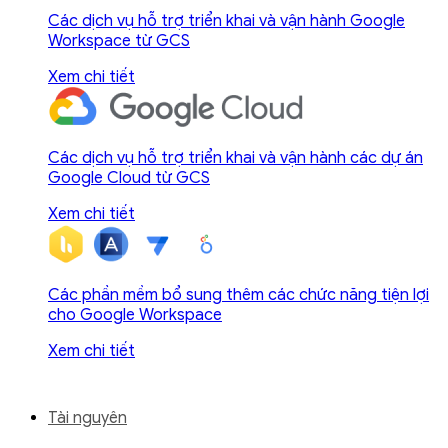
Các dịch vụ hỗ trợ triển khai và vận hành Google
Workspace từ GCS
Xem chi tiết
Các dịch vụ hỗ trợ triển khai và vận hành các dự án
Google Cloud từ GCS
Xem chi tiết
Các phần mềm bổ sung thêm các chức năng tiện lợi
cho Google Workspace
Xem chi tiết
Tài nguyên