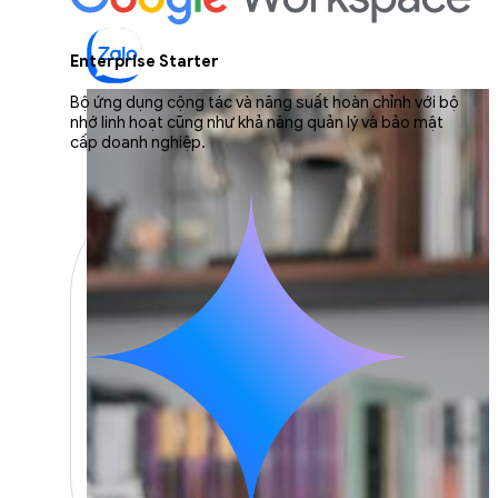
Enterprise Starter
Bộ ứng dụng cộng tác và năng suất hoàn chỉnh với bộ
nhớ linh hoạt cũng như khả năng quản lý và bảo mật
cấp doanh nghiệp.