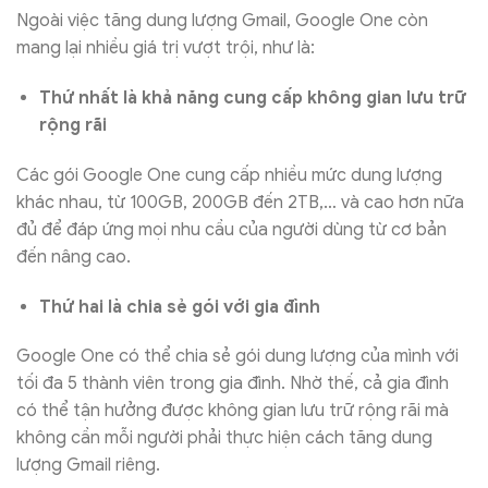
Ngoài việc tăng dung lượng Gmail, Google One còn
mang lại nhiều giá trị vượt trội, như là:
Thứ nhất là khả năng cung cấp không gian lưu trữ
rộng rãi
Các gói Google One cung cấp nhiều mức dung lượng
khác nhau, từ 100GB, 200GB đến 2TB,… và cao hơn nữa
đủ để đáp ứng mọi nhu cầu của người dùng từ cơ bản
đến nâng cao.
Thứ hai là chia sẻ gói với gia đình
Google One có thể chia sẻ gói dung lượng của mình với
tối đa 5 thành viên trong gia đình. Nhờ thế, cả gia đình
có thể tận hưởng được không gian lưu trữ rộng rãi mà
không cần mỗi người phải thực hiện cách tăng dung
lượng Gmail riêng.