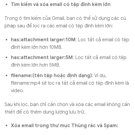
Tìm kiếm và xóa email có tệp đính kèm lớn
Trong ô tìm kiếm của Gmail, bạn có thể sử dụng các cú
pháp sau để lọc ra các email có tệp đính kèm lớn:
has:attachment larger:10M
: Lọc tất cả email có tệp
đính kèm lớn hơn 10MB.
has:attachment larger:5M
: Lọc tất cả email có tệp
đính kèm lớn hơn 5MB.
filename:(tên tệp hoặc định dạng)
: Ví dụ,
filename:mp4 sẽ lọc ra tất cả email có tệp đính kèm là
video.
Sau khi lọc, bạn chỉ cần chọn và xóa các email không cần
thiết để có thêm dung lượng lưu trữ.
Xóa email trong thư mục Thùng rác và Spam: