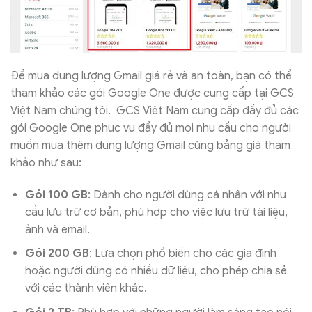
Để mua dung lượng Gmail giá rẻ và an toàn, bạn có thể
tham khảo các gói Google One được cung cấp tại GCS
Việt Nam chúng tôi. GCS Việt Nam cung cấp đầy đủ các
gói Google One phục vụ đầy đủ mọi nhu cầu cho người
muốn mua thêm dung lượng Gmail cùng bảng giá tham
khảo như sau:
Gói 100 GB
: Dành cho người dùng cá nhân với nhu
cầu lưu trữ cơ bản, phù hợp cho việc lưu trữ tài liệu,
ảnh và email.
Gói 200 GB
: Lựa chọn phổ biến cho các gia đình
hoặc người dùng có nhiều dữ liệu, cho phép chia sẻ
với các thành viên khác.