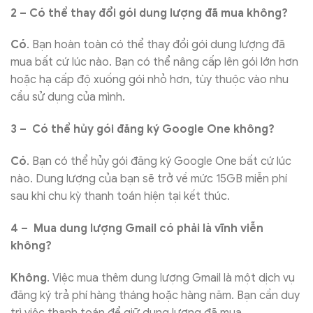
2 – Có thể thay đổi gói dung lượng đã mua không?
Có
. Bạn hoàn toàn có thể thay đổi gói dung lượng đã
mua bất cứ lúc nào. Bạn có thể nâng cấp lên gói lớn hơn
hoặc hạ cấp độ xuống gói nhỏ hơn, tùy thuộc vào nhu
cầu sử dụng của mình.
3 – Có thể hủy gói đăng ký Google One không?
Có
. Bạn có thể hủy gói đăng ký Google One bất cứ lúc
nào. Dung lượng của bạn sẽ trở về mức 15GB miễn phí
sau khi chu kỳ thanh toán hiện tại kết thúc.
4 – Mua dung lượng Gmail có phải là vĩnh viễn
không?
Không
. Việc mua thêm dung lượng Gmail là một dịch vụ
đăng ký trả phí hàng tháng hoặc hàng năm. Bạn cần duy
trì việc thanh toán để giữ dung lượng đã mua.