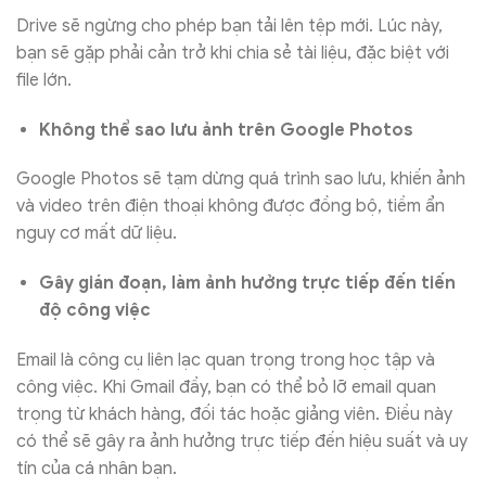
Drive sẽ ngừng cho phép bạn tải lên tệp mới. Lúc này,
bạn sẽ gặp phải cản trở khi chia sẻ tài liệu, đặc biệt với
file lớn.
Không thể sao lưu ảnh trên Google Photos
Google Photos sẽ tạm dừng quá trình sao lưu, khiến ảnh
và video trên điện thoại không được đồng bộ, tiềm ẩn
nguy cơ mất dữ liệu.
Gây gián đoạn, làm ảnh hưởng trực tiếp đến tiến
độ công việc
Email là công cụ liên lạc quan trọng trong học tập và
công việc. Khi Gmail đầy, bạn có thể bỏ lỡ email quan
trọng từ khách hàng, đối tác hoặc giảng viên. Điều này
có thể sẽ gây ra ảnh hưởng trực tiếp đến hiệu suất và uy
tín của cá nhân bạn.