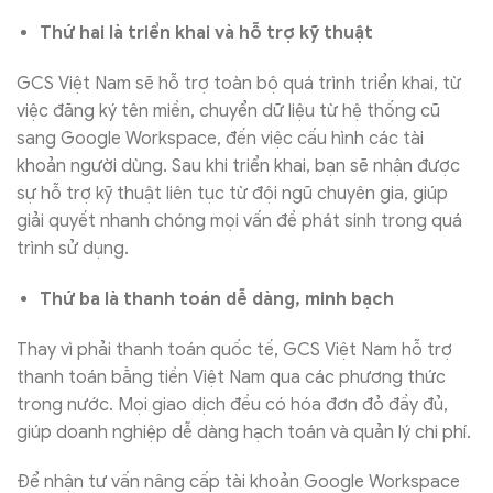
Thứ hai là triển khai và hỗ trợ kỹ thuật
GCS Việt Nam sẽ hỗ trợ toàn bộ quá trình triển khai, từ
việc đăng ký tên miền, chuyển dữ liệu từ hệ thống cũ
sang Google Workspace, đến việc cấu hình các tài
khoản người dùng. Sau khi triển khai, bạn sẽ nhận được
sự hỗ trợ kỹ thuật liên tục từ đội ngũ chuyên gia, giúp
giải quyết nhanh chóng mọi vấn đề phát sinh trong quá
trình sử dụng.
Thứ ba là thanh toán dễ dàng, minh bạch
Thay vì phải thanh toán quốc tế, GCS Việt Nam hỗ trợ
thanh toán bằng tiền Việt Nam qua các phương thức
trong nước. Mọi giao dịch đều có hóa đơn đỏ đầy đủ,
giúp doanh nghiệp dễ dàng hạch toán và quản lý chi phí.
Để nhận tư vấn nâng cấp tài khoản Google Workspace