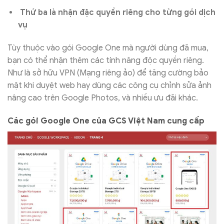
Thứ ba là nhận đặc quyền riêng cho từng gói dịch
vụ
Tùy thuộc vào gói Google One mà người dùng đã mua,
bạn có thể nhận thêm các tính năng độc quyền riêng.
Như là sở hữu VPN (Mạng riêng ảo) để tăng cường bảo
mật khi duyệt web hay dùng các công cụ chỉnh sửa ảnh
nâng cao trên Google Photos, và nhiều ưu đãi khác.
Các gói Google One của GCS Việt Nam cung cấp