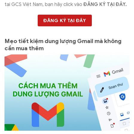
tại GCS Việt Nam, bạn hãy click vào
ĐĂNG KÝ TẠI ĐÂY.
ĐĂNG KÝ TẠI ĐÂY
Mẹo tiết kiệm dung lượng Gmail mà không
cần mua thêm