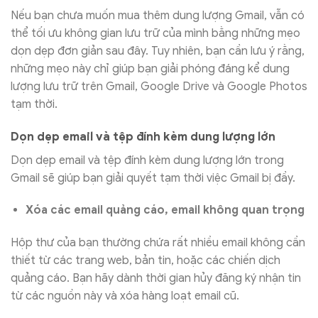
Nếu bạn chưa muốn mua thêm dung lượng Gmail, vẫn có
thể tối ưu không gian lưu trữ của mình bằng những mẹo
dọn dẹp đơn giản sau đây. Tuy nhiên, bạn cần lưu ý rằng,
những mẹo này chỉ giúp bạn giải phóng đáng kể dung
lượng lưu trữ trên Gmail, Google Drive và Google Photos
tạm thời.
Dọn dẹp email và tệp đính kèm dung lượng lớn
Dọn dẹp email và tệp đính kèm dung lượng lớn trong
Gmail sẽ giúp bạn giải quyết tạm thời việc Gmail bị đầy.
Xóa các email quảng cáo, email không quan trọng
Hộp thư của bạn thường chứa rất nhiều email không cần
thiết từ các trang web, bản tin, hoặc các chiến dịch
quảng cáo. Bạn hãy dành thời gian hủy đăng ký nhận tin
từ các nguồn này và xóa hàng loạt email cũ.