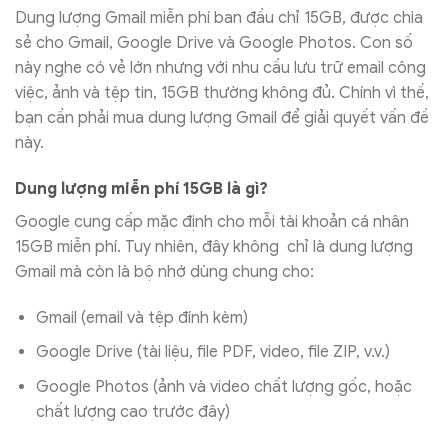
Dung lượng Gmail miễn phí ban đầu chỉ 15GB, được chia
sẻ cho Gmail, Google Drive và Google Photos. Con số
này nghe có vẻ lớn nhưng với nhu cầu lưu trữ email công
việc, ảnh và tệp tin, 15GB thường không đủ. Chính vì thế,
bạn cần phải mua dung lượng Gmail để giải quyết vấn đề
này.
Dung lượng miễn phí 15GB là gì?
Google cung cấp mặc định cho mỗi tài khoản cá nhân
15GB miễn phí. Tuy nhiên, đây không chỉ là dung lượng
Gmail mà còn là bộ nhớ dùng chung cho:
Gmail (email và tệp đính kèm)
Google Drive (tài liệu, file PDF, video, file ZIP, v.v.)
Google Photos (ảnh và video chất lượng gốc, hoặc
chất lượng cao trước đây)