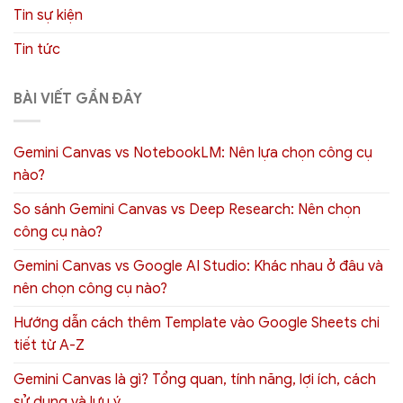
Tin sự kiện
Tin tức
BÀI VIẾT GẦN ĐÂY
Gemini Canvas vs NotebookLM: Nên lựa chọn công cụ
nào?
So sánh Gemini Canvas vs Deep Research: Nên chọn
công cụ nào?
Gemini Canvas vs Google AI Studio: Khác nhau ở đâu và
nên chọn công cụ nào?
Hướng dẫn cách thêm Template vào Google Sheets chi
tiết từ A-Z
Gemini Canvas là gì? Tổng quan, tính năng, lợi ích, cách
sử dụng và lưu ý