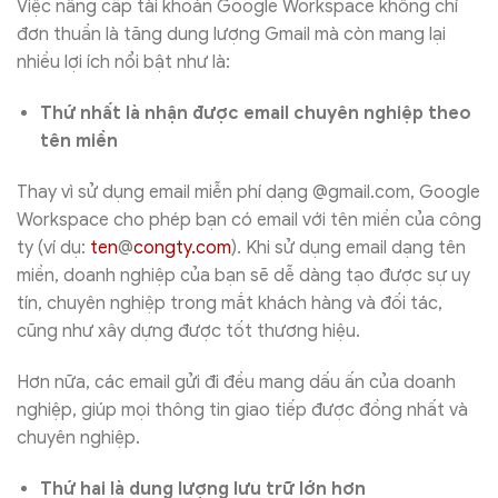
Việc nâng cấp tài khoản Google Workspace không chỉ
đơn thuần là tăng dung lượng Gmail mà còn mang lại
nhiều lợi ích nổi bật như là:
Thứ nhất là nhận được email chuyên nghiệp theo
tên miền
Thay vì sử dụng email miễn phí dạng @gmail.com, Google
Workspace cho phép bạn có email với tên miền của công
ty (ví dụ:
ten
@
congty.com
). Khi sử dụng email dạng tên
miền, doanh nghiệp của bạn sẽ dễ dàng tạo được sự uy
tín, chuyên nghiệp trong mắt khách hàng và đối tác,
cũng như xây dựng được tốt thương hiệu.
Hơn nữa, các email gửi đi đều mang dấu ấn của doanh
nghiệp, giúp mọi thông tin giao tiếp được đồng nhất và
chuyên nghiệp.
Thứ hai là dung lượng lưu trữ lớn hơn