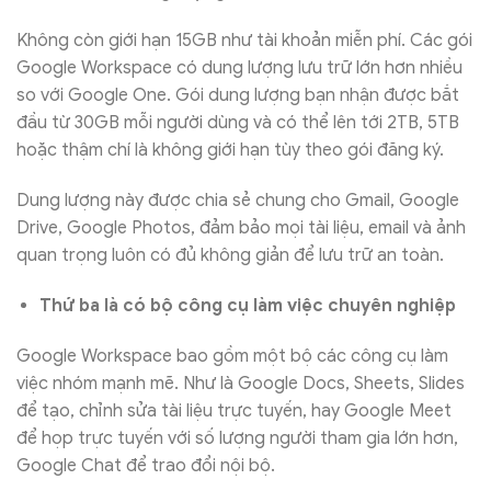
Không còn giới hạn 15GB như tài khoản miễn phí. Các gói
Google Workspace có dung lượng lưu trữ lớn hơn nhiều
so với Google One. Gói dung lượng bạn nhận được bắt
đầu từ 30GB mỗi người dùng và có thể lên tới 2TB, 5TB
hoặc thậm chí là không giới hạn tùy theo gói đăng ký.
Dung lượng này được chia sẻ chung cho Gmail, Google
Drive, Google Photos, đảm bảo mọi tài liệu, email và ảnh
quan trọng luôn có đủ không giản để lưu trữ an toàn.
Thứ ba là có bộ công cụ làm việc chuyên nghiệp
Google Workspace bao gồm một bộ các công cụ làm
việc nhóm mạnh mẽ. Như là Google Docs, Sheets, Slides
để tạo, chỉnh sửa tài liệu trực tuyến, hay Google Meet
để họp trực tuyến với số lượng người tham gia lớn hơn,
Google Chat để trao đổi nội bộ.