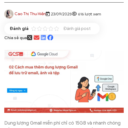
Cao Thị Thu Hiền
23/09/2025
616 lượt xem
Đánh giá post
Chia sẻ qua
Dung lượng Gmail miễn phí chỉ có 15GB và nhanh chóng