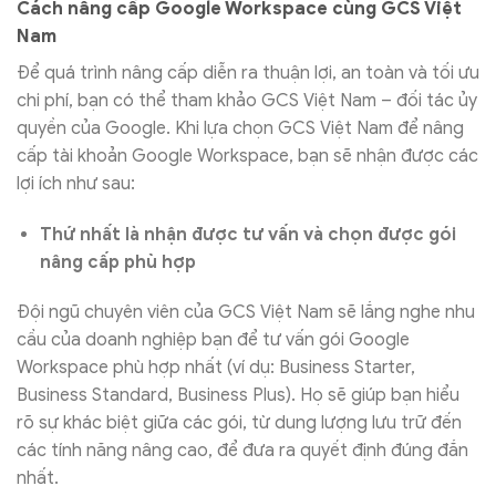
Cách nâng cấp Google Workspace cùng GCS Việt
Nam
Để quá trình nâng cấp diễn ra thuận lợi, an toàn và tối ưu
chi phí, bạn có thể tham khảo GCS Việt Nam – đối tác ủy
quyền của Google. Khi lựa chọn GCS Việt Nam để nâng
cấp tài khoản Google Workspace, bạn sẽ nhận được các
lợi ích như sau:
Thứ nhất là nhận được tư vấn và chọn được gói
nâng cấp phù hợp
Đội ngũ chuyên viên của GCS Việt Nam sẽ lắng nghe nhu
cầu của doanh nghiệp bạn để tư vấn gói Google
Workspace phù hợp nhất (ví dụ: Business Starter,
Business Standard, Business Plus). Họ sẽ giúp bạn hiểu
rõ sự khác biệt giữa các gói, từ dung lượng lưu trữ đến
các tính năng nâng cao, để đưa ra quyết định đúng đắn
nhất.