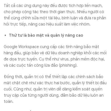
Tất cả các ứng dụng này đều được tích hợp liền mạch,
cho phép cộng tác theo thời gian thực. Nhiều người có
thể cùng chỉnh sửa một tài liệu, bình luận và đưa ra phản
hồi trực tiếp, nâng cao hiệu suất làm việc nhóm.
Thứ tư là bảo mật và quản lý nâng cao
Google Workspace cung cấp các tính năng bảo mật
hàng đầu, giúp bảo vệ dữ liệu doanh nghiệp khỏi các mối
đe dọa trực tuyến. Cụ thể như virus, phần mềm độc hại,
và các cuộc tấn công lừa đảo (phishing).
Đồng thời, quản trị có thể thiết lập các chính sách bảo
mật chặt chẽ như xác thực hai bước, quản lý thiết bị đầu
cuối. Cũng như, quản trị viên dễ dàng kiểm soát quyền
truy cập của từng người dùng, đảm bảo dữ liệu luôn an
toàn.