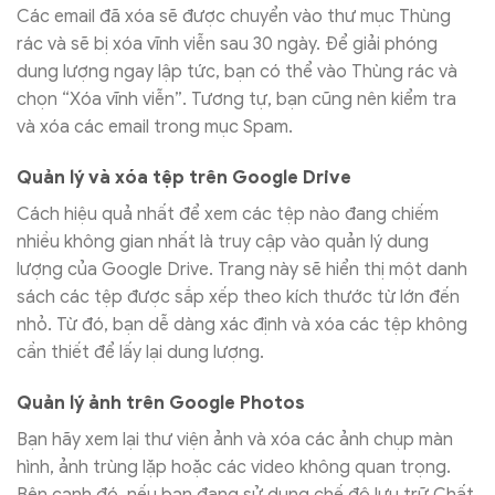
Các email đã xóa sẽ được chuyển vào thư mục Thùng
rác và sẽ bị xóa vĩnh viễn sau 30 ngày. Để giải phóng
dung lượng ngay lập tức, bạn có thể vào Thùng rác và
chọn “Xóa vĩnh viễn”. Tương tự, bạn cũng nên kiểm tra
và xóa các email trong mục Spam.
Quản lý và xóa tệp trên Google Drive
Cách hiệu quả nhất để xem các tệp nào đang chiếm
nhiều không gian nhất là truy cập vào quản lý dung
lượng của Google Drive. Trang này sẽ hiển thị một danh
sách các tệp được sắp xếp theo kích thước từ lớn đến
nhỏ. Từ đó, bạn dễ dàng xác định và xóa các tệp không
cần thiết để lấy lại dung lượng.
Quản lý ảnh trên Google Photos
Bạn hãy xem lại thư viện ảnh và xóa các ảnh chụp màn
hình, ảnh trùng lặp hoặc các video không quan trọng.
Bên cạnh đó, nếu bạn đang sử dụng chế độ lưu trữ Chất