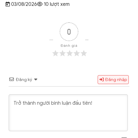
03/08/2026
10 lượt xem
0
Đánh giá
Đăng ký
Đăng nhập