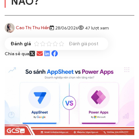
NÀO?
Cao Thị Thu Hiền
28/06/2026
47 lượt xem
Đánh giá post
Chia sẻ qua