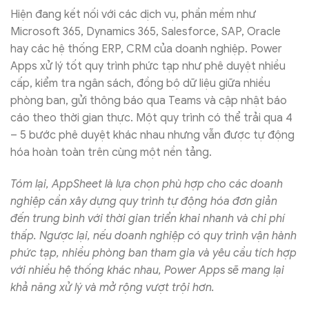
Hiện đang kết nối với các dịch vụ, phần mềm như
Microsoft 365, Dynamics 365, Salesforce, SAP, Oracle
hay các hệ thống ERP, CRM của doanh nghiệp. Power
Apps xử lý tốt quy trình phức tạp như phê duyệt nhiều
cấp, kiểm tra ngân sách, đồng bộ dữ liệu giữa nhiều
phòng ban, gửi thông báo qua Teams và cập nhật báo
cáo theo thời gian thực. Một quy trình có thể trải qua 4
– 5 bước phê duyệt khác nhau nhưng vẫn được tự động
hóa hoàn toàn trên cùng một nền tảng.
Tóm lại, AppSheet là lựa chọn phù hợp cho các doanh
nghiệp cần xây dựng quy trình tự động hóa đơn giản
đến trung bình với thời gian triển khai nhanh và chi phí
thấp. Ngược lại, nếu doanh nghiệp có quy trình vận hành
phức tạp, nhiều phòng ban tham gia và yêu cầu tích hợp
với nhiều hệ thống khác nhau, Power Apps sẽ mang lại
khả năng xử lý và mở rộng vượt trội hơn.