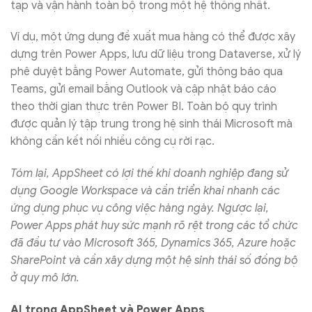
tạp và vận hành toàn bộ trong một hệ thống nhất.
Ví dụ, một ứng dụng đề xuất mua hàng có thể được xây
dựng trên Power Apps, lưu dữ liệu trong Dataverse, xử lý
phê duyệt bằng Power Automate, gửi thông báo qua
Teams, gửi email bằng Outlook và cập nhật báo cáo
theo thời gian thực trên Power BI. Toàn bộ quy trình
được quản lý tập trung trong hệ sinh thái Microsoft mà
không cần kết nối nhiều công cụ rời rạc.
Tóm lại, AppSheet có lợi thế khi doanh nghiệp đang sử
dụng Google Workspace và cần triển khai nhanh các
ứng dụng phục vụ công việc hàng ngày. Ngược lại,
Power Apps phát huy sức mạnh rõ rệt trong các tổ chức
đã đầu tư vào Microsoft 365, Dynamics 365, Azure hoặc
SharePoint và cần xây dựng một hệ sinh thái số đồng bộ
ở quy mô lớn.
AI trong AppSheet và Power Apps