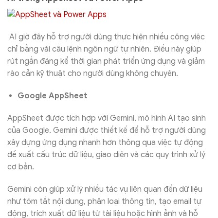
AI giờ đây hỗ trợ người dùng thực hiện nhiều công việc
chỉ bằng vài câu lệnh ngôn ngữ tự nhiên. Điều này giúp
rút ngắn đáng kể thời gian phát triển ứng dụng và giảm
rào cản kỹ thuật cho người dùng không chuyên.
Google AppSheet
AppSheet được tích hợp với Gemini, mô hình AI tạo sinh
của Google. Gemini được thiết kế để hỗ trợ người dùng
xây dựng ứng dụng nhanh hơn thông qua việc tự động
đề xuất cấu trúc dữ liệu, giao diện và các quy trình xử lý
cơ bản.
Gemini còn giúp xử lý nhiều tác vụ liên quan đến dữ liệu
như tóm tắt nội dung, phân loại thông tin, tạo email tự
động, trích xuất dữ liệu từ tài liệu hoặc hình ảnh và hỗ