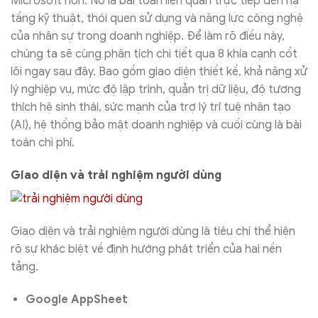
Microsoft hơn. Nó là bài toán liên quan trực tiếp đến hạ
tầng kỹ thuật, thói quen sử dụng và năng lực công nghệ
của nhân sự trong doanh nghiệp. Để làm rõ điều này,
chúng ta sẽ cùng phân tích chi tiết qua 8 khía cạnh cốt
lõi ngay sau đây. Bao gồm giao diện thiết kế, khả năng xử
lý nghiệp vụ, mức độ lập trình, quản trị dữ liệu, độ tương
thích hệ sinh thái, sức mạnh của trợ lý trí tuệ nhân tạo
(AI), hệ thống bảo mật doanh nghiệp và cuối cùng là bài
toán chi phí.
Giao diện và trải nghiệm người dùng
Giao diện và trải nghiệm người dùng là tiêu chí thể hiện
rõ sự khác biệt về định hướng phát triển của hai nền
tảng.
Google AppSheet