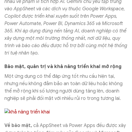
nhau về phạm vi tích hợp AI. Gemini chủ yếu tập trung
vào AppSheet và các dịch vụ thuộc Google Workspace,
Copilot được triển khai xuyên suốt trên Power Apps,
Power Automate, Power BI, Dynamics 365 và Microsoft
365. Khi áp dụng đúng nền tảng AI, doanh nghiệp có thể
xây dựng một môi trường thống nhất, nơi dữ liệu, quy
trình và báo cáo đều được hỗ trợ bởi cùng một hệ thống
trí tuệ nhân tạo.
Bảo mật, quản trị và khả năng triển khai mở rộng
Một ứng dụng có thể đáp ứng tốt nhu cầu hiện tại,
nhưng nếu không đảm bảo an toàn dữ liệu hoặc không
thể mở rộng khi số lượng người dùng tăng lên, doanh
nghiệp sẽ phải đối mặt với nhiều rủi ro trong tương lai.
Về bảo mật,
cả AppSheet và Power Apps đều được xây