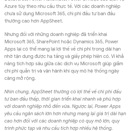
Azure tùy theo nhu cầu thực tế. Với các doanh nghiệp
chưa sử dụng Microsoft 365, chi phí đầu tư ban đầu
thường cao hơn AppSheet.
Nhưng đối với những doanh nghiệp đã triển khai
Microsoft 365, SharePoint hoặc Dynamics 365, Power
Apps lại có thể mang lại lợi thế về chi phí trong dài hạn
nhờ tận dụng được hạ tầng và giấy phép hiện có. Vì khả
năng tích hợp sâu giữa các dịch vụ Microsoft giúp giảm
chi phí quản trị và vận hành khi quy mô hệ thống ngày
càng mở rộng.
Nhìn chung, AppSheet thường có lợi thế về chi phí đầu
tư ban đầu thấp, thời gian triển khai nhanh và phù hợp
với doanh nghiệp nhỏ đến vừa. Ngược lại, Power Apps
yêu cầu ngân sách lớn hơn nhưng mang lại giá trị dài hạn
cao hơn đối với các doanh nghiệp có quy mô lớn, quy
trình phức tạp và nhu cầu tích hợp nhiều hệ thống.