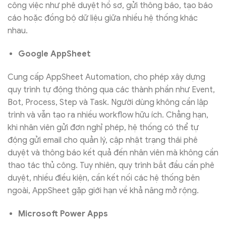
công việc như phê duyệt hồ sơ, gửi thông báo, tạo báo
cáo hoặc đồng bộ dữ liệu giữa nhiều hệ thống khác
nhau.
Google AppSheet
Cung cấp AppSheet Automation, cho phép xây dựng
quy trình tự động thông qua các thành phần như Event,
Bot, Process, Step và Task. Người dùng không cần lập
trình và vẫn tạo ra nhiều workflow hữu ích. Chẳng hạn,
khi nhân viên gửi đơn nghỉ phép, hệ thống có thể tự
động gửi email cho quản lý, cập nhật trạng thái phê
duyệt và thông báo kết quả đến nhân viên mà không cần
thao tác thủ công. Tuy nhiên, quy trình bắt đầu cần phê
duyệt, nhiều điều kiện, cần kết nối các hệ thống bên
ngoài, AppSheet gặp giới hạn về khả năng mở rộng.
Microsoft Power Apps