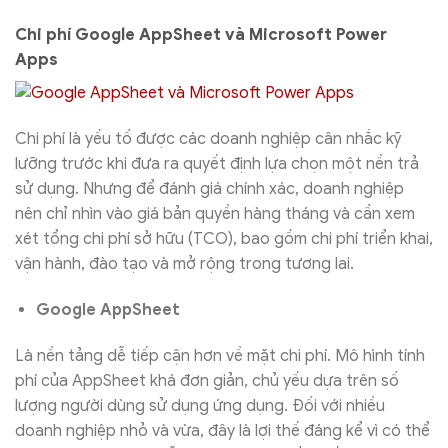
Chi phí Google AppSheet và Microsoft Power
Apps
Chi phí là yếu tố được các doanh nghiệp cân nhắc kỹ
lưỡng trước khi đưa ra quyết định lựa chọn một nền trả
sử dụng. Nhưng để đánh giá chính xác, doanh nghiệp
nên chỉ nhìn vào giá bản quyền hàng tháng và cần xem
xét tổng chi phí sở hữu (TCO), bao gồm chi phí triển khai,
vận hành, đào tạo và mở rộng trong tương lai.
Google AppSheet
Là nền tảng dễ tiếp cận hơn về mặt chi phí. Mô hình tính
phí của AppSheet khá đơn giản, chủ yếu dựa trên số
lượng người dùng sử dụng ứng dụng. Đối với nhiều
doanh nghiệp nhỏ và vừa, đây là lợi thế đáng kể vì có thể