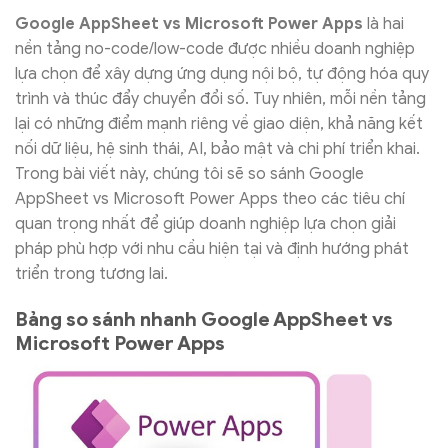
Google AppSheet vs Microsoft Power Apps
là hai
nền tảng no-code/low-code được nhiều doanh nghiệp
lựa chọn để xây dựng ứng dụng nội bộ, tự động hóa quy
trình và thúc đẩy chuyển đổi số. Tuy nhiên, mỗi nền tảng
lại có những điểm mạnh riêng về giao diện, khả năng kết
nối dữ liệu, hệ sinh thái, AI, bảo mật và chi phí triển khai.
Trong bài viết này, chúng tôi sẽ so sánh Google
AppSheet vs Microsoft Power Apps theo các tiêu chí
quan trọng nhất để giúp doanh nghiệp lựa chọn giải
pháp phù hợp với nhu cầu hiện tại và định hướng phát
triển trong tương lai.
Bảng so sánh nhanh Google AppSheet vs
Microsoft Power Apps