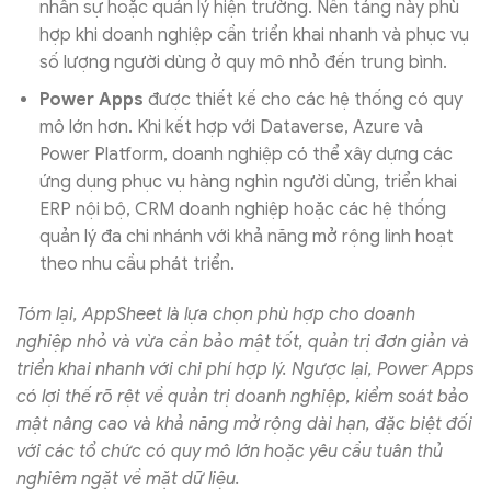
nhân sự hoặc quản lý hiện trường. Nền tảng này phù
hợp khi doanh nghiệp cần triển khai nhanh và phục vụ
số lượng người dùng ở quy mô nhỏ đến trung bình.
Power Apps
được thiết kế cho các hệ thống có quy
mô lớn hơn. Khi kết hợp với Dataverse, Azure và
Power Platform, doanh nghiệp có thể xây dựng các
ứng dụng phục vụ hàng nghìn người dùng, triển khai
ERP nội bộ, CRM doanh nghiệp hoặc các hệ thống
quản lý đa chi nhánh với khả năng mở rộng linh hoạt
theo nhu cầu phát triển.
Tóm lại, AppSheet là lựa chọn phù hợp cho doanh
nghiệp nhỏ và vừa cần bảo mật tốt, quản trị đơn giản và
triển khai nhanh với chi phí hợp lý. Ngược lại, Power Apps
có lợi thế rõ rệt về quản trị doanh nghiệp, kiểm soát bảo
mật nâng cao và khả năng mở rộng dài hạn, đặc biệt đối
với các tổ chức có quy mô lớn hoặc yêu cầu tuân thủ
nghiêm ngặt về mặt dữ liệu.