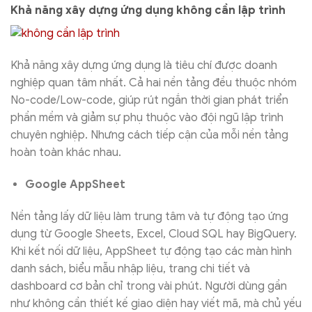
Khả năng xây dựng ứng dụng không cần lập trình
Khả năng xây dựng ứng dụng là tiêu chí được doanh
nghiệp quan tâm nhất. Cả hai nền tảng đều thuộc nhóm
No-code/Low-code, giúp rút ngắn thời gian phát triển
phần mềm và giảm sự phụ thuộc vào đội ngũ lập trình
chuyên nghiệp. Nhưng cách tiếp cận của mỗi nền tảng
hoàn toàn khác nhau.
Google AppSheet
Nền tảng lấy dữ liệu làm trung tâm và tự động tạo ứng
dụng từ Google Sheets, Excel, Cloud SQL hay BigQuery.
Khi kết nối dữ liệu, AppSheet tự động tạo các màn hình
danh sách, biểu mẫu nhập liệu, trang chi tiết và
dashboard cơ bản chỉ trong vài phút. Người dùng gần
như không cần thiết kế giao diện hay viết mã, mà chủ yếu