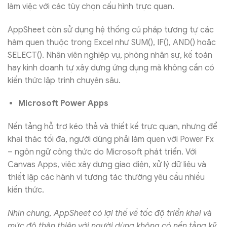
làm việc với các tùy chọn cấu hình trực quan.
AppSheet còn sử dụng hệ thống cú pháp tương tự các
hàm quen thuộc trong Excel như SUM(), IF(), AND() hoặc
SELECT(). Nhân viên nghiệp vụ, phòng nhân sự, kế toán
hay kinh doanh tự xây dựng ứng dụng mà không cần có
kiến thức lập trình chuyên sâu.
Microsoft Power Apps
Nền tảng hỗ trợ kéo thả và thiết kế trực quan, nhưng để
khai thác tối đa, người dùng phải làm quen với Power Fx
– ngôn ngữ công thức do Microsoft phát triển. Với
Canvas Apps, việc xây dựng giao diện, xử lý dữ liệu và
thiết lập các hành vi tương tác thường yêu cầu nhiều
kiến thức.
Nhìn chung, AppSheet có lợi thế về tốc độ triển khai và
mức độ thân thiện với người dùng không có nền tảng kỹ