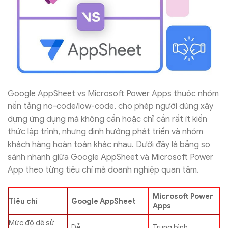
Google AppSheet vs Microsoft Power Apps thuộc nhóm
nền tảng no-code/low-code, cho phép người dùng xây
dựng ứng dụng mà không cần hoặc chỉ cần rất ít kiến
thức lập trình, nhưng định hướng phát triển và nhóm
khách hàng hoàn toàn khác nhau. Dưới đây là bảng so
sánh nhanh giữa Google AppSheet và Microsoft Power
App theo từng tiêu chí mà doanh nghiệp quan tâm.
Microsoft Power
Tiêu chí
Google AppSheet
Apps
Mức độ dễ sử
Dễ
Trung bình