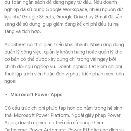
dự toán ngân sách dễ dàng ngay từ đầu. Nếu doanh
nghiệp đã sử dụng Google Workspace, nhiều nguồn dữ
liệu như Google Sheets, Google Drive hay Gmail đã sẵn
sàng để sử dụng, giúp giảm đáng kể chi phí đầu tư hạ
tầng và tích hợp.
AppSheet có thời gian triển khai nhanh. Nhiều ứng dụng
quản lý công việc, quản lý khách hàng hoặc quản lý kho
cơ bản có thể được xây dựng chỉ trong vài ngày bởi
chính đội ngũ nghiệp vụ. Doanh nghiệp tiết kiệm chi phí
thuê lập trình viên hoặc đơn vị phát triển phần mềm bên
ngoài.
Microsoft Power Apps
Có cấu trúc chi phí phức tạp hơn do nằm trong hệ sinh
thái Microsoft Power Platform. Ngoài giấy phép Power
Apps, doanh nghiệp có thể cần sử dụng thêm
Dataverse, Power Automate, Power BI hoặc các dịch vụ