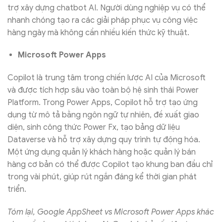
trợ xây dựng chatbot AI. Người dùng nghiệp vụ có thể
nhanh chóng tạo ra các giải pháp phục vụ công việc
hàng ngày mà không cần nhiều kiến thức kỹ thuật.
Microsoft Power Apps
Copilot là trung tâm trong chiến lược AI của Microsoft
và được tích hợp sâu vào toàn bộ hệ sinh thái Power
Platform. Trong Power Apps, Copilot hỗ trợ tạo ứng
dụng từ mô tả bằng ngôn ngữ tự nhiên, đề xuất giao
diện, sinh công thức Power Fx, tạo bảng dữ liệu
Dataverse và hỗ trợ xây dựng quy trình tự động hóa.
Một ứng dụng quản lý khách hàng hoặc quản lý bán
hàng cơ bản có thể được Copilot tạo khung ban đầu chỉ
trong vài phút, giúp rút ngắn đáng kể thời gian phát
triển.
Tóm lại, Google AppSheet vs Microsoft Power Apps khác