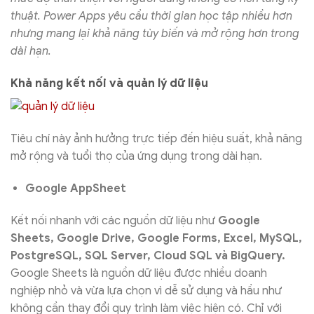
thuật. Power Apps yêu cầu thời gian học tập nhiều hơn
nhưng mang lại khả năng tùy biến và mở rộng hơn trong
dài hạn.
Khả năng kết nối và quản lý dữ liệu
Tiêu chí này ảnh hưởng trực tiếp đến hiệu suất, khả năng
mở rộng và tuổi thọ của ứng dụng trong dài hạn.
Google AppSheet
Kết nối nhanh với các nguồn dữ liệu như
Google
Sheets, Google Drive, Google Forms, Excel, MySQL,
PostgreSQL, SQL Server, Cloud SQL và BigQuery.
Google Sheets là nguồn dữ liệu được nhiều doanh
nghiệp nhỏ và vừa lựa chọn vì dễ sử dụng và hầu như
không cần thay đổi quy trình làm việc hiện có. Chỉ với