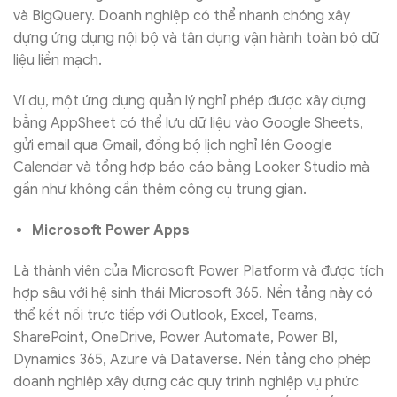
và BigQuery. Doanh nghiệp có thể nhanh chóng xây
dựng ứng dụng nội bộ và tận dụng vận hành toàn bộ dữ
liệu liền mạch.
Ví dụ, một ứng dụng quản lý nghỉ phép được xây dựng
bằng AppSheet có thể lưu dữ liệu vào Google Sheets,
gửi email qua Gmail, đồng bộ lịch nghỉ lên Google
Calendar và tổng hợp báo cáo bằng Looker Studio mà
gần như không cần thêm công cụ trung gian.
Microsoft Power Apps
Là thành viên của Microsoft Power Platform và được tích
hợp sâu với hệ sinh thái Microsoft 365. Nền tảng này có
thể kết nối trực tiếp với Outlook, Excel, Teams,
SharePoint, OneDrive, Power Automate, Power BI,
Dynamics 365, Azure và Dataverse. Nền tảng cho phép
doanh nghiệp xây dựng các quy trình nghiệp vụ phức