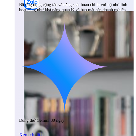
Bộ ứng dụng cộng tác và năng suất hoàn chỉnh với bộ nhớ linh
hoạt cũng như khả năng quản lý và bảo mật cấp doanh nghiệp.
Dùng thử Gemini 30 ngày
Xem chi tiết