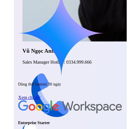
Vũ Ngọc Anh
Sales Manager Hotline: 0334.999.666
Dùng thử Gemini 30 ngày
Xem chi tiết
Enterprise Starter