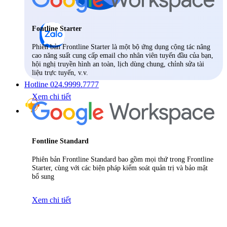
Fontline Starter
Phiên bản Frontline Starter là một bộ ứng dụng cộng tác nâng
cao năng suất cung cấp email cho nhân viên tuyến đầu của bạn,
hội nghị truyền hình an toàn, lịch dùng chung, chỉnh sửa tài
liệu trực tuyến, v.v.
Hotline 024.9999.7777
Xem chi tiết
Fontline Standard
Phiên bản Frontline Standard bao gồm mọi thứ trong Frontline
Starter, cùng với các biện pháp kiểm soát quản trị và bảo mật
bổ sung
Xem chi tiết