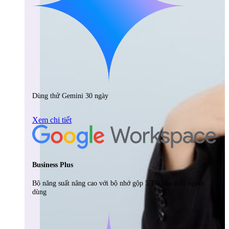
Dùng thử Gemini 30 ngày
Xem chi tiết
Business Plus
Bộ năng suất nâng cao với bộ nhớ gộp 5 TB cho mỗi người
dùng