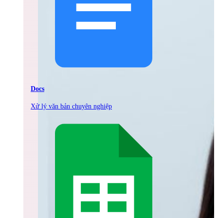
Docs
Xử lý văn bản chuyên nghiệp