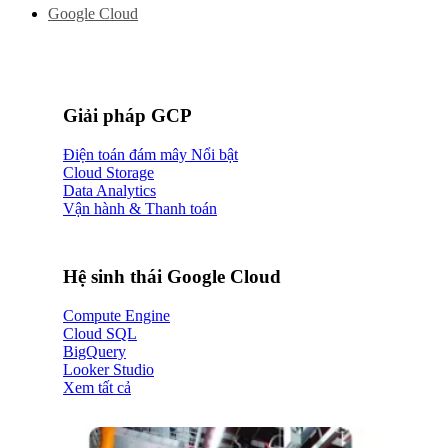
Google Cloud
Giải pháp GCP
Điện toán đám mây
Cloud Storage
Data Analytics
Vận hành & Thanh toán
Hệ sinh thái Google Cloud
Compute Engine
Cloud SQL
BigQuery
Looker Studio
Xem tất cả