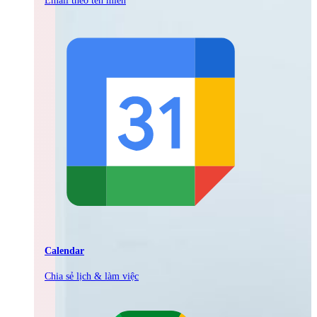
Calendar
Chia sẻ lịch & làm việc