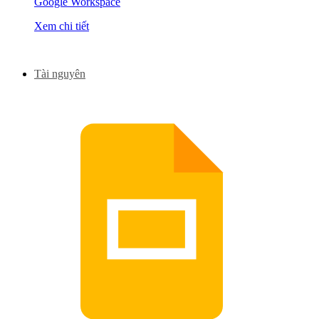
Google Workspace
Xem chi tiết
Tài nguyên