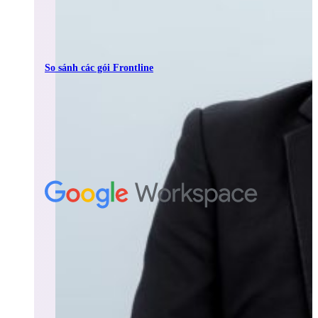
So sánh các gói Frontline