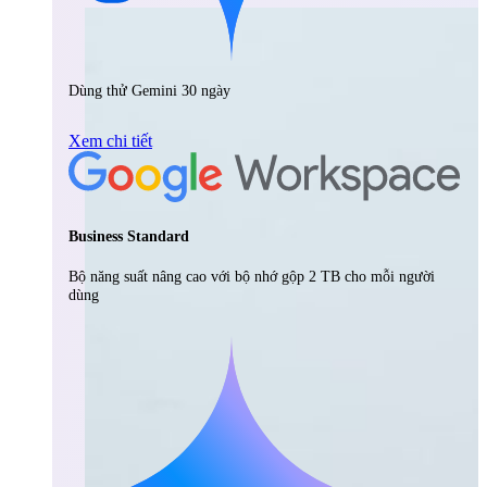
Dùng thử Gemini 30 ngày
Xem chi tiết
Business Standard
Bộ năng suất nâng cao với bộ nhớ gộp 2 TB cho mỗi người
dùng