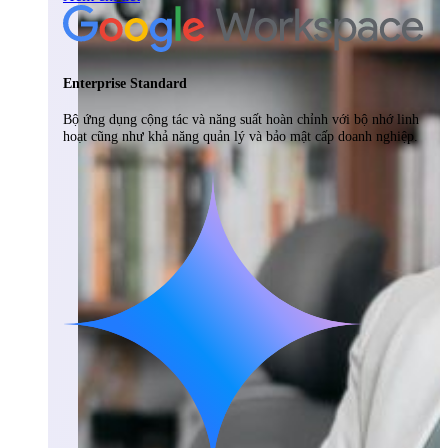
Enterprise Standard
Bộ ứng dụng cộng tác và năng suất hoàn chỉnh với bộ nhớ linh
hoạt cũng như khả năng quản lý và bảo mật cấp doanh nghiệp.