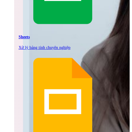
Sheets
Xử lý bảng tính chuyên nghiệp