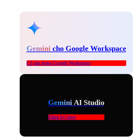
Gemini
cho Google Workspace
Có sẵn trong Google Workspace
Gemini
AI Studio
Đăng ký ngay