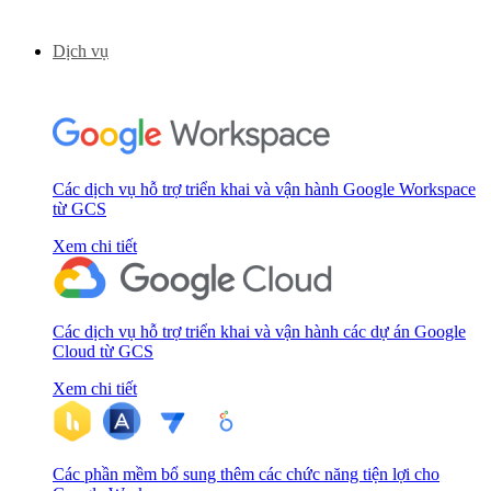
Dịch vụ
Các dịch vụ hỗ trợ triển khai và vận hành Google Workspace
từ GCS
Xem chi tiết
Các dịch vụ hỗ trợ triển khai và vận hành các dự án Google
Cloud từ GCS
Xem chi tiết
Các phần mềm bổ sung thêm các chức năng tiện lợi cho