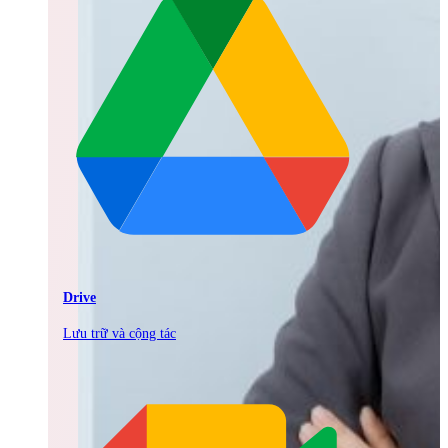
Drive
Lưu trữ và cộng tác