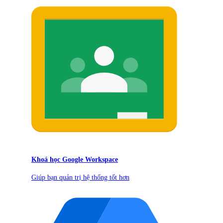
Khoá học Google Workspace
Giúp bạn quản trị hệ thống tốt hơn