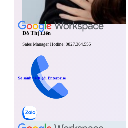
Đỗ Thị Liên
Sales Manager Hotline: 0827.364.555
So sánh cách gói Enterprise