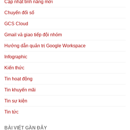
Cập nhật tính năng mới
Chuyển đổi số
GCS Cloud
Gmail và giao tiếp đội nhóm
Hướng dẫn quản trị Google Workspace
Infographic
Kiến thức
Tin hoạt động
Tin khuyến mãi
Tin sự kiện
Tin tức
BÀI VIẾT GẦN ĐÂY