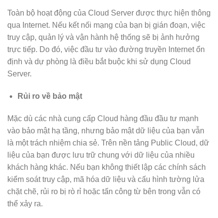
Toàn bộ hoạt động của Cloud Server được thực hiện thông
qua Internet. Nếu kết nối mạng của bạn bị gián đoạn, việc
truy cập, quản lý và vận hành hệ thống sẽ bị ảnh hưởng
trực tiếp. Do đó, việc đầu tư vào đường truyền Internet ổn
định và dự phòng là điều bắt buộc khi sử dụng Cloud
Server.
Rủi ro về bảo mật
Mặc dù các nhà cung cấp Cloud hàng đầu đầu tư mạnh
vào bảo mật hạ tầng, nhưng bảo mật dữ liệu của bạn vẫn
là một trách nhiệm chia sẻ. Trên nền tảng Public Cloud, dữ
liệu của bạn được lưu trữ chung với dữ liệu của nhiều
khách hàng khác. Nếu bạn không thiết lập các chính sách
kiểm soát truy cập, mã hóa dữ liệu và cấu hình tường lửa
chặt chẽ, rủi ro bị rò rỉ hoặc tấn công từ bên trong vẫn có
thể xảy ra.