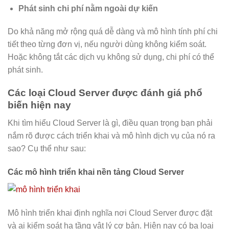
Phát sinh chi phí nằm ngoài dự kiến
Do khả năng mở rộng quá dễ dàng và mô hình tính phí chi
tiết theo từng đơn vị, nếu người dùng không kiểm soát.
Hoặc không tắt các dịch vụ không sử dụng, chi phí có thể
phát sinh.
Các loại Cloud Server được đánh giá phổ
biến hiện nay
Khi tìm hiểu Cloud Server là gì, điều quan trọng bạn phải
nắm rõ được cách triển khai và mô hình dịch vụ của nó ra
sao? Cụ thể như sau:
Các mô hình triển khai nền tảng Cloud Server
Mô hình triển khai định nghĩa nơi Cloud Server được đặt
và ai kiểm soát hạ tầng vật lý cơ bản. Hiện nay có ba loại