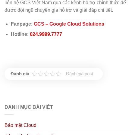
liên hệ GCS Việt Nam qua các kênh hỗ trợ chính thức để
được đội ngũ chuyên gia hỗ trợ và giải đáp chi tiết.
Fanpage:
GCS – Google Cloud Solutions
Hotline:
024.9999.7777
Đánh giá post
DANH MỤC BÀI VIẾT
Bảo mật Cloud