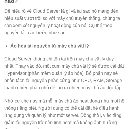
nào?
Để hiểu rõ về Cloud Server là gì và tại sao nó mang đến
hiệu suất vượt trội so với máy chủ truyền thống, chúng ta
cần xem xét nguyên lý hoạt động của nó. Cụ thể theo
nguyên tắc các bước như sau:
Ảo hóa tài nguyên từ máy chủ vật lý
Cloud Server không chỉ tồn tại trên máy chủ vật lý duy
nhất. Thay vào đó, một cụm máy chủ vật lý sẽ được cài đặt
Hypervisor (phần mềm quản lý ảo hóa). Bộ phận này sẽ
phân tách tài nguyên phần cứng như CPU, RAM, Storage
thành nhiều phần nhỏ để tạo ra nhiều máy chủ ảo độc lập.
Nhờ cơ chế này mà mỗi máy chủ ảo hoạt động như một hệ
thống riêng biệt. Người dùng có thể cài đặt hệ điều hành,
ứng dụng và quản lý như một server. Đồng thời, việc tăng
giảm tài nguyên trở nên linh hoạt mà không ảnh hưởng