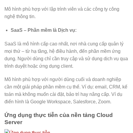
Mô hình phù hợp với lập trình viên và các công ty công
nghệ thông tin.
SaaS – Phần mềm là Dịch vụ:
SaaS là mô hình cấp cao nhất, nơi nhà cung cấp quản lý
mọi thứ – từ hạ tầng, hệ điều hành, đến phần mềm ứng
dụng. Người dùng chỉ cần truy cập và sử dụng dịch vụ qua
trình duyệt hoặc ứng dụng client.
Mô hình phù hợp với người dùng cuối và doanh nghiệp
cần một giải pháp phần mềm cụ thể. Ví dụ: email, CRM, kế
toán mà không muốn cài đặt, bảo trì hay nâng cấp. Ví dụ
điển hình là Google Workspace, Salesforce, Zoom.
Ứng dụng thực tiễn của nền tảng Cloud
Server