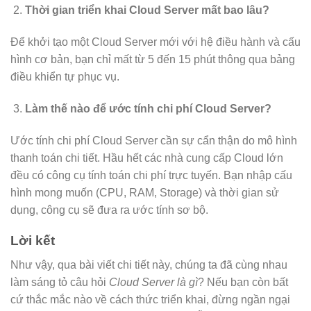
Thời gian triển khai Cloud Server mất bao lâu?
Để khởi tạo một Cloud Server mới với hệ điều hành và cấu
hình cơ bản, bạn chỉ mất từ 5 đến 15 phút thông qua bảng
điều khiển tự phục vụ.
Làm thế nào để ước tính chi phí Cloud Server?
Ước tính chi phí Cloud Server cần sự cẩn thận do mô hình
thanh toán chi tiết. Hầu hết các nhà cung cấp Cloud lớn
đều có công cụ tính toán chi phí trực tuyến. Bạn nhập cấu
hình mong muốn (CPU, RAM, Storage) và thời gian sử
dụng, công cụ sẽ đưa ra ước tính sơ bộ.
Lời kết
Như vậy, qua bài viết chi tiết này, chúng ta đã cùng nhau
làm sáng tỏ câu hỏi
Cloud Server là gì
? Nếu bạn còn bất
cứ thắc mắc nào về cách thức triển khai, đừng ngần ngại