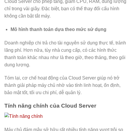
Cloud Server cho phép tăng, giảm CPU, RAM, dung lượng
chỉ trong vài giây. Đặc biệt, bạn có thể thay đổi cấu hình
không cần bật tắt máy.
Mô hình thanh toán dựa theo mức sử dụng
Doanh nghiệp chi trả cho tài nguyên sử dụng thực tế, tránh
lãng phí. Hơn nữa, tùy nhà cung cấp, có các hình thức
thanh toán khác nhau như là theo giờ, theo tháng, theo gói
dung lượng.
Tóm lại, cơ chế hoạt động của Cloud Server giúp nó trở
thành giải pháp máy chủ nhờ vào tính linh hoạt, ổn định,
bảo mật tốt, tối ưu chi phí, dễ quản lý.
Tính năng chính của Cloud Server
Máy chủ đám mây sở hữu rất nhiều tính năng vượt trội so