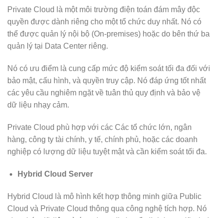
Private Cloud là một môi trường điện toán đám mây độc
quyền được dành riêng cho một tổ chức duy nhất. Nó có
thể được quản lý nội bộ (On-premises) hoặc do bên thứ ba
quản lý tại Data Center riêng.
Nó có ưu điểm là cung cấp mức độ kiểm soát tối đa đối với
bảo mật, cấu hình, và quyền truy cập. Nó đáp ứng tốt nhất
các yêu cầu nghiêm ngặt về tuân thủ quy định và bảo vệ
dữ liệu nhạy cảm.
Private Cloud phù hợp với các Các tổ chức lớn, ngân
hàng, công ty tài chính, y tế, chính phủ, hoặc các doanh
nghiệp có lượng dữ liệu tuyệt mật và cần kiểm soát tối đa.
Hybrid Cloud Server
Hybrid Cloud là mô hình kết hợp thông minh giữa Public
Cloud và Private Cloud thông qua công nghệ tích hợp. Nó