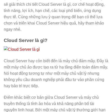
sẽ giải thích chi tiết Cloud Server là gì, cơ chế hoạt động,
tính năng, lợi ích, hạn chế, các loại phổ biến, ứng dụng
thực tế. Cùng những lưu ý quan trọng để bạn có thể lựa
chọn và triển khai Cloud Server hiệu quả, hãy tham khảo
ngay nhé.
Cloud Server là gì?
Cloud Server hay còn biết đến là máy chủ đám mây. Đây là
một máy chủ ảo được tạo ra từ hạ tầng điện toán đám mây.
Nó hoạt động tương tự như một máy chủ vật lý nhưng
không yêu cầu doanh nghiệp phải đầu tư vào phần cứng
hay bảo trì trực tiếp.
Điểm khác biệt cơ bản giữa Cloud Server và máy chủ
truyền thống là tính ảo hóa và khả năng phân bố tài
nguyên linh hoạt. Bởi một máy chủ vật lý thường giới hạn