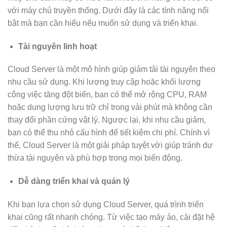
với máy chủ truyền thống. Dưới đây là các tính năng nổi
bật mà bạn cần hiểu nếu muốn sử dụng và triển khai.
Tài nguyên linh hoạt
Cloud Server là một mô hình giúp giảm tải tài nguyên theo
nhu cầu sử dụng. Khi lượng truy cập hoặc khối lượng
công việc tăng đột biến, bạn có thể mở rộng CPU, RAM
hoặc dung lượng lưu trữ chỉ trong vài phút mà không cần
thay đổi phần cứng vật lý. Ngược lại, khi nhu cầu giảm,
bạn có thể thu nhỏ cấu hình để tiết kiệm chi phí. Chính vì
thế, Cloud Server là một giải pháp tuyệt vời giúp tránh dư
thừa tài nguyên và phù hợp trong mọi biến động.
Dễ dàng triển khai và quản lý
Khi bạn lựa chọn sử dụng Cloud Server, quá trình triển
khai cũng rất nhanh chóng. Từ việc tạo máy ảo, cài đặt hệ