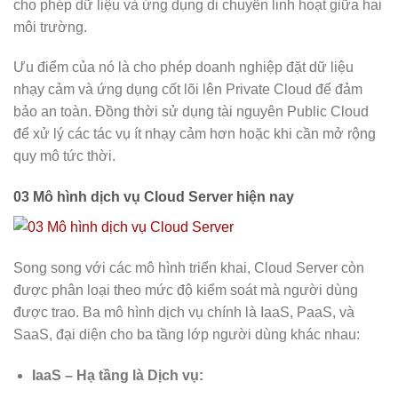
cho phép dữ liệu và ứng dụng di chuyển linh hoạt giữa hai
môi trường.
Ưu điểm của nó là cho phép doanh nghiệp đặt dữ liệu
nhạy cảm và ứng dụng cốt lõi lên Private Cloud để đảm
bảo an toàn. Đồng thời sử dụng tài nguyên Public Cloud
để xử lý các tác vụ ít nhạy cảm hơn hoặc khi cần mở rộng
quy mô tức thời.
03 Mô hình dịch vụ Cloud Server hiện nay
Song song với các mô hình triển khai, Cloud Server còn
được phân loại theo mức độ kiểm soát mà người dùng
được trao. Ba mô hình dịch vụ chính là IaaS, PaaS, và
SaaS, đại diện cho ba tầng lớp người dùng khác nhau:
IaaS – Hạ tầng là Dịch vụ: