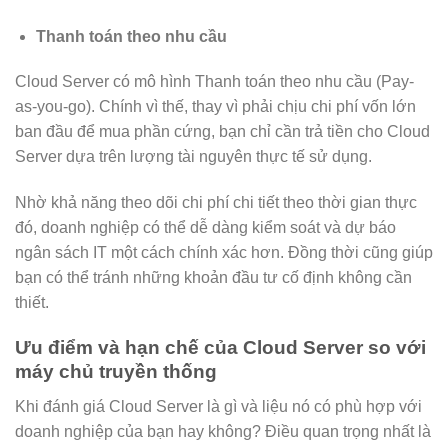
Thanh toán theo nhu cầu
Cloud Server có mô hình Thanh toán theo nhu cầu (Pay-
as-you-go). Chính vì thế, thay vì phải chịu chi phí vốn lớn
ban đầu để mua phần cứng, bạn chỉ cần trả tiền cho Cloud
Server dựa trên lượng tài nguyên thực tế sử dụng.
Nhờ khả năng theo dõi chi phí chi tiết theo thời gian thực
đó, doanh nghiệp có thể dễ dàng kiểm soát và dự báo
ngân sách IT một cách chính xác hơn. Đồng thời cũng giúp
bạn có thể tránh những khoản đầu tư cố định không cần
thiết.
Ưu điểm và hạn chế của Cloud Server so với
máy chủ truyền thống
Khi đánh giá Cloud Server là gì và liệu nó có phù hợp với
doanh nghiệp của bạn hay không? Điều quan trọng nhất là