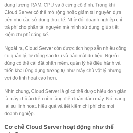
dung lượng RAM, CPU và ổ cứng cố định. Trong khi
Cloud Server có thể mở rộng hoặc giảm tài nguyên dựa
trên nhu cầu sử dụng thực tế. Nhờ đó, doanh nghiệp chỉ
trả phí cho phần tài nguyên mà mình sử dụng, giúp tiết
kiệm chi phí đáng kể.
Ngoài ra, Cloud Server còn được tích hợp sẵn nhiều công
cụ quản lý, tự động sao lưu và bảo mật dữ liệu. Người
dùng có thể cài đặt phần mềm, quản lý hệ điều hành và
triển khai ứng dụng tương tự như máy chủ vật lý nhưng
với độ linh hoạt cao hơn.
Nhìn chung, Cloud Server là gì có thể được hiểu đơn giản
là máy chủ ảo trên nền tảng điện toán đám mây. Nó mang
lại sự linh hoạt, hiệu quả và tiết kiệm chi phí cho mọi
doanh nghiệp.
Cơ chế Cloud Server hoạt động như thế