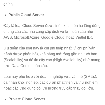
chính:
Public Cloud Server
Đây là loại Cloud Server được triển khai trên hạ tầng dùng
chung của các nhà cung cấp dịch vụ lớn toàn cầu như
AWS, Microsoft Azure, Google Cloud, hoặc Viettel IDC.
Ưu điểm của loại này là chi phí thấp nhất (vì chi phí vận
hành được phân bổ), khả năng mở rộng gần như vô hạn
(Scalability) và độ tin cậy cao (High Availability) nhờ mạng
lưới Data Center toàn cầu.
Loại này phù hợp với doanh nghiệp vừa và nhỏ (SMEs),
cá nhân khởi nghiệp, các dự án phát triển và thử nghiệm,
hoặc các ứng dụng có lưu lượng truy cập thay đổi lớn.
Private Cloud Server