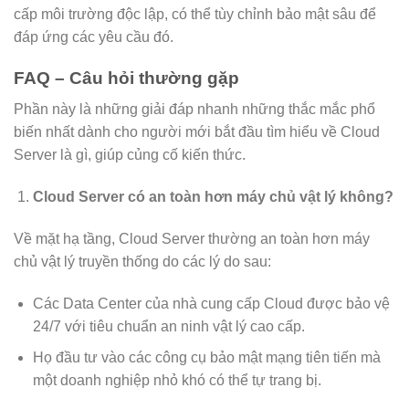
cấp môi trường độc lập, có thể tùy chỉnh bảo mật sâu để
đáp ứng các yêu cầu đó.
FAQ – Câu hỏi thường gặp
Phần này là những giải đáp nhanh những thắc mắc phổ
biến nhất dành cho người mới bắt đầu tìm hiểu về Cloud
Server là gì, giúp củng cố kiến thức.
Cloud Server có an toàn hơn máy chủ vật lý không?
Về mặt hạ tầng, Cloud Server thường an toàn hơn máy
chủ vật lý truyền thống do các lý do sau:
Các Data Center của nhà cung cấp Cloud được bảo vệ
24/7 với tiêu chuẩn an ninh vật lý cao cấp.
Họ đầu tư vào các công cụ bảo mật mạng tiên tiến mà
một doanh nghiệp nhỏ khó có thể tự trang bị.