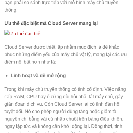
bạn phải so sánh trực tiếp với mô hình máy chủ truyền
thống.
Ưu thế đặc biệt mà Cloud Server mang lại
Cloud Server được thiết lập nhằm mục đích là để khắc
phục những điểm yếu của máy chủ vật lý, mang lại các ưu
điểm nổi bật hơn như là:
Linh hoạt và dễ mở rộng
Trong khi máy chủ truyền thống có tính cố định. Việc nâng
cấp RAM, CPU hay ổ cứng đòi hỏi phải tắt máy chủ, gây
gián đoạn dịch vụ. Còn Cloud Server lại có tính đàn hồi
tuyệt đối. Nó cho phép người dùng tăng hoặc giảm tài
nguyên chỉ bằng vài cú nhấp chuột trên bảng điều khiển,
ngay lập tức và không cần khởi động lại. Đồng thời, tính