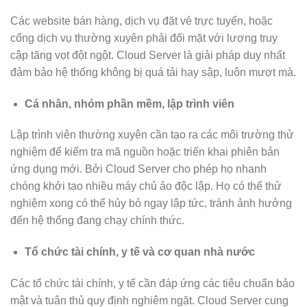
Các website bán hàng, dịch vụ đặt vé trực tuyến, hoặc
cổng dịch vụ thường xuyên phải đối mặt với lượng truy
cập tăng vọt đột ngột. Cloud Server là giải pháp duy nhất
đảm bảo hệ thống không bị quá tải hay sập, luôn mượt mà.
Cá nhân, nhóm phần mềm, lập trình viên
Lập trình viên thường xuyên cần tạo ra các môi trường thử
nghiệm để kiểm tra mã nguồn hoặc triển khai phiên bản
ứng dụng mới. Bởi Cloud Server cho phép họ nhanh
chóng khởi tạo nhiều máy chủ ảo độc lập. Họ có thể thử
nghiệm xong có thể hủy bỏ ngay lập tức, tránh ảnh hưởng
đến hệ thống đang chạy chính thức.
Tổ chức tài chính, y tế và cơ quan nhà nước
Các tổ chức tài chính, y tế cần đáp ứng các tiêu chuẩn bảo
mật và tuân thủ quy định nghiêm ngặt. Cloud Server cung