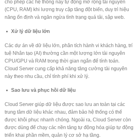
cho phép các hệ thống này tự động mở rộng tài nguyên
(CPU, RAM) khi lượng truy cập tăng đột biến, duy trì hiệu
năng ổn định và ngăn ngừa tình trạng quá tải, sập web.
Xử lý dữ liệu lớn
Các dự án về dữ liệu lớn, phân tích hành vi khách hàng, trí
tuệ Nhân tạo (AI) thường cần một lượng lớn tài nguyên
CPU/GPU và RAM trong thời gian ngắn để tính toán.
Cloud Server cung cấp khả năng tăng cường tài nguyên
này theo nhu cầu, chỉ tính phí khi xử lý.
Sao lưu và phục hồi dữ liệu
Cloud Server giúp dữ liệu được sao lưu an toàn tại các
trung tâm dữ liệu khác nhau, đảm bảo hệ thống có thể
được khôi phục nhanh chóng. Ngoài ra, Cloud Server còn
được dùng để chạy các nền tảng tự động hóa giúp tự động
triển khai phần mềm, quản lý cơ sở hạ tầng.