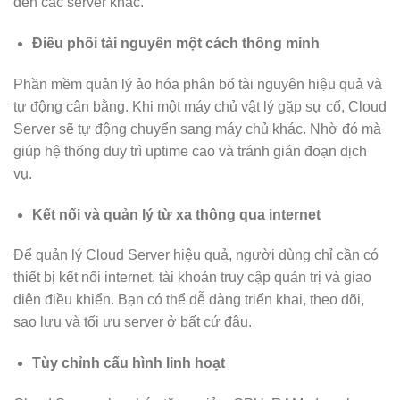
đến các server khác.
Điều phối tài nguyên một cách thông minh
Phần mềm quản lý ảo hóa phân bổ tài nguyên hiệu quả và
tự động cân bằng. Khi một máy chủ vật lý gặp sự cố, Cloud
Server sẽ tự động chuyển sang máy chủ khác. Nhờ đó mà
giúp hệ thống duy trì uptime cao và tránh gián đoạn dịch
vụ.
Kết nối và quản lý từ xa thông qua internet
Để quản lý Cloud Server hiệu quả, người dùng chỉ cần có
thiết bị kết nối internet, tài khoản truy cập quản trị và giao
diện điều khiển. Bạn có thể dễ dàng triển khai, theo dõi,
sao lưu và tối ưu server ở bất cứ đâu.
Tùy chỉnh cấu hình linh hoạt