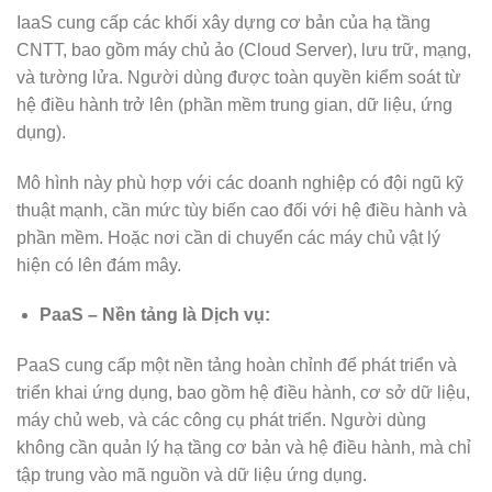
IaaS cung cấp các khối xây dựng cơ bản của hạ tầng
CNTT, bao gồm máy chủ ảo (Cloud Server), lưu trữ, mạng,
và tường lửa. Người dùng được toàn quyền kiểm soát từ
hệ điều hành trở lên (phần mềm trung gian, dữ liệu, ứng
dụng).
Mô hình này phù hợp với các doanh nghiệp có đội ngũ kỹ
thuật mạnh, cần mức tùy biến cao đối với hệ điều hành và
phần mềm. Hoặc nơi cần di chuyển các máy chủ vật lý
hiện có lên đám mây.
PaaS – Nền tảng là Dịch vụ:
PaaS cung cấp một nền tảng hoàn chỉnh để phát triển và
triển khai ứng dụng, bao gồm hệ điều hành, cơ sở dữ liệu,
máy chủ web, và các công cụ phát triển. Người dùng
không cần quản lý hạ tầng cơ bản và hệ điều hành, mà chỉ
tập trung vào mã nguồn và dữ liệu ứng dụng.