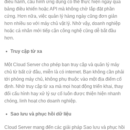
điều hành, cấu hình ứng dụng có thể thực hiện ngay qua
bảng điều khiển hoặc API mà không chờ lắp đặt phần
cứng. Hơn nữa, việc quản lý hàng ngày cũng đơn giản
hơn nhiều so với máy chủ vật lý. Nhờ vậy, doanh nghiệp
hoặc cá nhân mới tiếp cận công nghệ cũng dễ bắt đầu
hơn.
Truy cập từ xa
Một Cloud Server cho phép bạn truy cập và quản lý máy
chủ từ bất cứ đâu, miễn là có internet. Bạn không cần phải
tới phòng máy chủ, không phụ thuộc vào một địa điểm cố
định. Nhờ truy cập từ xa mà mọi hoạt động triển khai, thay
đổi cấu hình hay xử lý sự cố luôn được thiện hiện nhanh
chóng, linh hoạt cho doanh nghiệp.
Sao lưu và phục hồi dữ liệu
Cloud Server mang đến các giải pháp Sao lưu và phục hồi