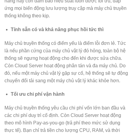
năng này còn đảm bảo hiệu suất luôn được tối ưu, đáp
ứng mọi biến động lưu lượng truy cập mà máy chủ truyền
thống không theo kịp.
Tính sẵn có và khả năng phục hồi tức thì
Máy chủ truyền thống có điểm yếu là điểm lỗi đơn lẻ. Tức
là nếu phần cứng của máy chủ vật lý đó hỏng, toàn bộ hệ
thống sẽ ngưng hoạt động cho đến khi được sửa chữa.
Còn Cloud Server hoạt động phân tán và đa máy chủ. Do
đó, nếu một máy chủ vật lý gặp sự cố, hệ thống sẽ tự động
chuyển đổi tải sang một máy chủ vật lý khác khỏe hơn.
Tối ưu chi phí vận hành
Máy chủ truyền thống yêu cầu chi phí vốn lớn ban đầu và
các chi phí duy trì cố định. Còn Cloud Server hoạt động
theo mô hình Pay-as-you-go (trả phí theo mức sử dụng
thực tế). Bạn chỉ trả tiền cho lượng CPU, RAM, và thời