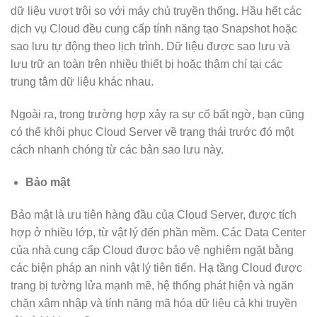
dữ liệu vượt trội so với máy chủ truyền thống. Hầu hết các
dịch vụ Cloud đều cung cấp tính năng tạo Snapshot hoặc
sao lưu tự động theo lịch trình. Dữ liệu được sao lưu và
lưu trữ an toàn trên nhiều thiết bị hoặc thậm chí tại các
trung tâm dữ liệu khác nhau.
Ngoài ra, trong trường hợp xảy ra sự cố bất ngờ, bạn cũng
có thể khôi phục Cloud Server về trạng thái trước đó một
cách nhanh chóng từ các bản sao lưu này.
Bảo mật
Bảo mật là ưu tiên hàng đầu của Cloud Server, được tích
hợp ở nhiều lớp, từ vật lý đến phần mềm. Các Data Center
của nhà cung cấp Cloud được bảo vệ nghiêm ngặt bằng
các biện pháp an ninh vật lý tiên tiến. Hạ tầng Cloud được
trang bị tường lửa mạnh mẽ, hệ thống phát hiện và ngăn
chặn xâm nhập và tính năng mã hóa dữ liệu cả khi truyền