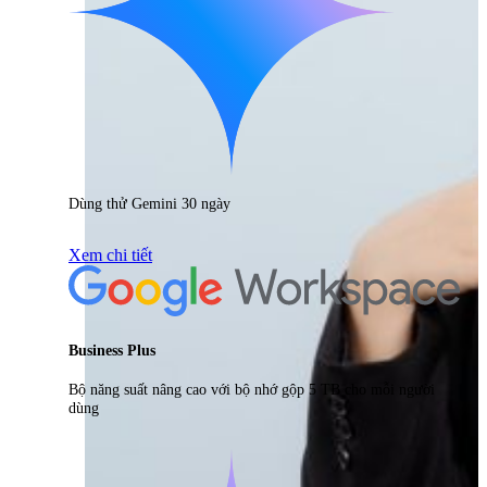
Dùng thử Gemini 30 ngày
Xem chi tiết
Business Plus
Bộ năng suất nâng cao với bộ nhớ gộp 5 TB cho mỗi người
dùng