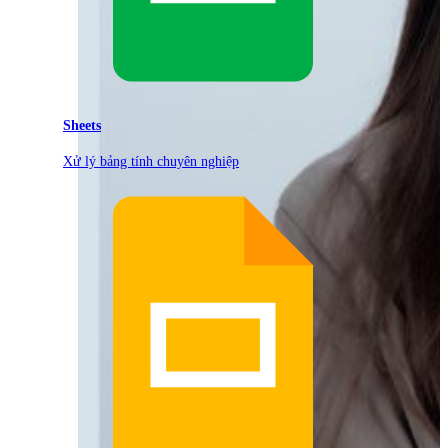
Sheets
Xử lý bảng tính chuyên nghiệp