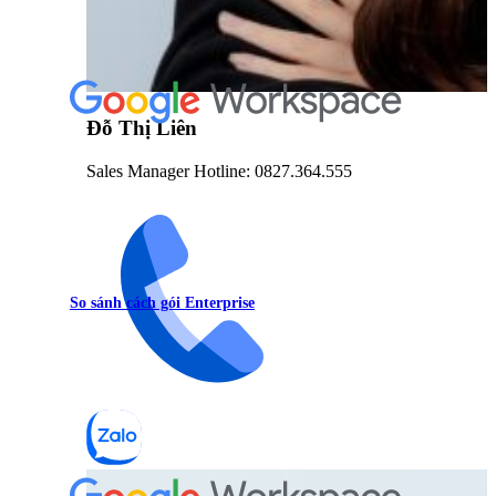
Đỗ Thị Liên
Sales Manager Hotline: 0827.364.555
So sánh cách gói Enterprise