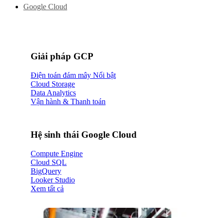
Google Cloud
Giải pháp GCP
Điện toán đám mây
Cloud Storage
Data Analytics
Vận hành & Thanh toán
Hệ sinh thái Google Cloud
Compute Engine
Cloud SQL
BigQuery
Looker Studio
Xem tất cả