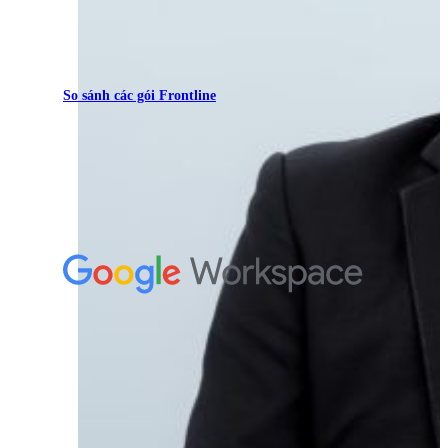
So sánh các gói Frontline