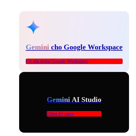
Gemini
cho Google Workspace
Có sẵn trong Google Workspace
Gemini
AI Studio
Đăng ký ngay