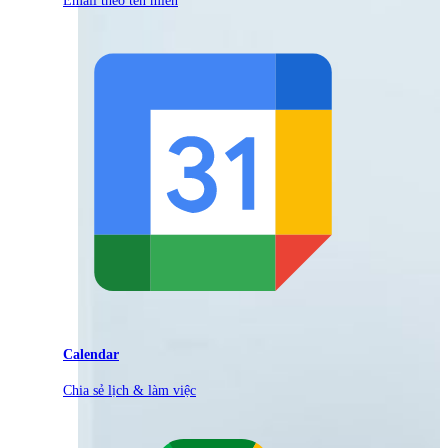
Calendar
Chia sẻ lịch & làm việc