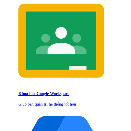
Khoá học Google Workspace
Giúp bạn quản trị hệ thống tốt hơn