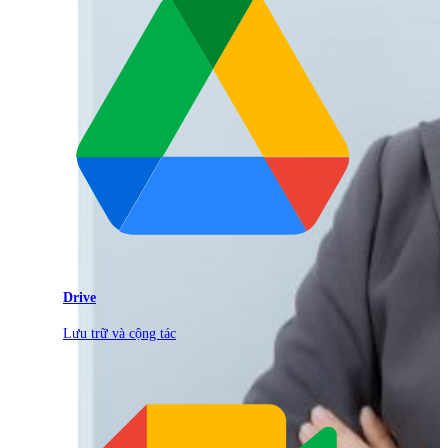
Drive
Lưu trữ và cộng tác