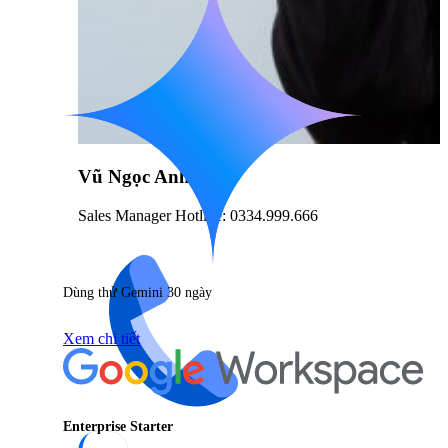
Vũ Ngọc Anh
Sales Manager Hotline: 0334.999.666
Dùng thử Gemini 30 ngày
Xem chi tiết
Enterprise Starter