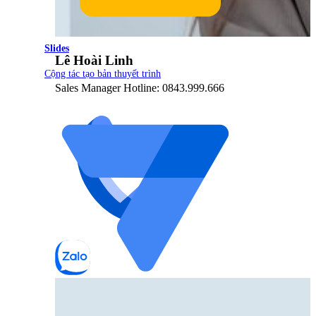
Slides
Lê Hoài Linh
Cộng tác tạo bản thuyết trình
Sales Manager Hotline: 0843.999.666