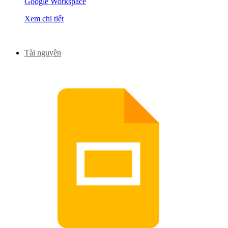
Google Workspace
Xem chi tiết
Tài nguyên