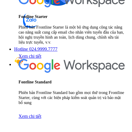
Fontline Starter
Phiên bản Frontline Starter là một bộ ứng dụng cộng tác nâng
cao năng suất cung cấp email cho nhân viên tuyến đầu của bạn,
hội nghị truyền hình an toàn, lịch dùng chung, chỉnh sửa tài
liệu trực tuyến, v.v.
Hotline 024.9999.7777
Xem chi tiết
Fontline Standard
Phiên bản Frontline Standard bao gồm mọi thứ trong Frontline
Starter, cùng với các biện pháp kiểm soát quản trị và bảo mật
bổ sung
Xem chi tiết