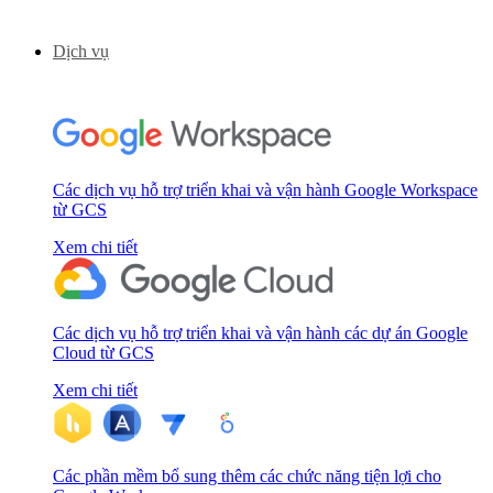
Dịch vụ
Các dịch vụ hỗ trợ triển khai và vận hành Google Workspace
từ GCS
Xem chi tiết
Các dịch vụ hỗ trợ triển khai và vận hành các dự án Google
Cloud từ GCS
Xem chi tiết
Các phần mềm bổ sung thêm các chức năng tiện lợi cho