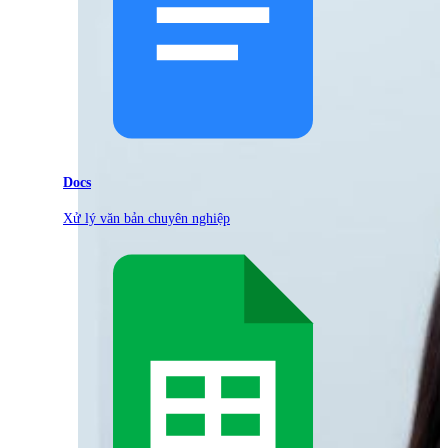
Docs
Xử lý văn bản chuyên nghiệp