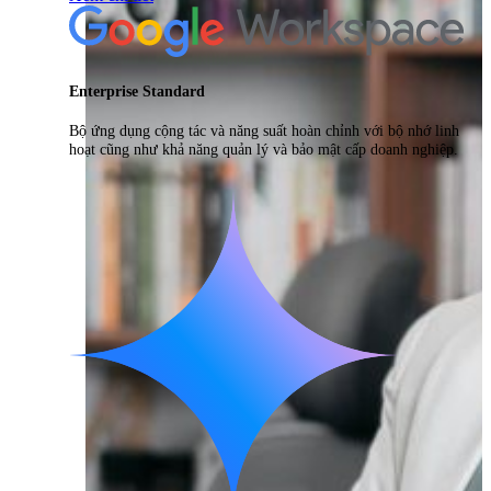
Enterprise Standard
Bộ ứng dụng cộng tác và năng suất hoàn chỉnh với bộ nhớ linh
hoạt cũng như khả năng quản lý và bảo mật cấp doanh nghiệp.