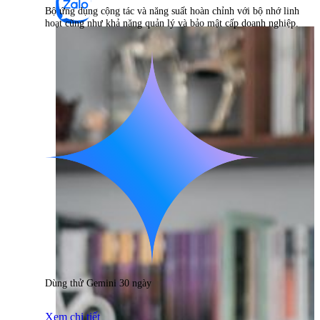
Bộ ứng dụng cộng tác và năng suất hoàn chỉnh với bộ nhớ linh
hoạt cũng như khả năng quản lý và bảo mật cấp doanh nghiệp.
Dùng thử Gemini 30 ngày
Xem chi tiết