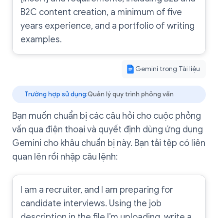
B2C content creation, a minimum of five
years experience, and a portfolio of writing
examples.
Gemini trong Tài liệu
Trường hợp sử dụng:
Quản lý quy trình phỏng vấn
Bạn muốn chuẩn bị các câu hỏi cho cuộc phỏng
vấn qua điện thoại và quyết định dùng ứng dụng
Gemini cho khâu chuẩn bị này. Bạn tải tệp có liên
quan lên rồi nhập câu lệnh:
I am a recruiter, and I am preparing for
candidate interviews. Using the job
description in the file I’m uploading, write a