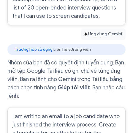
list of 20 open-ended interview questions
that I can use to screen candidates.
Ứng dụng Gemini
Trường hợp sử dụng:
Liên hệ với ứng viên
Nhóm của bạn đã có quyết định tuyển dụng. Bạn
mở tệp Google Tài liệu có ghi chú về từng ứng
viên. Bạn ra lệnh cho Gemini trong Tài liệu bằng
cách chọn tính năng
Giúp tôi viết
. Bạn nhập câu
lệnh:
I am writing an email to a job candidate who
just finished the interview process. Create
a template for an offer letter for the