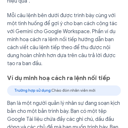
hiệu quả”.
Mỗi câu lệnh bên dưới được trình bày cùng với
một tình huống để gợi ý cho bạn cách cộng tác
với Gemini cho Google Workspace. Phần ví dụ
minh hoạ cách ra lệnh nối tiếp hướng dẫn bạn
cách viết câu lệnh tiếp theo để thu được nội
dung hoàn chỉnh hơn dựa trên câu trả lời được
tạo ra ban đầu.
Ví dụ minh hoạ cách ra lệnh nối tiếp
Trường hợp sử dụng:
Chào đón nhân viên mới
Bạn là một người quản lý nhân sự đang soạn kịch
bản cho một bản trình bày. Bạn có một tệp
Google Tài liệu chứa đầy các ghi chú, dấu đầu
dòng và các chủ đề mà bạn muốn trình bày. Bạn