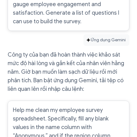
gauge employee engagement and
satisfaction. Generate a list of questions I
can use to build the survey.
Ứng dụng Gemini
Công ty của bạn đã hoàn thành việc khảo sát
mức độ hài lòng và gắn kết của nhân viên hằng
năm. Giờ bạn muốn làm sạch dữ liệu rồi mới
phân tích. Bạn bật ứng dụng Gemini, tải tệp có
liên quan lên rồi nhập câu lệnh:
Help me clean my employee survey
spreadsheet. Specifically, fill any blank
values in the name column with
“Anonymous,” and if the region column