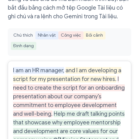
bắt đầu bằng cách mở tệp Google Tài liệu có
ghi chú và ra lệnh cho Gemini trong Tài liệu.
Chú thích
Nhân vật
Công việc
Bối cảnh
Định dạng
I am an HR manager,
and I am developing a
script for my presentation for new hires.
I
need to create the script for an onboarding
presentation about our company’s
commitment to employee development
and well-being.
Help me draft talking points
that showcase why employee mentorship
and development are core values for our