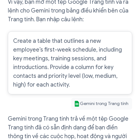
Vì vậy, bạn mở một tệp Google Trang tính và ra
lệnh cho Gemini trong bảng điều khiển bên của
Trang tính. Bạn nhập câu lệnh:
Create a table that outlines a new
employee’s first-week schedule, including
key meetings, training sessions, and
introductions. Provide a column for key
contacts and priority level (low, medium,
high) for each activity.
Gemini trong Trang tính
Gemini trong Trang tính trả về một tệp Google
Trang tính đã có sẵn định dạng để bạn điền
thông tin về các cuộc họp, hoạt động và người