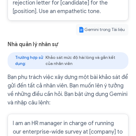
rejection letter for [candidate] for the
[position]. Use an empathetic tone.
Gemini trong Tài liệu
Nhà quản lý nhân sự
Trường hợp sử
Khảo sát mức độ hài lòng và gắn kết
dụng:
của nhân viên
Bạn phụ trách việc xây dựng một bài khảo sát để
gửi đến tất cả nhân viên. Bạn muốn lên ý tưởng
về những điều cần hỏi. Bạn bật ứng dụng Gemini
và nhập câu lệnh:
I am an HR manager in charge of running
our enterprise-wide survey at [company] to