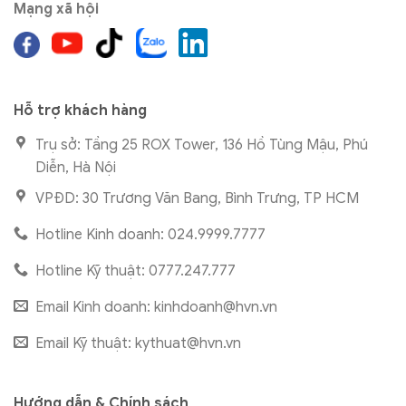
Mạng xã hội
Hỗ trợ khách hàng
Trụ sở: Tầng 25 ROX Tower, 136 Hồ Tùng Mậu, Phú
Diễn, Hà Nội
VPĐD: 30 Trương Văn Bang, Bình Trưng, TP HCM
Hotline Kinh doanh: 024.9999.7777
Hotline Kỹ thuật: 0777.247.777
Email Kinh doanh:
kinhdoanh@hvn.vn
Email Kỹ thuật:
kythuat@hvn.vn
Hướng dẫn & Chính sách