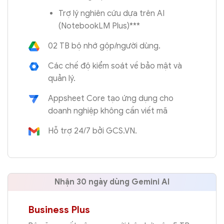
Trợ lý nghiên cứu dựa trên AI
(NotebookLM Plus)***
02 TB bộ nhớ gộp/người dùng.
Các chế độ kiểm soát về bảo mật và
quản lý.
Appsheet Core tạo ứng dụng cho
doanh nghiệp không cần viết mã
Hỗ trợ 24/7 bởi GCS.VN.
Nhận 30 ngày dùng
Gemini AI
Business Plus