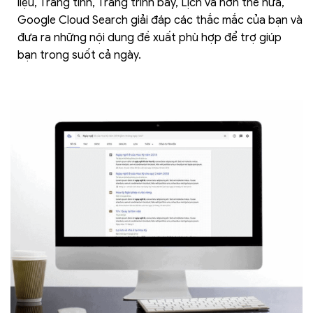
liệu, Trang tính, Trang trình bày, Lịch và hơn thế nữa,
Google Cloud Search giải đáp các thắc mắc của bạn và
đưa ra những nội dung đề xuất phù hợp để trợ giúp
bạn trong suốt cả ngày.