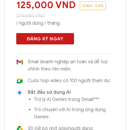
125,000
VND
Giảm -54%
270,000
VND
/ người dùng / tháng
ĐĂNG KÝ NGAY
Email doanh nghiệp an toàn và dễ tuỳ
chỉnh theo tên miền.
Cuộc họp video có 100 người tham dự.
Bắt đầu sử dụng AI
Trợ lý AI Gemini trong Gmail***
Trò chuyện với AI trong ứng dụng
Gemini
30 GB bộ nhớ gộp/người dùng.