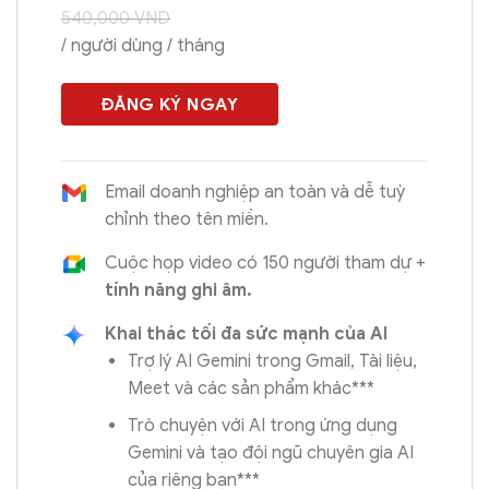
540,000
VND
/ người dùng / tháng
ĐĂNG KÝ NGAY
Email doanh nghiệp an toàn và dễ tuỳ
chỉnh theo tên miền.
Cuộc họp video có 150 người tham dự +
tính năng ghi âm.
Khai thác tối đa sức mạnh của AI
Trợ lý AI Gemini trong Gmail, Tài liệu,
Meet và các sản phẩm khác***
Trò chuyện với AI trong ứng dụng
Gemini và tạo đội ngũ chuyên gia AI
của riêng bạn***