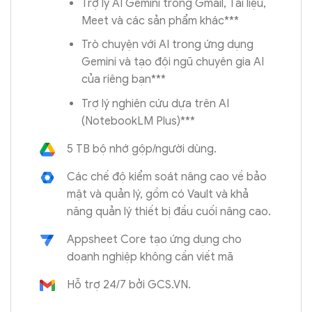
Trợ lý AI Gemini trong Gmail, Tài liệu,
Meet và các sản phẩm khác***
Trò chuyện với AI trong ứng dụng
Gemini và tạo đội ngũ chuyên gia AI
của riêng bạn***
Trợ lý nghiên cứu dựa trên AI
(NotebookLM Plus)***
5 TB bộ nhớ gộp/người dùng.
Các chế độ kiểm soát nâng cao về bảo
mật và quản lý, gồm có Vault và khả
năng quản lý thiết bị đầu cuối nâng cao.
Appsheet Core tạo ứng dụng cho
doanh nghiệp không cần viết mã
Hỗ trợ 24/7 bởi GCS.VN.