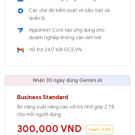
Các chế độ kiểm soát về bảo mật và
quản lý.
Appsheet Core tạo ứng dụng cho
doanh nghiệp không cần viết mã
Hỗ trợ 24/7 bởi GCS.VN.
Nhận 30 ngày dùng
Gemini AI
Business Standard
Bộ năng suất nâng cao với bộ nhớ gộp 2 TB
cho mỗi người dùng
300,000
VND
Giảm -44%