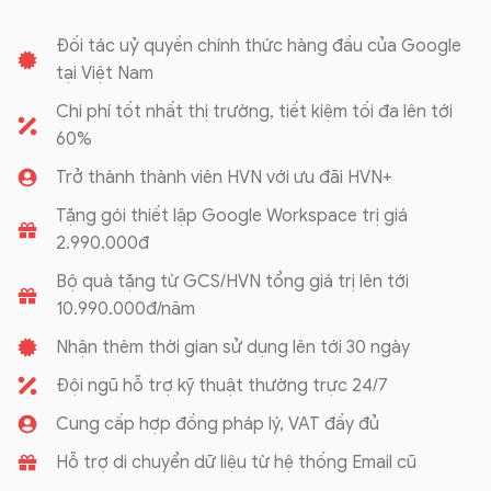
Đối tác uỷ quyền chính thức hàng đầu của Google
tại Việt Nam
Chi phí tốt nhất thị trường, tiết kiệm tối đa lên tới
60%
Trở thành thành viên HVN với ưu đãi HVN+
Tặng gói thiết lập Google Workspace trị giá
2.990.000đ
Bộ quà tặng từ GCS/HVN tổng giá trị lên tới
10.990.000đ/năm
Nhận thêm thời gian sử dụng lên tới 30 ngày
Đội ngũ hỗ trợ kỹ thuật thường trực 24/7
Cung cấp hợp đồng pháp lý, VAT đầy đủ
Hỗ trợ di chuyển dữ liệu từ hệ thống Email cũ