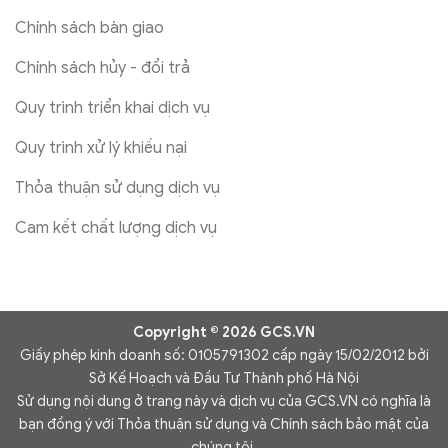
Chính sách bàn giao
Chính sách hủy - đổi trả
Quy trình triển khai dịch vụ
Quy trình xử lý khiếu nại
Thỏa thuận sử dụng dịch vụ
Cam kết chất lượng dịch vụ
Copyright © 2026 GCS.VN
Giấy phép kinh doanh số: 0105791302 cấp ngày 15/02/2012 bởi
Sở Kế Hoạch và Đầu Tư Thành phố Hà Nội
Sử dụng nội dung ở trang này và dịch vụ của GCS.VN có nghĩa là
bạn đồng ý với Thỏa thuận sử dụng và Chính sách bảo mật của
chúng tôi.