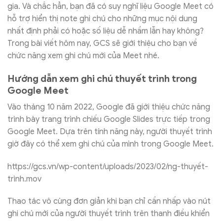
gia. Và chắc hẳn, bạn đã có suy nghĩ liệu Google Meet có
hỗ trợ hiển thị note ghi chú cho những mục nội dung
nhất định phải có hoặc số liệu dễ nhầm lẫn hay không?
Trong bài viết hôm nay, GCS sẽ giới thiệu cho bạn về
chức năng xem ghi chú mới của Meet nhé.
Hướng dẫn xem ghi chú thuyết trình trong
Google Meet
Vào tháng 10 năm 2022, Google đã giới thiệu chức năng
trình bày trang trình chiếu Google Slides trực tiếp trong
Google Meet. Dựa trên tính năng này, người thuyết trình
giờ đây có thể xem ghi chú của mình trong Google Meet.
https://gcs.vn/wp-content/uploads/2023/02/ng-thuyết-
trình.mov
Thao tác vô cùng đơn giản khi bạn chỉ cần nhấp vào nút
ghi chú mới của người thuyết trình trên thanh điều khiển