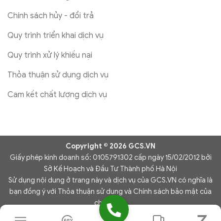
Chính sách hủy - đổi trả
Quy trình triển khai dịch vụ
Quy trình xử lý khiếu nại
Thỏa thuận sử dụng dịch vụ
Cam kết chất lượng dịch vụ
Copyright © 2026 GCS.VN
Giấy phép kinh doanh số: 0105791302 cấp ngày 15/02/2012 bởi
Sở Kế Hoạch và Đầu Tư Thành phố Hà Nội
Sử dụng nội dung ở trang này và dịch vụ của GCS.VN có nghĩa là
bạn đồng ý với Thỏa thuận sử dụng và Chính sách bảo mật của
chúng tôi.