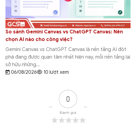
So sánh Gemini Canvas vs ChatGPT Canvas: Nên
chọn AI nào cho công việc?
Gemini Canvas vs ChatGPT Canvas là nền tảng AI đột
phá đang được quan tâm nhất hiện nay, mỗi nền tảng lại
sở hữu những...
06/08/2026
10 lượt xem
0
Đánh giá