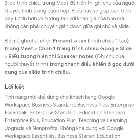
Slide trình chiếu trong Meet để hiển thị ghi chú của người
thuyết trình trong cuộc họp. Điều này sẽ giúp bạn trình
bày tự tin hơn và tương tác với khán giả của bạn mà
không cần phải chuyển gián đoạn giữa ghi chú và slide.
Để mở ghi chú, chọn
Present a tab
(
Trình chiếu 1 tab
)
trong Meet
>
Chọn 1 trang trình chiếu Google Slide
>
Biểu tượng hiển thị Speaker notes (
Ghi chú của
người thuyết trình
) trong thanh điều khiển ở góc dưới
cùng của slide trình chiếu.
Lời kết
Tính năng mới khả dụng cho khách hàng Google
Workspace Business Standard, Business Plus, Enterprise
Essentials, Enterprise Standard, Education Standard,
Enterprise Plus, Education Plus, Teaching và Learning
Upgrade và Nonprofits. Không khả dụng với Google
Workspace Essentials, Business Starter, Education