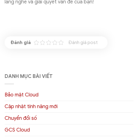
lắng nghe và giải quyết vấn đề của bạn!
Đánh giá post
DANH MỤC BÀI VIẾT
Bảo mật Cloud
Cập nhật tính năng mới
Chuyển đổi số
GCS Cloud