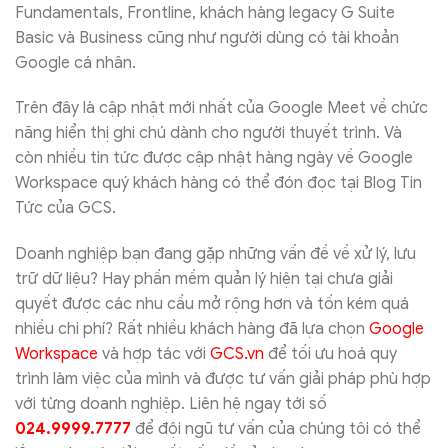
Fundamentals, Frontline, khách hàng legacy G Suite
Basic và Business cũng như người dùng có tài khoản
Google cá nhân.
Trên đây là cập nhật mới nhất của Google Meet về chức
năng hiển thị ghi chú dành cho người thuyết trình. Và
còn nhiều tin tức được cập nhật hàng ngày về Google
Workspace quý khách hàng có thể đón đọc tại Blog Tin
Tức của GCS.
Doanh nghiệp bạn đang gặp những vấn đề về xử lý, lưu
trữ dữ liệu? Hay phần mềm quản lý hiện tại chưa giải
quyết được các nhu cầu mở rộng hơn và tốn kém quá
nhiều chi phí? Rất nhiều khách hàng đã lựa chọn
Google
Workspace
và hợp tác với
GCS.vn
để tối ưu hoá quy
trình làm việc của mình và được tư vấn giải pháp phù hợp
với từng doanh nghiệp. Liên hệ ngay tới số
024.9999.7777
để đội ngũ tư vấn của chúng tôi có thể