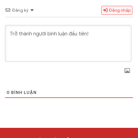
Đăng ký
Đăng nhập
0
BÌNH LUẬN