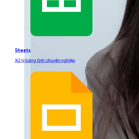
Sheets
Xử lý bảng tính chuyên nghiệp