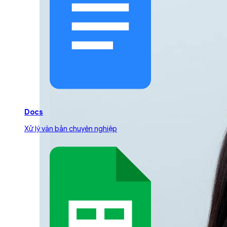
Docs
Xử lý văn bản chuyên nghiệp