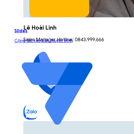
Lê Hoài Linh
Slides
Sales Manager Hotline: 0843.999.666
Cộng tác tạo bản thuyết trình