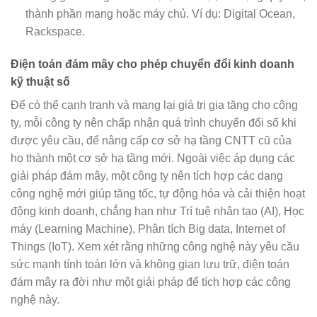
thành phần mạng hoặc máy chủ. Ví dụ: Digital Ocean,
Rackspace.
Điện toán đám mây cho phép chuyển đổi kinh doanh
kỹ thuật số
Để có thể cạnh tranh và mang lại giá trị gia tăng cho công
ty, mỗi công ty nên chấp nhận quá trình chuyển đổi số khi
được yêu cầu, để nâng cấp cơ sở hạ tầng CNTT cũ của
họ thành một cơ sở hạ tầng mới. Ngoài việc áp dụng các
giải pháp đám mây, một công ty nên tích hợp các dạng
công nghệ mới giúp tăng tốc, tự động hóa và cải thiện hoạt
động kinh doanh, chẳng hạn như Trí tuệ nhân tạo (AI), Học
máy (Learning Machine), Phân tích Big data, Internet of
Things (IoT). Xem xét rằng những công nghệ này yêu cầu
sức mạnh tính toán lớn và không gian lưu trữ, điện toán
đám mây ra đời như một giải pháp để tích hợp các công
nghệ này.