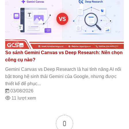
So sánh Gemini Canvas vs Deep Research: Nên chọn
công cụ nào?
Gemini Canvas vs Deep Research là hai tính năng AI nổi
bật trong hệ sinh thái Gemini của Google, nhưng được
thiết kế để phục...
03/08/2026
11 lượt xem
0