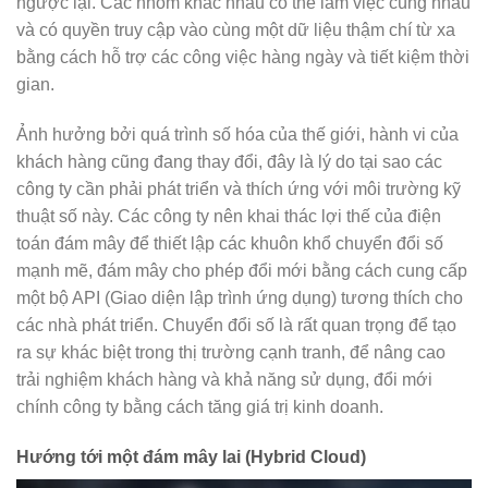
ngược lại. Các nhóm khác nhau có thể làm việc cùng nhau
và có quyền truy cập vào cùng một dữ liệu thậm chí từ xa
bằng cách hỗ trợ các công việc hàng ngày và tiết kiệm thời
gian.
Ảnh hưởng bởi quá trình số hóa của thế giới, hành vi của
khách hàng cũng đang thay đổi, đây là lý do tại sao các
công ty cần phải phát triển và thích ứng với môi trường kỹ
thuật số này. Các công ty nên khai thác lợi thế của điện
toán đám mây để thiết lập các khuôn khổ chuyển đổi số
mạnh mẽ, đám mây cho phép đổi mới bằng cách cung cấp
một bộ API (Giao diện lập trình ứng dụng) tương thích cho
các nhà phát triển. Chuyển đổi số là rất quan trọng để tạo
ra sự khác biệt trong thị trường cạnh tranh, để nâng cao
trải nghiệm khách hàng và khả năng sử dụng, đổi mới
chính công ty bằng cách tăng giá trị kinh doanh.
Hướng tới một đám mây lai (Hybrid Cloud)