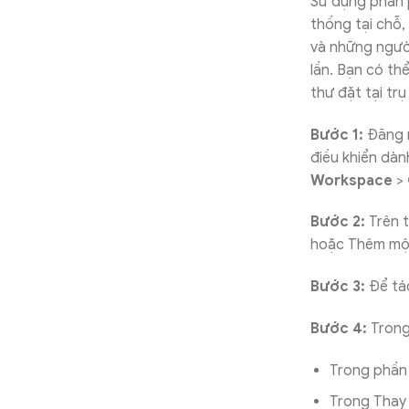
Sử dụng phân p
thống tại chỗ
và những ngườ
lần. Bạn có th
thư đặt tại trụ
Bước 1:
Đăng n
điều khiển dàn
Workspace
>
Bước 2:
Trên t
hoặc Thêm một
Bước 3:
Để tác
Bước 4:
Tron
Trong phần
Trong Thay 