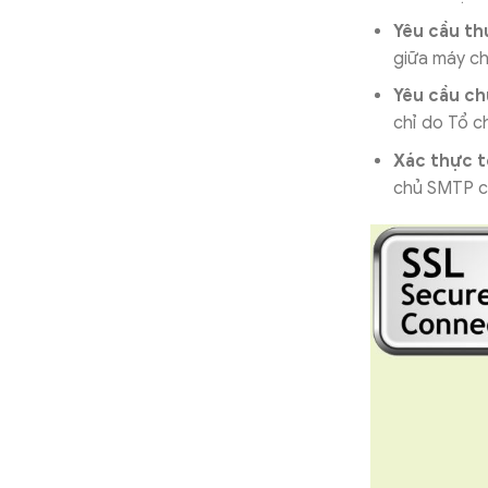
Yêu cầu th
giữa máy ch
Yêu cầu ch
chỉ do Tổ c
Xác thực t
chủ SMTP c