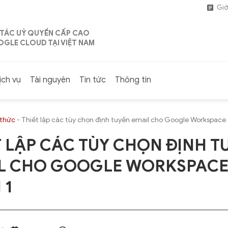
Giớ
 TÁC UỶ QUYỀN CẤP CAO
GLE CLOUD TẠI VIỆT NAM
ịch vụ
Tài nguyên
Tin tức
Thông tin
 thức
-
Thiết lập các tùy chọn định tuyến email cho Google Workspace 
T LẬP CÁC TÙY CHỌN ĐỊNH T
L CHO GOOGLE WORKSPACE
 1