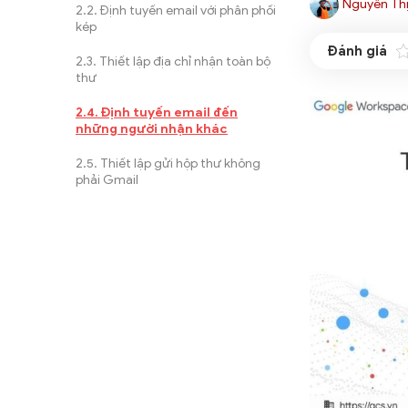
Nguyễn Thị
Định tuyến email với phân phối
kép
Thiết lập địa chỉ nhận toàn bộ
thư
Định tuyến email đến
những người nhận khác
Thiết lập gửi hộp thư không
phải Gmail