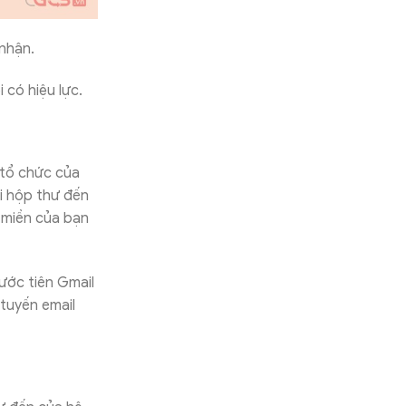
 nhận.
 có hiệu lực.
 tổ chức của
ới hộp thư đến
 miền của bạn
ước tiên Gmail
 tuyến email