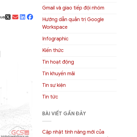
Gmail và giao tiếp đội nhóm
qua
Hướng dẫn quản trị Google
Workspace
Infographic
Kiến thức
Tin hoạt động
Tin khuyến mãi
Tin sự kiện
Tin tức
BÀI VIẾT GẦN ĐÂY
Cập nhật tính năng mới của