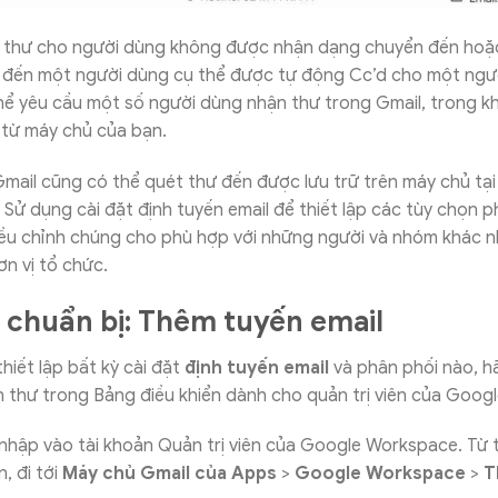
i thư cho người dùng không được nhận dạng chuyển đến hoặ
 đến một người dùng cụ thể được tự động Cc’d cho một ngư
hể yêu cầu một số người dùng nhận thư trong Gmail, trong k
 từ máy chủ của bạn.
mail cũng có thể quét thư đến được lưu trữ trên máy chủ tạ
. Sử dụng cài đặt định tuyến email để thiết lập các tùy chọn p
điều chỉnh chúng cho phù hợp với những người và nhóm khác 
n vị tổ chức.
 chuẩn bị: Thêm tuyến email
hiết lập bất kỳ cài đặt
định tuyến email
và phân phối nào, h
 thư trong Bảng điều khiển dành cho quản trị viên của Googl
hập vào tài khoản Quản trị viên của Google Workspace. Từ 
, đi tới
Máy chủ Gmail của Apps
>
Google Workspace
>
T