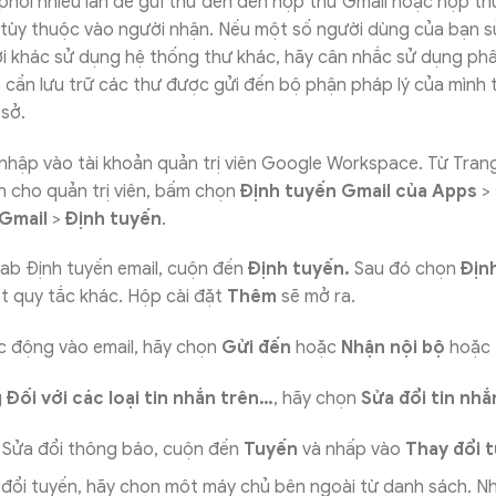
hối nhiều lần để gửi thư đến đến hộp thư Gmail hoặc hộp th
, tùy thuộc vào người nhận. Nếu một số người dùng của bạn 
i khác sử dụng hệ thống thư khác, hãy cân nhắc sử dụng phâ
ể cần lưu trữ các thư được gửi đến bộ phận pháp lý của mình
 sở.
hập vào tài khoản quản trị viên Google Workspace. Từ Tran
h cho quản trị viên, bấm chọn
Định tuyến Gmail của Apps
>
Gmail
>
Định tuyến
.
ab Định tuyến email, cuộn đến
Định tuyến.
Sau đó chọn
Địn
 quy tắc khác. Hộp cài đặt
Thêm
sẽ mở ra.
 động vào email, hãy chọn
Gửi đến
hoặc
Nhận nội bộ
hoặc
g
Đối với các loại tin nhắn trên…
, hãy chọn
Sửa đổi tin nhắ
 Sửa đổi thông báo, cuộn đến
Tuyến
và nhấp vào
Thay đổi 
đổi tuyến, hãy chọn một máy chủ bên ngoài từ danh sách. 