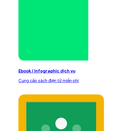
Ebook / Infographic dịch vụ
Cung cấp sách điện tử miễn phí