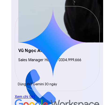
Vũ Ngọc Anh
Sales Manager Hotline: 0334.999.666
Dùng thử Gemini 30 ngày
Xem chi tiết