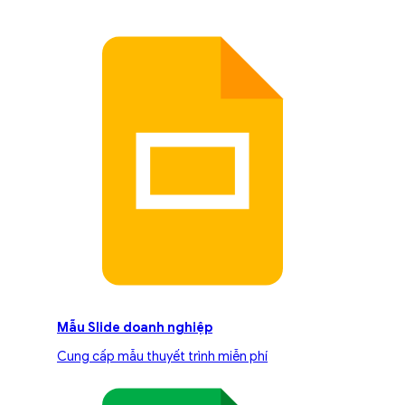
Mẫu Slide doanh nghiệp
Cung cấp mẫu thuyết trình miễn phí