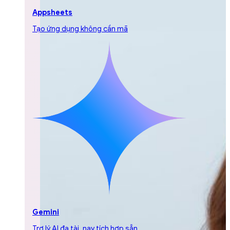
Appsheets
Tạo ứng dụng không cần mã
Gemini
Trợ lý AI đa tài, nay tích hợp sẵn