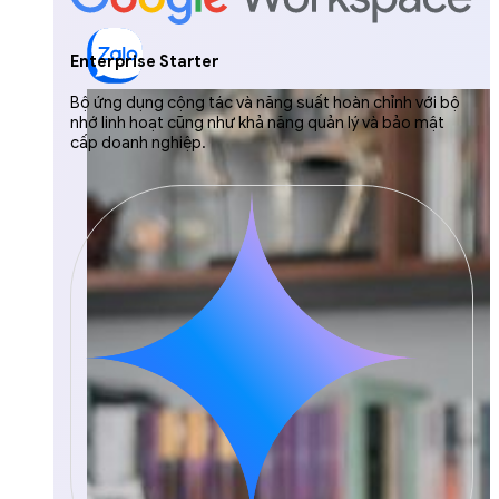
Enterprise Starter
Bộ ứng dụng cộng tác và năng suất hoàn chỉnh với bộ
nhớ linh hoạt cũng như khả năng quản lý và bảo mật
cấp doanh nghiệp.