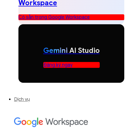
Workspace
Có sẵn trong Google Workspace
Gemini
AI Studio
Đăng ký ngay
Dịch vụ