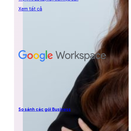
Xem tất cả
So sánh các gói Business