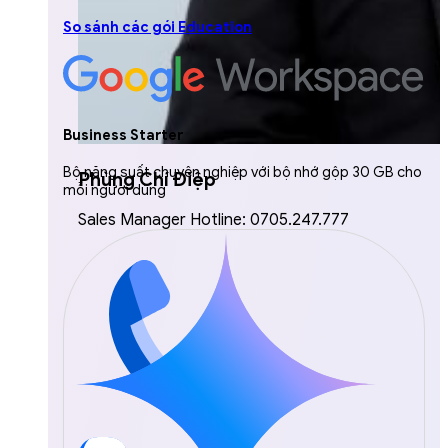
So sánh các gói Education
Business Starter
Bộ năng suất chuyên nghiệp với bộ nhớ gộp 30 GB cho
Phùng Chí Điệp
mỗi người dùng
Sales Manager Hotline: 0705.247.777