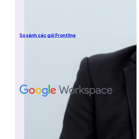
So sánh các gói Frontline