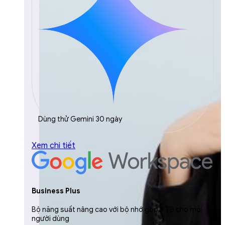
Dùng thử Gemini 30 ngày
Xem chi tiết
Business Plus
Bộ năng suất nâng cao với bộ nhớ gộp 5 TB cho mỗi
người dùng