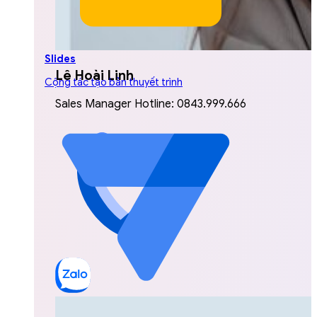
Slides
Lê Hoài Linh
Cộng tác tạo bản thuyết trình
Sales Manager Hotline: 0843.999.666