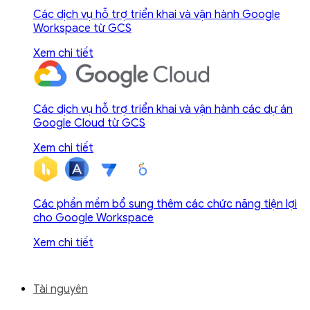
Các dịch vụ hỗ trợ triển khai và vận hành Google
Workspace từ GCS
Xem chi tiết
Các dịch vụ hỗ trợ triển khai và vận hành các dự án
Google Cloud từ GCS
Xem chi tiết
Các phần mềm bổ sung thêm các chức năng tiện lợi
cho Google Workspace
Xem chi tiết
Tài nguyên