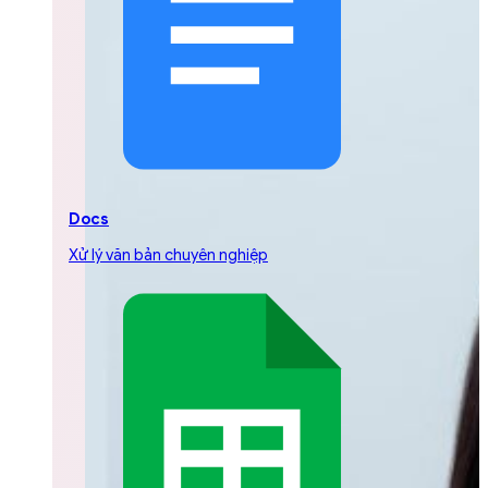
Docs
Xử lý văn bản chuyên nghiệp