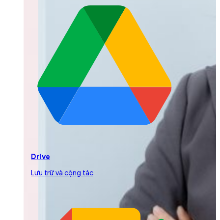
Drive
Lưu trữ và cộng tác