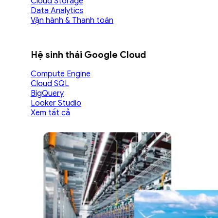
Cloud Storage
Data Analytics
Vận hành & Thanh toán
Hệ sinh thái Google Cloud
Compute Engine
Cloud SQL
BigQuery
Looker Studio
Xem tất cả