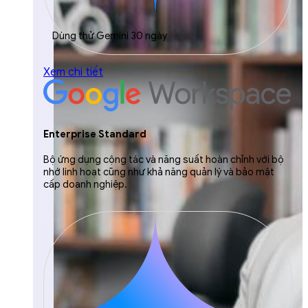
Dùng thử Gemini 30 ngày
Xem chi tiết
Enterprise Standard
Bộ ứng dụng cộng tác và năng suất hoàn chỉnh với bộ
nhớ linh hoạt cũng như khả năng quản lý và bảo mật
cấp doanh nghiệp.