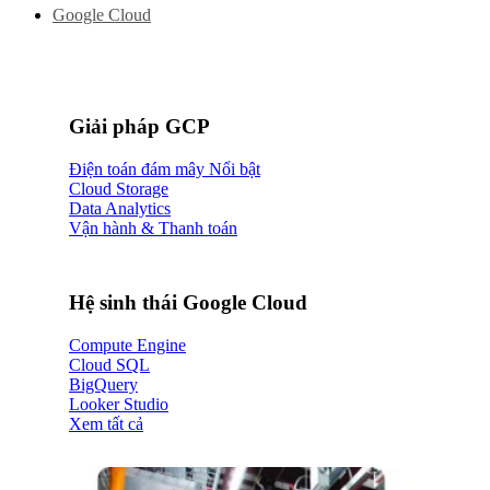
Google Cloud
Giải pháp GCP
Điện toán đám mây
Cloud Storage
Data Analytics
Vận hành & Thanh toán
Hệ sinh thái Google Cloud
Compute Engine
Cloud SQL
BigQuery
Looker Studio
Xem tất cả