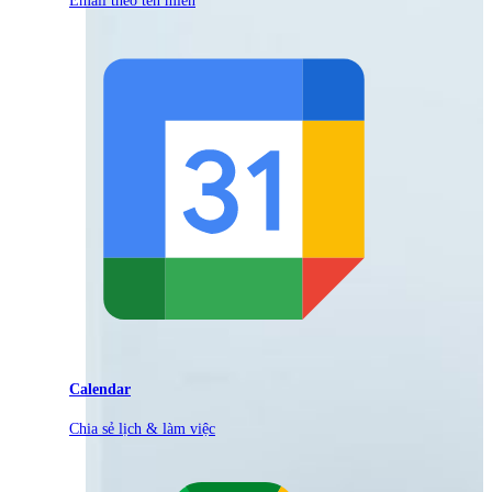
Calendar
Chia sẻ lịch & làm việc