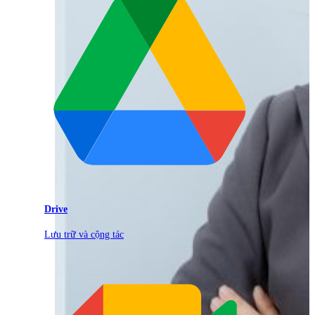
Drive
Lưu trữ và cộng tác