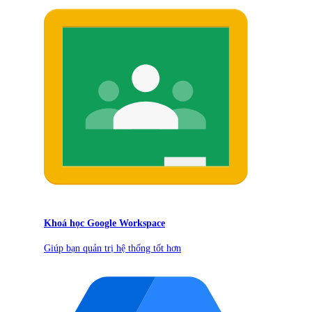
Khoá học Google Workspace
Giúp bạn quản trị hệ thống tốt hơn