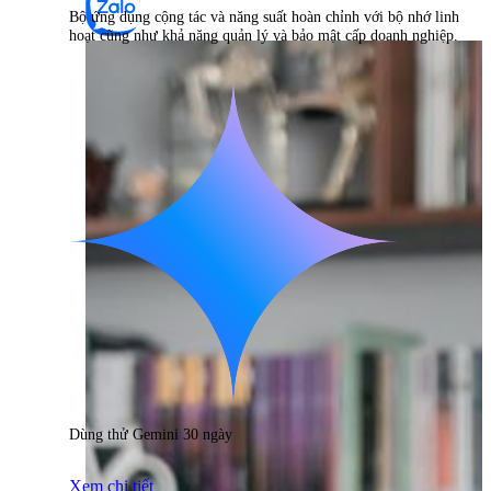
Bộ ứng dụng cộng tác và năng suất hoàn chỉnh với bộ nhớ linh
hoạt cũng như khả năng quản lý và bảo mật cấp doanh nghiệp.
Dùng thử Gemini 30 ngày
Xem chi tiết