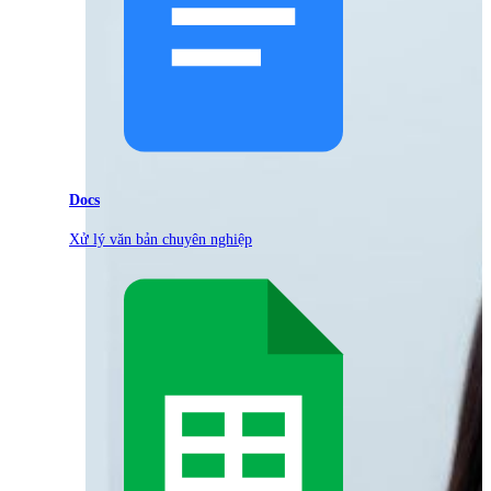
Docs
Xử lý văn bản chuyên nghiệp