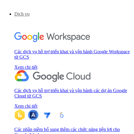
Dịch vụ
Các dịch vụ hỗ trợ triển khai và vận hành Google Workspace
từ GCS
Xem chi tiết
Các dịch vụ hỗ trợ triển khai và vận hành các dự án Google
Cloud từ GCS
Xem chi tiết
Các phần mềm bổ sung thêm các chức năng tiện lợi cho