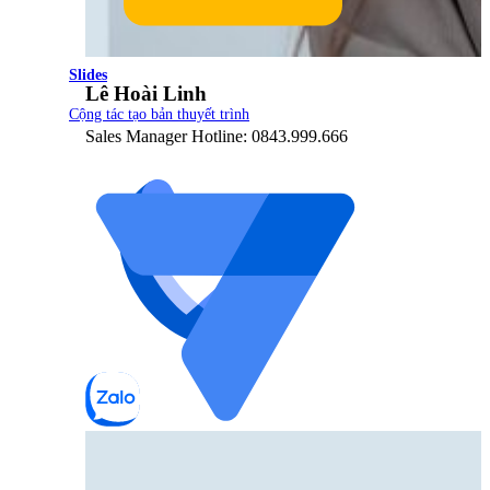
Slides
Lê Hoài Linh
Cộng tác tạo bản thuyết trình
Sales Manager Hotline: 0843.999.666