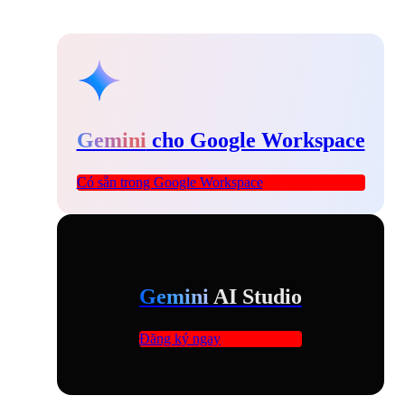
Gemini
cho Google Workspace
Có sẵn trong Google Workspace
Gemini
AI Studio
Đăng ký ngay