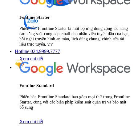
Fontline Starter
Phiên bản Frontline Starter là một bộ ứng dụng cộng tác nâng
cao năng suất cung cấp email cho nhân viên tuyến đầu của bạn,
hội nghị truyền hình an toàn, lịch dùng chung, chỉnh sửa tài
liệu trực tuyến, v.v.
Hotline 024.9999.7777
Xem chi tiết
Fontline Standard
Phiên bản Frontline Standard bao gồm mọi thứ trong Frontline
Starter, cùng với các biện pháp kiểm soát quản trị và bảo mật
bổ sung
Xem chi tiết