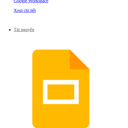
Google Workspace
Xem chi tiết
Tài nguyên