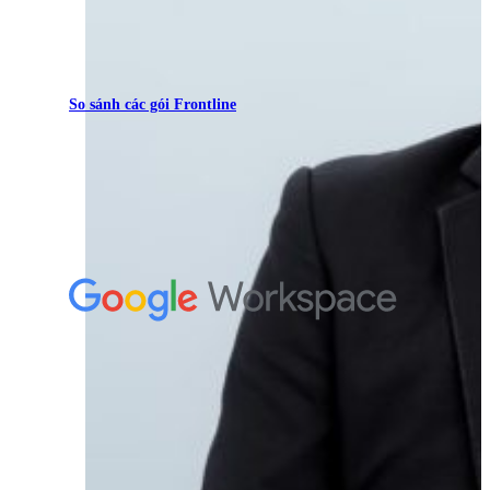
So sánh các gói Frontline