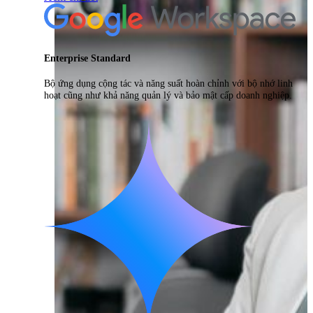
Enterprise Standard
Bộ ứng dụng cộng tác và năng suất hoàn chỉnh với bộ nhớ linh
hoạt cũng như khả năng quản lý và bảo mật cấp doanh nghiệp.