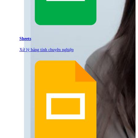
Sheets
Xử lý bảng tính chuyên nghiệp