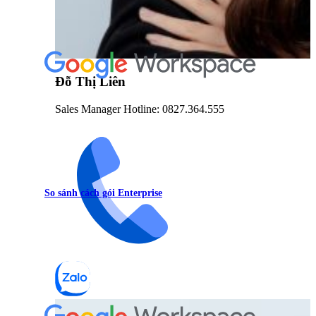
Đỗ Thị Liên
Sales Manager Hotline: 0827.364.555
So sánh cách gói Enterprise