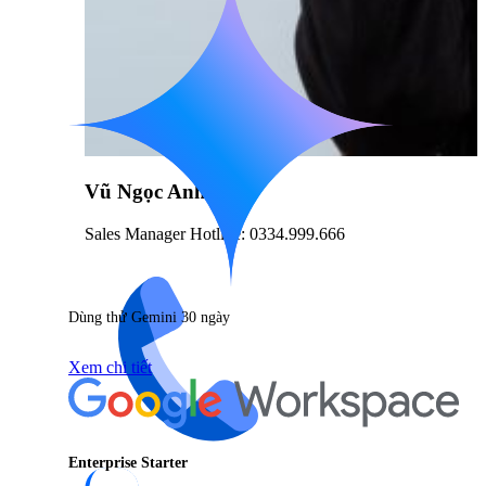
Vũ Ngọc Anh
Sales Manager Hotline: 0334.999.666
Dùng thử Gemini 30 ngày
Xem chi tiết
Enterprise Starter