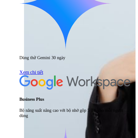
Dùng thử Gemini 30 ngày
Xem chi tiết
Business Plus
Bộ năng suất nâng cao với bộ nhớ gộp 5 TB cho mỗi người
dùng