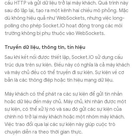
cầu HTTP và gửi dữ liệu trở lại máy khách. Quá trình này
sau đó lặp lại, tạo ra một kênh hai chiều mô phỏng. Mặc
dù không hiệu quả như WebSockets, nhưng việc long-
polling cho phép Socket.IO hoạt động trong các môi
trường không bị phụ thuộc vào WebSockets.
Truyền dữ liệu, thông tin, tín hiệu
Sau khi kết nối được thiết lập, Socket.IO sử dụng cấu
trúc dựa trên sự kiện. Điều này có nghĩa là cả máy khách
và máy chủ đều có thể truyền đi sự kiện. Sự kiện về cơ
bản là các thông điệp hoặc tín hiệu mạng dữ liệu.
Máy khách có thể phát ra các sự kiện để gửi tin nhắn
hoặc dữ liệu đến máy chủ. Máy chủ, khi nhận được một
sự kiện, có thể xử lý nó và sau đó gửi các sự kiện của
chính nó trở lại máy khách hoặc một nhóm máy khách.
Việc trao đổi qua lại các sự kiện này giúp cuộc trò
chuyện diễn ra theo thời gian thực.