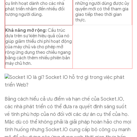
cụ linh hoạt dành cho các nhà
những người dùng được ủy
phát triển nhắm đến nhiều đối
quyền mới có thể tham gia
tượng người dùng.
giao tiếp theo thời gian
thực.
Khả năng mở rộng:
Cấu trúc
dựa trên sự kiện hiệu quả của nó
giúp giảm thiểu chi phí hoạt động
của máy chủ và cho phép mở
rộng ứng dụng theo chiều ngang
bằng cách thêm nhiều phiên bản
máy chủ hơn.
Bằng cách hiểu cả ưu điểm và hạn chế của Socket.IO,
các nhà phát triển có thể đưa ra quyết định sáng suốt
về tính phù hợp của nó đối với các dự án cụ thể của họ.
Mặc dù có thể không phải là giải pháp hoàn hảo cho mọi
tình huống nhưng Socket.IO cung cấp bộ công cụ mạnh