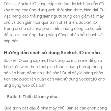
Tóm lại, Socket.IO cung cấp một loạt lợi ích hấp dẫn để
xây dựng các ứng dụng web thời gian thực, hiện đại. Từ
việc nâng cao trải nghiệm người dùng đến giảm tải máy
chủ và đơn giản hóa quá trình phát triển, Socket.IO
trang bị cho các nhà phát triển những công cụ họ cần
để tạo ra các ứng dụng năng động, phản hồi nhanh và
hấp dẫn.
Hướng dẫn cách sử dụng Socket.IO cơ bản
Socket.IO cung cấp một bộ công cụ mạnh mẽ để giao
tiếp trên web theo thời gian thực, nhưng bạn áp dụng
nó vào hoạt động như thế nào? Dưới đây là bảng phân
tích các bước liên quan đến việc sử dụng Socket.IO cho
ứng dụng web của bạn:
–
Bước 1: Thiết lập máy chủ
Quá trình bắt đầu ở phía máy chủ. Bạn sẽ cần chọn công