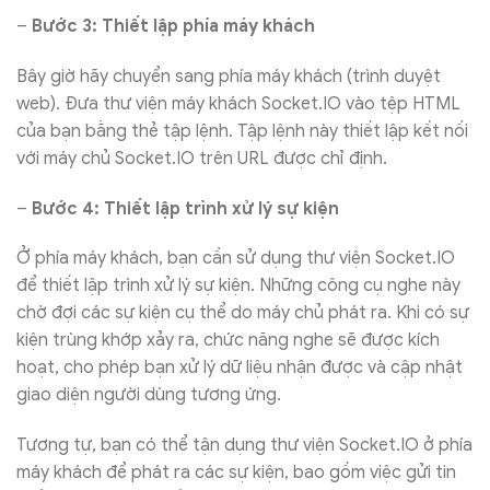
–
Bước 3: Thiết lập phía máy khách
Bây giờ hãy chuyển sang phía máy khách (trình duyệt
web). Đưa thư viện máy khách Socket.IO vào tệp HTML
của bạn bằng thẻ tập lệnh. Tập lệnh này thiết lập kết nối
với máy chủ Socket.IO trên URL được chỉ định.
–
Bước 4: Thiết lập trình xử lý sự kiện
Ở phía máy khách, bạn cần sử dụng thư viện Socket.IO
để thiết lập trình xử lý sự kiện. Những công cụ nghe này
chờ đợi các sự kiện cụ thể do máy chủ phát ra. Khi có sự
kiện trùng khớp xảy ra, chức năng nghe sẽ được kích
hoạt, cho phép bạn xử lý dữ liệu nhận được và cập nhật
giao diện người dùng tương ứng.
Tương tự, bạn có thể tận dụng thư viện Socket.IO ở phía
máy khách để phát ra các sự kiện, bao gồm việc gửi tin