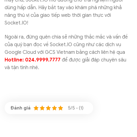
máy chủ, Socket.IO mở đường cho trải nghiệm người
dùng hấp dẫn. Hãy bắt tay vào khám phá những khả
năng thú vị của giao tiếp web thời gian thực với
Socket.IO!
Ngoài ra, đừng quên chia sẻ những thắc mắc và vấn đề
của quý bạn đọc về Socket.IO cũng như các dịch vụ
Google Cloud với GCS Vietnam bằng cách liên hệ qua
Hotline: 024.9999.7777
để được giải đáp chuyên sâu
và tận tình nhé.
5/5 - (1)