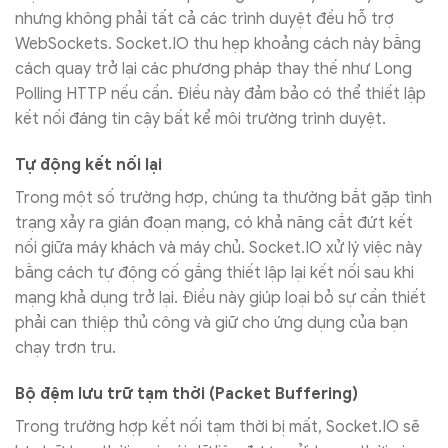
nhưng không phải tất cả các trình duyệt đều hỗ trợ
WebSockets. Socket.IO thu hẹp khoảng cách này bằng
cách quay trở lại các phương pháp thay thế như Long
Polling HTTP nếu cần. Điều này đảm bảo có thể thiết lập
kết nối đáng tin cậy bất kể môi trường trình duyệt.
Tự động kết nối lại
Trong một số trường hợp, chúng ta thường bắt gặp tình
trạng xảy ra gián đoạn mạng, có khả năng cắt đứt kết
nối giữa máy khách và máy chủ. Socket.IO xử lý việc này
bằng cách tự động cố gắng thiết lập lại kết nối sau khi
mạng khả dụng trở lại. Điều này giúp loại bỏ sự cần thiết
phải can thiệp thủ công và giữ cho ứng dụng của bạn
chạy trơn tru.
Bộ đệm lưu trữ tạm thời (Packet Buffering)
Trong trường hợp kết nối tạm thời bị mất, Socket.IO sẽ