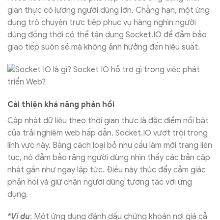
gian thực có lượng người dùng lớn. Chẳng hạn, một ứng
dụng trò chuyện trực tiếp phục vụ hàng nghìn người
dùng đồng thời có thể tận dụng Socket.IO để đảm bảo
giao tiếp suôn sẻ mà không ảnh hưởng đến hiệu suất.
Cải thiện khả năng phản hồi
Cập nhật dữ liệu theo thời gian thực là đặc điểm nổi bật
của trải nghiệm web hấp dẫn. Socket.IO vượt trội trong
lĩnh vực này. Bằng cách loại bỏ nhu cầu làm mới trang liên
tục, nó đảm bảo rằng người dùng nhìn thấy các bản cập
nhật gần như ngay lập tức. Điều này thúc đẩy cảm giác
phản hồi và giữ chân người dùng tương tác với ứng
dụng.
*Ví dụ
: Một ứng dụng đánh dấu chứng khoán nơi giá cả