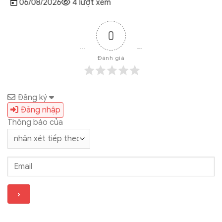
06/08/2026
4 lượt xem
0
Đánh giá
Đăng ký
Đăng nhập
Thông báo của