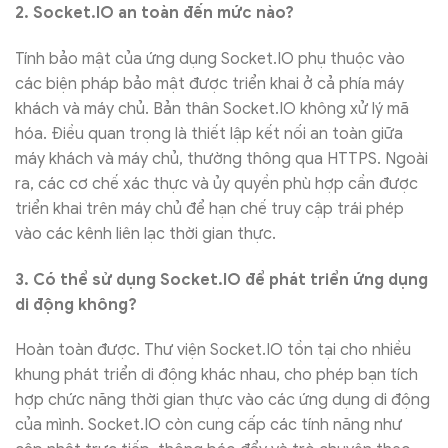
2. Socket.IO an toàn đến mức nào?
Tính bảo mật của ứng dụng Socket.IO phụ thuộc vào
các biện pháp bảo mật được triển khai ở cả phía máy
khách và máy chủ. Bản thân Socket.IO không xử lý mã
hóa. Điều quan trọng là thiết lập kết nối an toàn giữa
máy khách và máy chủ, thường thông qua HTTPS. Ngoài
ra, các cơ chế xác thực và ủy quyền phù hợp cần được
triển khai trên máy chủ để hạn chế truy cập trái phép
vào các kênh liên lạc thời gian thực.
3. Có thể sử dụng Socket.IO để phát triển ứng dụng
di động không?
Hoàn toàn được. Thư viện Socket.IO tồn tại cho nhiều
khung phát triển di động khác nhau, cho phép bạn tích
hợp chức năng thời gian thực vào các ứng dụng di động
của mình. Socket.IO còn cung cấp các tính năng như