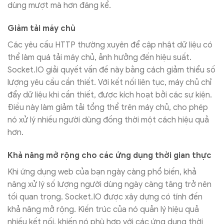
dùng mượt mà hơn đáng kể.
Giảm tải máy chủ
Các yêu cầu HTTP thường xuyên để cập nhật dữ liệu có
thể làm quá tải máy chủ, ảnh hưởng đến hiệu suất.
Socket.IO giải quyết vấn đề này bằng cách giảm thiểu số
lượng yêu cầu cần thiết. Với kết nối liên tục, máy chủ chỉ
đẩy dữ liệu khi cần thiết, được kích hoạt bởi các sự kiện.
Điều này làm giảm tải tổng thể trên máy chủ, cho phép
nó xử lý nhiều người dùng đồng thời một cách hiệu quả
hơn.
Khả năng mở rộng cho các ứng dụng thời gian thực
Khi ứng dụng web của bạn ngày càng phổ biến, khả
năng xử lý số lượng người dùng ngày càng tăng trở nên
tối quan trọng. Socket.IO được xây dựng có tính đến
khả năng mở rộng. Kiến trúc của nó quản lý hiệu quả
nhiều kết nối, khiến nó phù hợp với các ứng dụng thời