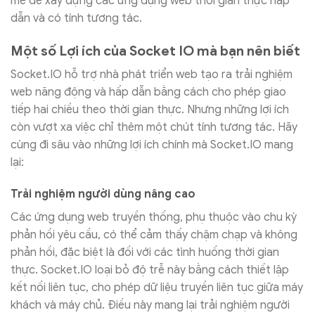
mẽ để xây dựng các ứng dụng web thời gian thực hấp
dẫn và có tính tương tác.
Một số Lợi ích của Socket IO mà bạn nên biết
Socket.IO hỗ trợ nhà phát triển web tạo ra trải nghiệm
web năng động và hấp dẫn bằng cách cho phép giao
tiếp hai chiều theo thời gian thực. Nhưng những lợi ích
còn vượt xa việc chỉ thêm một chút tính tương tác. Hãy
cùng đi sâu vào những lợi ích chính mà Socket.IO mang
lại:
Trải nghiệm người dùng nâng cao
Các ứng dụng web truyền thống, phụ thuộc vào chu kỳ
phản hồi yêu cầu, có thể cảm thấy chậm chạp và không
phản hồi, đặc biệt là đối với các tình huống thời gian
thực. Socket.IO loại bỏ độ trễ này bằng cách thiết lập
kết nối liên tục, cho phép dữ liệu truyền liên tục giữa máy
khách và máy chủ. Điều này mang lại trải nghiệm người