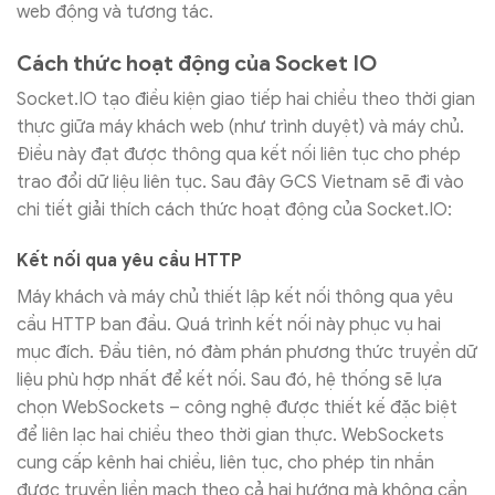
web động và tương tác.
Cách thức hoạt động của Socket IO
Socket.IO tạo điều kiện giao tiếp hai chiều theo thời gian
thực giữa máy khách web (như trình duyệt) và máy chủ.
Điều này đạt được thông qua kết nối liên tục cho phép
trao đổi dữ liệu liên tục. Sau đây GCS Vietnam sẽ đi vào
chi tiết giải thích cách thức hoạt động của Socket.IO:
Kết nối qua yêu cầu HTTP
Máy khách và máy chủ thiết lập kết nối thông qua yêu
cầu HTTP ban đầu. Quá trình kết nối này phục vụ hai
mục đích. Đầu tiên, nó đàm phán phương thức truyền dữ
liệu phù hợp nhất để kết nối. Sau đó, hệ thống sẽ lựa
chọn WebSockets – công nghệ được thiết kế đặc biệt
để liên lạc hai chiều theo thời gian thực. WebSockets
cung cấp kênh hai chiều, liên tục, cho phép tin nhắn
được truyền liền mạch theo cả hai hướng mà không cần