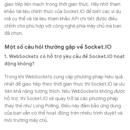
giao tiếp liền mạch trong thời gian thực. Hãy nhớ tham
khảo tài liệu chính thức của Socket.IO để biết các ví dụ
mã cụ thể và tài liệu tham khảo API chi tiết được điều
chỉnh cho phù hợp với công nghệ phía máy chủ mà bạn
đã chọn.
Một số câu hỏi thường gặp về Socket.IO
1. WebSockets có hỗ trợ yêu cầu để Socket.IO hoạt
động không?
Trong khi WebSockets cung cấp phương pháp hiệu quả
nhất để giao tiếp theo thời gian thực thì Socket.IO lại ưu
tiên khả năng tương thích. Nếu WebSockets không được
hỗ trợ, thì Socket.IO sẽ quay trở lại các phương pháp
thay thế như Long Polling. Điều này đảm bảo ứng dụng
của bạn vẫn có thể hoạt động trên nhiều trình duyệt và
môi trường máy chủ.