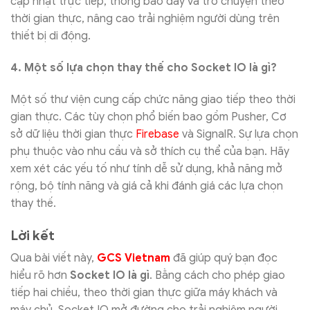
cập nhật trực tiếp, thông báo đẩy và trò chuyện theo
thời gian thực, nâng cao trải nghiệm người dùng trên
thiết bị di động.
4. Một số lựa chọn thay thế cho Socket IO là gì?
Một số thư viện cung cấp chức năng giao tiếp theo thời
gian thực. Các tùy chọn phổ biến bao gồm Pusher, Cơ
sở dữ liệu thời gian thực
Firebase
và SignalR. Sự lựa chọn
phụ thuộc vào nhu cầu và sở thích cụ thể của bạn. Hãy
xem xét các yếu tố như tính dễ sử dụng, khả năng mở
rộng, bộ tính năng và giá cả khi đánh giá các lựa chọn
thay thế.
Lời kết
Qua bài viết này,
GCS Vietnam
đã giúp quý bạn đọc
hiểu rõ hơn
Socket IO là gì
. Bằng cách cho phép giao
tiếp hai chiều, theo thời gian thực giữa máy khách và