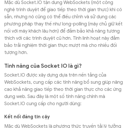
Mặc dù Socket.IO tận dụng WebSockets (một công
nghệ trình duyệt để giao tiếp theo thời gian thực) khi có
sẵn, nhưng nó cũng có thể điều chỉnh và sử dụng các
phương pháp thay thế như long-polling (máy chủ giữ kết
nối với máy khách lâu hơn) để đảm bảo khả năng tương
thích với các trình duyệt cũ hơn. Tính linh hoạt này đảm
bảo trải nghiệm thời gian thực mượt mà cho nhiều đối
tượng hơn.
Tính năng của Socket IO là gì?
Socket.IO được xây dựng dựa trên nền tảng của
WebSockets, cung cấp các tính năng bổ sung giúp nâng
cao khả năng giao tiếp theo thời gian thực cho các ứng
dụng web. Sau đây là một số tính năng chính mà
Socket.IO cung cấp cho người dùng:
Kết nối đáng tin cậy
Mặc dù WebSockets là phương thức truyền tải lý tưởng