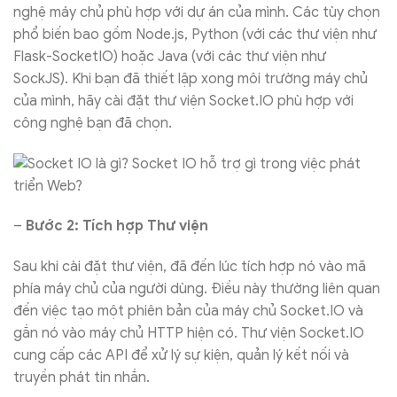
nghệ máy chủ phù hợp với dự án của mình. Các tùy chọn
phổ biến bao gồm Node.js, Python (với các thư viện như
Flask-SocketIO) hoặc Java (với các thư viện như
SockJS). Khi bạn đã thiết lập xong môi trường máy chủ
của mình, hãy cài đặt thư viện Socket.IO phù hợp với
công nghệ bạn đã chọn.
–
Bước 2: Tích hợp Thư viện
Sau khi cài đặt thư viện, đã đến lúc tích hợp nó vào mã
phía máy chủ của người dùng. Điều này thường liên quan
đến việc tạo một phiên bản của máy chủ Socket.IO và
gắn nó vào máy chủ HTTP hiện có. Thư viện Socket.IO
cung cấp các API để xử lý sự kiện, quản lý kết nối và
truyền phát tin nhắn.