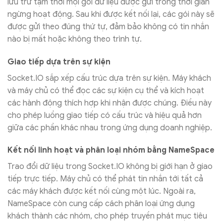
lưu trữ tạm thời mọi gói dữ liệu được gửi trong thời gian
ngừng hoạt động. Sau khi được kết nối lại, các gói này sẽ
được gửi theo đúng thứ tự, đảm bảo không có tin nhắn
nào bị mất hoặc không theo trình tự.
Giao tiếp dựa trên sự kiện
Socket.IO sắp xếp cấu trúc dựa trên sự kiện. Máy khách
và máy chủ có thể đọc các sự kiện cụ thể và kích hoạt
các hành động thích hợp khi nhận được chúng. Điều này
cho phép luồng giao tiếp có cấu trúc và hiệu quả hơn
giữa các phần khác nhau trong ứng dụng doanh nghiệp.
Kết nối linh hoạt và phân loại nhóm bằng NameSpace
Trao đổi dữ liệu trong Socket.IO không bị giới hạn ở giao
tiếp trực tiếp. Máy chủ có thể phát tin nhắn tới tất cả
các máy khách được kết nối cùng một lúc. Ngoài ra,
NameSpace còn cung cấp cách phân loại ứng dụng
khách thành các nhóm, cho phép truyền phát mục tiêu