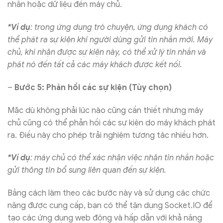
nhắn hoặc dữ liệu đến máy chủ.
*Ví dụ
: trong ứng dụng trò chuyện, ứng dụng khách có
thể phát ra sự kiện khi người dùng gửi tin nhắn mới. Máy
chủ, khi nhận được sự kiện này, có thể xử lý tin nhắn và
phát nó đến tất cả các máy khách được kết nối.
–
Bước 5: Phản hồi các sự kiện (Tùy chọn)
Mặc dù không phải lúc nào cũng cần thiết nhưng máy
chủ cũng có thể phản hồi các sự kiện do máy khách phát
ra. Điều này cho phép trải nghiệm tương tác nhiều hơn.
*Ví dụ
: máy chủ có thể xác nhận việc nhận tin nhắn hoặc
gửi thông tin bổ sung liên quan đến sự kiện.
Bằng cách làm theo các bước này và sử dụng các chức
năng được cung cấp, bạn có thể tận dụng Socket.IO để
tạo các ứng dụng web động và hấp dẫn với khả năng