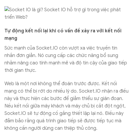
Tự động kết nối lại khi có vấn đề xảy ra với kết nối
mạng
Sức mạnh của Socket.IO còn vượt xa việc truyền tin
nhắn đơn giản. Nó cung cấp các chức năng bổ sung
nhằm nâng cao tính mạnh mẽ và độ tin cậy của giao tiếp
thời gian thực.
Web là một nơi không thể đoán trước được. Kết nối
mạng có thể bị rớt do nhiều lý do. Socket.IO nhận ra điều
này và thực hiện các bước để giảm thiểu sự gián đoạn.
Nếu kết nối giữa máy khách và máy chủ bị cắt đột ngột,
Socket.IO sẽ tự động cố gắng thiết lập lại nó. Điều này
đảm bảo rằng quá trình giao tiếp sẽ được tiếp tục mà
không cần người dùng can thiệp thủ công.