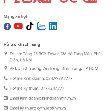
Mạng xã hội
Hỗ trợ khách hàng
Trụ sở: Tầng 25 ROX Tower, 136 Hồ Tùng Mậu, Phú
Diễn, Hà Nội
VPĐD: 30 Trương Văn Bang, Bình Trưng, TP HCM
Hotline Kinh doanh: 024.9999.7777
Hotline Kỹ thuật: 0777.247.777
Email Kinh doanh:
kinhdoanh@hvn.vn
Email Kỹ thuật:
kythuat@hvn.vn