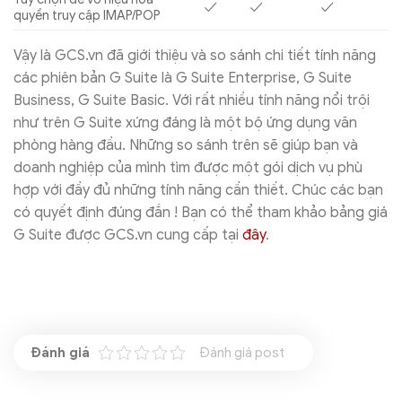
✓
✓
✓
quyền truy cập IMAP/POP
Vậy là GCS.vn đã giới thiệu và so sánh chi tiết tính năng
các phiên bản G Suite là G Suite Enterprise, G Suite
Business, G Suite Basic. Với rất nhiều tính năng nổi trội
như trên G Suite xứng đáng là một bộ ứng dụng văn
phòng hàng đầu. Những so sánh trên sẽ giúp bạn và
doanh nghiệp của mình tìm được một gói dịch vụ phù
hợp với đầy đủ những tính năng cần thiết. Chúc các bạn
có quyết định đúng đắn ! Bạn có thể tham khảo bảng giá
G Suite được GCS.vn cung cấp tại
đây
.
Đánh giá post