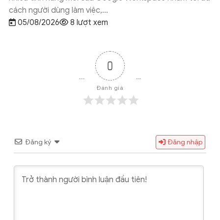
nội dung,...
05/08/2026
6 lượt xem
0
Đánh giá
Đăng ký
Đăng nhập