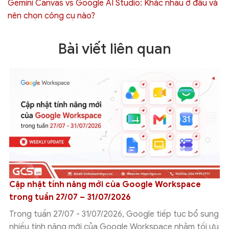
Gemini Canvas vs Google AI Studio: Khác nhau ở đâu và
nên chọn công cụ nào?
Bài viết liên quan
So sánh Gemini Canvas vs Claude: Đâu là AI phù hợp
với bạn?
Gemini Canvas vs Claude được nhiều cá nhân và doanh
nghiệp quan tâm khi tìm kiếm một công cụ AI hỗ trợ viết