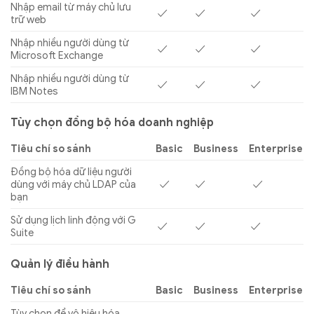
Nhập email từ máy chủ lưu
✓
✓
✓
trữ web
Nhập nhiều người dùng từ
✓
✓
✓
Microsoft Exchange
Nhập nhiều người dùng từ
✓
✓
✓
IBM Notes
Tùy chọn đồng bộ hóa doanh nghiệp
Tiêu chí so sánh
Basic
Business
Enterprise
Đồng bộ hóa dữ liệu người
dùng với máy chủ LDAP của
✓
✓
✓
bạn
Sử dụng lịch linh động với G
✓
✓
✓
Suite
Quản lý điều hành
Tiêu chí so sánh
Basic
Business
Enterprise
Tùy chọn để vô hiệu hóa