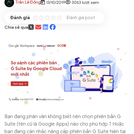
Trần Lê Đồng
13/10/2019
3053 lượt xem
Đánh giá post
Chia sẻ qua
Bạn đang phân vân không biết nên chọn phiên bản G
Suite (tên cũ là Google Apps) nào cho phù hợp ? Hoặc
bạn đang cân nhắc nâng cấp phiên bản G Suite hiện tại