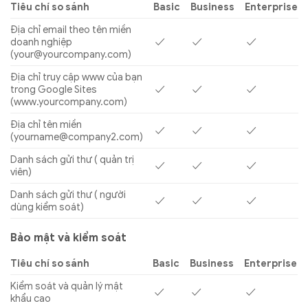
Tiêu chí so sánh
Basic
Business
Enterprise
Địa chỉ email theo tên miền
doanh nghiệp
✓
✓
✓
(
your@yourcompany.com
)
Địa chỉ truy cập www của bạn
trong Google Sites
✓
✓
✓
(www.yourcompany.com)
Địa chỉ tên miền
✓
✓
✓
(
yourname@company2.com
)
Danh sách gửi thư ( quản trị
✓
✓
✓
viên)
Danh sách gửi thư ( người
✓
✓
✓
dùng kiểm soát)
Bảo mật và kiểm soát
Tiêu chí so sánh
Basic
Business
Enterprise
Kiểm soát và quản lý mật
✓
✓
✓
khẩu cao