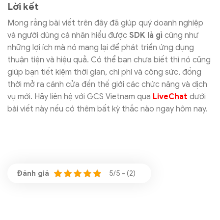
Lời kết
Mong rằng bài viết trên đây đã giúp quý doanh nghiệp
và người dùng cá nhân hiểu được
SDK là gì
cũng như
những lợi ích mà nó mang lại để phát triển ứng dụng
thuận tiện và hiệu quả. Có thể bạn chưa biết thì nó cũng
giúp bạn tiết kiệm thời gian, chi phí và công sức, đồng
thời mở ra cánh cửa đến thế giới các chức năng và dịch
vụ mới. Hãy liên hệ với GCS Vietnam qua
LiveChat
dưới
bài viết này nếu có thêm bất kỳ thắc nào ngay hôm nay.
5/5 - (2)