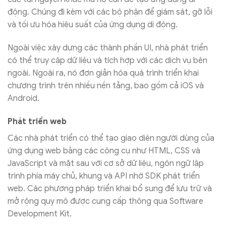
động. Chúng đi kèm với các bộ phận để giám sát, gỡ lỗi
và tối ưu hóa hiệu suất của ứng dụng di động.
Ngoài việc xây dựng các thành phần UI, nhà phát triển
có thể truy cập dữ liệu và tích hợp với các dịch vụ bên
ngoài. Ngoài ra, nó đơn giản hóa quá trình triển khai
chương trình trên nhiều nền tảng, bao gồm cả iOS và
Android.
Phát triển web
Các nhà phát triển có thể tạo giao diện người dùng của
ứng dụng web bằng các công cụ như HTML, CSS và
JavaScript và mặt sau với cơ sở dữ liệu, ngôn ngữ lập
trình phía máy chủ, khung và API nhờ SDK phát triển
web. Các phương pháp triển khai bổ sung để lưu trữ và
mở rộng quy mô được cung cấp thông qua Software
Development Kit.