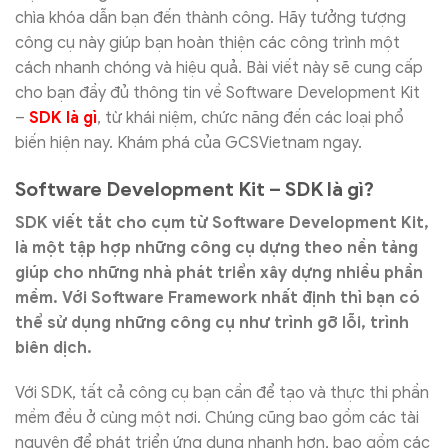
chìa khóa dẫn bạn đến thành công. Hãy tưởng tượng
công cụ này giúp bạn hoàn thiện các công trình một
cách nhanh chóng và hiệu quả. Bài viết này sẽ cung cấp
cho bạn đầy đủ thông tin về Software Development Kit
–
SDK là gì
, từ khái niệm, chức năng đến các loại phổ
biến hiện nay. Khám phá của GCSVietnam ngay.
Software Development Kit – SDK là gì?
SDK viết tắt cho cụm từ Software Development Kit,
là một tập hợp những công cụ dựng theo nền tảng
giúp cho những nhà phát triển xây dựng nhiều phần
mềm. Với Software Framework nhất định thì bạn có
thể sử dụng những công cụ như trình gỡ lỗi, trình
biên dịch.
Với SDK, tất cả công cụ bạn cần để tạo và thực thi phần
mềm đều ở cùng một nơi. Chúng cũng bao gồm các tài
nguyên để phát triển ứng dụng nhanh hơn, bao gồm các