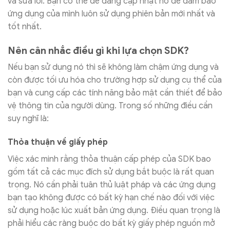
và sửa lỗi. Bạn có thể dễ dàng cập nhật nó để đảm bảo
ứng dụng của mình luôn sử dụng phiên bản mới nhất và
tốt nhất.
Nên cân nhắc điều gì khi lựa chọn SDK?
Nếu bạn sử dụng nó thì sẽ không làm chậm ứng dụng và
còn được tối ưu hóa cho trường hợp sử dụng cụ thể của
bạn và cung cấp các tính năng bảo mật cần thiết để bảo
vệ thông tin của người dùng. Trong số những điều cần
suy nghĩ là:
Thỏa thuận về giấy phép
Việc xác minh rằng thỏa thuận cấp phép của SDK bao
gồm tất cả các mục đích sử dụng bắt buộc là rất quan
trọng. Nó cần phải tuân thủ luật pháp và các ứng dụng
bạn tạo không được có bất kỳ hạn chế nào đối với việc
sử dụng hoặc lúc xuất bản ứng dụng. Điều quan trọng là
phải hiểu các ràng buộc do bất kỳ giấy phép nguồn mở