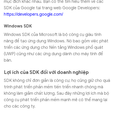
mục đích khác nhau. Bạn có thể tìm hiểu thêm về các
SDK của Google tại trang web Google Developers:
https://developers.google.com/
Windows SDK
Windows SDK của Microsoft là bộ công cụ giàu tính
năng để tạo ứng dụng Windows. Nó bao gồm việc phát
triển các ứng dụng cho Nền tảng Windows phổ quát
(UWP) cũng như các ứng dụng dành cho máy tính để
bàn.
Lợi ích của SDK đối với doanh nghiệp
SDK không chỉ đơn giản là công cụ; họ cũng giữ cho quá
trình phát triển phần mềm tiến triển nhanh chóng mà
không làm giảm chất lượng. Sau đây những lợi ích mà bộ
công cụ phát triển phần mềm mạnh mẽ có thể mang lại
cho các công ty.