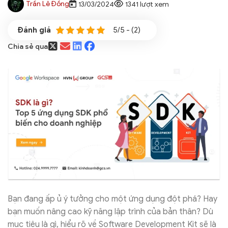
Trần Lê Đồng
13/03/2024
1341 lượt xem
5/5 - (2)
Chia sẻ qua
Bạn đang ấp ủ ý tưởng cho một ứng dụng đột phá? Hay
bạn muốn nâng cao kỹ năng lập trình của bản thân? Dù
mục tiêu là gì, hiểu rõ về Software Development Kit sẽ là