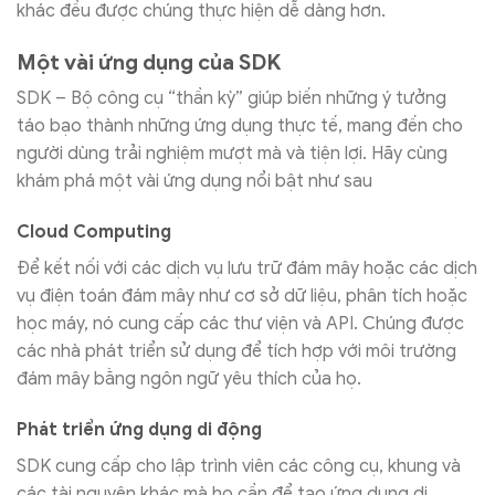
khác đều được chúng thực hiện dễ dàng hơn.
Một vài ứng dụng của SDK
SDK – Bộ công cụ “thần kỳ” giúp biến những ý tưởng
táo bạo thành những ứng dụng thực tế, mang đến cho
người dùng trải nghiệm mượt mà và tiện lợi. Hãy cùng
khám phá một vài ứng dụng nổi bật như sau
Cloud Computing
Để kết nối với các dịch vụ lưu trữ đám mây hoặc các dịch
vụ điện toán đám mây như cơ sở dữ liệu, phân tích hoặc
học máy, nó cung cấp các thư viện và API. Chúng được
các nhà phát triển sử dụng để tích hợp với môi trường
đám mây bằng ngôn ngữ yêu thích của họ.
Phát triển ứng dụng di động
SDK cung cấp cho lập trình viên các công cụ, khung và
các tài nguyên khác mà họ cần để tạo ứng dụng di