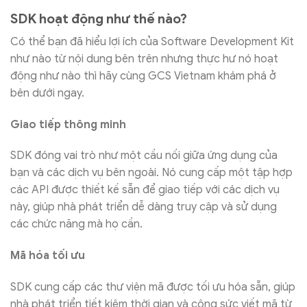
SDK hoạt động như thế nào?
Có thể bạn đã hiểu lợi ích của Software Development Kit
như nào từ nội dung bên trên nhưng thực hư nó hoạt
động như nào thì hãy cùng GCS Vietnam khám phá ở
bên dưới ngay.
Giao tiếp thông minh
SDK đóng vai trò như một cầu nối giữa ứng dụng của
bạn và các dịch vụ bên ngoài. Nó cung cấp một tập hợp
các API được thiết kế sẵn để giao tiếp với các dịch vụ
này, giúp nhà phát triển dễ dàng truy cập và sử dụng
các chức năng mà họ cần.
Mã hóa tối ưu
SDK cung cấp các thư viện mã được tối ưu hóa sẵn, giúp
nhà phát triển tiết kiệm thời gian và công sức viết mã từ