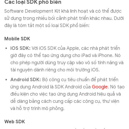
Các loại SDK phổ biến
Software Development Kit khá linh hoạt và có thể được
sử dụng trong nhiều bối cảnh phát triển khác nhau. Dưới
đây là tóm tắt một số loại SDK phổ biến:
Mobile SDK
iOS SDK:
Với iOS SDK của Apple, các nhà phát triển
giờ đây có thể tạo ứng dụng cho iPad và iPhone. Nó
cho phép người dùng truy cập vào vô số tính năng và
tài nguyên dành riêng cho môi trường iOS.
Android SDK:
Bộ công cụ tiêu chuẩn để phát triển
ứng dụng Android là SDK Android của
Google
. Nó tạo
điều kiện cho việc tạo ứng dụng Android hiệu quả và
dễ dàng bằng cách cung cấp các công cụ, thư viện
và hỗ trợ trình mô phỏng.
Web SDK