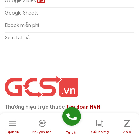
Google Slides
Google Sheets
Ebook miễn phí
Xem tất cả
Thương hiệu trực thuộc
Tập đoàn HVN
Dịch vụ
Khuyến mãi
Gửi hỗ trợ
Zalo
Tư vấn