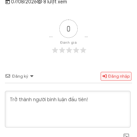
07/08/2026
8 lượt xem
0
Đánh giá
Đăng ký
Đăng nhập