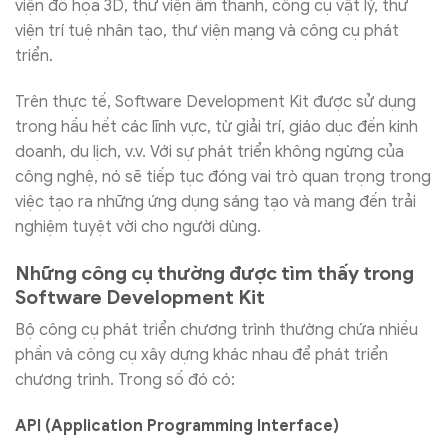
viện đồ họa 3D, thư viện âm thanh, công cụ vật lý, thư
viện trí tuệ nhân tạo, thư viện mạng và công cụ phát
triển.
Trên thực tế, Software Development Kit được sử dụng
trong hầu hết các lĩnh vực, từ giải trí, giáo dục đến kinh
doanh, du lịch, v.v. Với sự phát triển không ngừng của
công nghệ, nó sẽ tiếp tục đóng vai trò quan trọng trong
việc tạo ra những ứng dụng sáng tạo và mang đến trải
nghiệm tuyệt vời cho người dùng.
Những công cụ thường được tìm thấy trong
Software Development Kit
Bộ công cụ phát triển chương trình thường chứa nhiều
phần và công cụ xây dựng khác nhau để phát triển
chương trình. Trong số đó có:
API (Application Programming Interface)