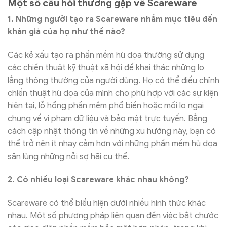
Một số câu hỏi thường gặp về Scareware
1. Những người tạo ra Scareware nhắm mục tiêu đến
khán giả của họ như thế nào?
Các kẻ xấu tạo ra phần mềm hù dọa thường sử dụng
các chiến thuật kỹ thuật xã hội để khai thác những lo
lắng thông thường của người dùng. Họ có thể điều chỉnh
chiến thuật hù dọa của mình cho phù hợp với các sự kiện
hiện tại, lỗ hổng phần mềm phổ biến hoặc mối lo ngại
chung về vi phạm dữ liệu và bảo mật trực tuyến. Bằng
cách cập nhật thông tin về những xu hướng này, bạn có
thể trở nên ít nhạy cảm hơn với những phần mềm hù dọa
săn lùng những nỗi sợ hãi cụ thể.
2. Có nhiều loại Scareware khác nhau không?
Scareware có thể biểu hiện dưới nhiều hình thức khác
nhau. Một số phương pháp liên quan đến việc bắt chước