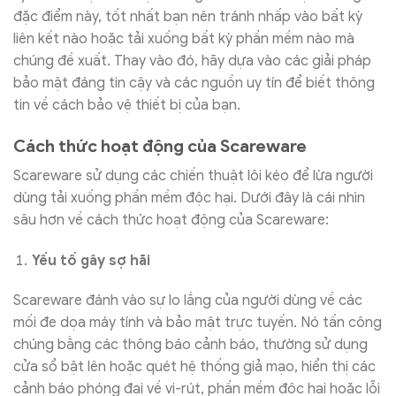
đặc điểm này, tốt nhất bạn nên tránh nhấp vào bất kỳ
liên kết nào hoặc tải xuống bất kỳ phần mềm nào mà
chúng đề xuất. Thay vào đó, hãy dựa vào các giải pháp
bảo mật đáng tin cậy và các nguồn uy tín để biết thông
tin về cách bảo vệ thiết bị của bạn.
Cách thức hoạt động của Scareware
Scareware sử dụng các chiến thuật lôi kéo để lừa người
dùng tải xuống phần mềm độc hại. Dưới đây là cái nhìn
sâu hơn về cách thức hoạt động của Scareware:
Yếu tố gây sợ hãi
Scareware đánh vào sự lo lắng của người dùng về các
mối đe dọa máy tính và bảo mật trực tuyến. Nó tấn công
chúng bằng các thông báo cảnh báo, thường sử dụng
cửa sổ bật lên hoặc quét hệ thống giả mạo, hiển thị các
cảnh báo phóng đại về vi-rút, phần mềm độc hại hoặc lỗi