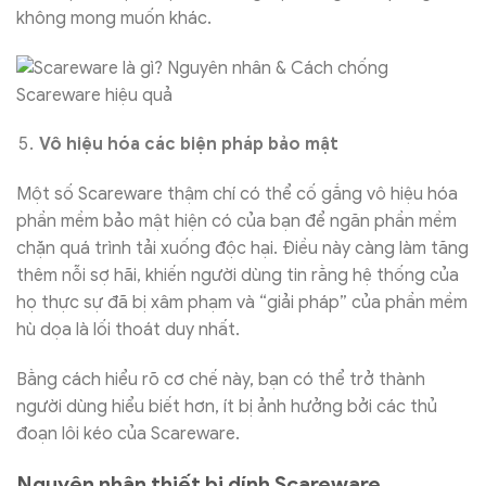
không mong muốn khác.
Vô hiệu hóa các biện pháp bảo mật
Một số Scareware thậm chí có thể cố gắng vô hiệu hóa
phần mềm bảo mật hiện có của bạn để ngăn phần mềm
chặn quá trình tải xuống độc hại. Điều này càng làm tăng
thêm nỗi sợ hãi, khiến người dùng tin rằng hệ thống của
họ thực sự đã bị xâm phạm và “giải pháp” của phần mềm
hù dọa là lối thoát duy nhất.
Bằng cách hiểu rõ cơ chế này, bạn có thể trở thành
người dùng hiểu biết hơn, ít bị ảnh hưởng bởi các thủ
đoạn lôi kéo của Scareware.
Nguyên nhân thiết bị dính Scareware