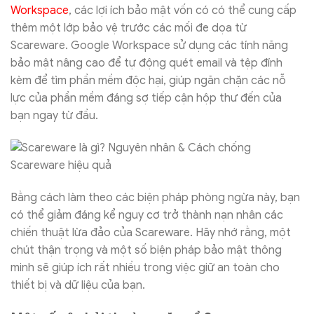
Workspace
, các lợi ích bảo mật vốn có có thể cung cấp
thêm một lớp bảo vệ trước các mối đe dọa từ
Scareware. Google Workspace sử dụng các tính năng
bảo mật nâng cao để tự động quét email và tệp đính
kèm để tìm phần mềm độc hại, giúp ngăn chặn các nỗ
lực của phần mềm đáng sợ tiếp cận hộp thư đến của
bạn ngay từ đầu.
Bằng cách làm theo các biện pháp phòng ngừa này, bạn
có thể giảm đáng kể nguy cơ trở thành nạn nhân các
chiến thuật lừa đảo của Scareware. Hãy nhớ rằng, một
chút thận trọng và một số biện pháp bảo mật thông
minh sẽ giúp ích rất nhiều trong việc giữ an toàn cho
thiết bị và dữ liệu của bạn.