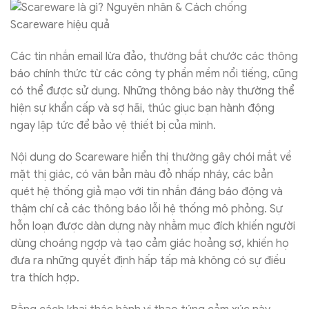
Các tin nhắn email lừa đảo, thường bắt chước các thông
báo chính thức từ các công ty phần mềm nổi tiếng, cũng
có thể được sử dụng. Những thông báo này thường thể
hiện sự khẩn cấp và sợ hãi, thúc giục bạn hành động
ngay lập tức để bảo vệ thiết bị của mình.
Nội dung do Scareware hiển thị thường gây chói mắt về
mặt thị giác, có văn bản màu đỏ nhấp nháy, các bản
quét hệ thống giả mạo với tin nhắn đáng báo động và
thậm chí cả các thông báo lỗi hệ thống mô phỏng. Sự
hỗn loạn được dàn dựng này nhằm mục đích khiến người
dùng choáng ngợp và tạo cảm giác hoảng sợ, khiến họ
đưa ra những quyết định hấp tấp mà không có sự điều
tra thích hợp.