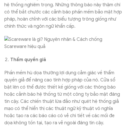
hệ thống nghiêm trọng. Những thông báo này thậm chí
có thể bắt chước các cảnh báo phần mềm bảo mật hợp
pháp, hoàn chỉnh với các biểu tượng trông giống như
chính thức và ngôn ngữ khẩn cấp.
Thẩm quyền giả
Phần mềm hù dọa thường lợi dụng cảm giác về thẩm
quyền giả để nâng cao tính hợp pháp của nó. Cửa sổ
bật lên có thể được thiết kế giống với các thông báo
hoặc cảnh báo hệ thống từ một công ty bảo mật đáng
tin cậy. Các chiến thuật lừa đảo như quét hệ thống giả
mạo có thể hiển thị các thuật ngữ kỹ thuật vô nghĩa
hoặc tạo ra các báo cáo có vẻ chi tiết về các mối đe
dọa không tồn tại, tạo ra vẻ ngoài đáng tin cậy.