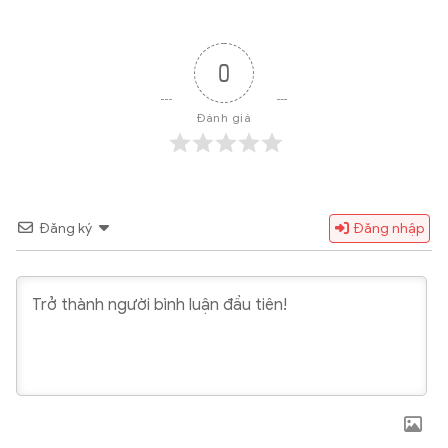
0
Đánh giá
Đăng ký
Đăng nhập