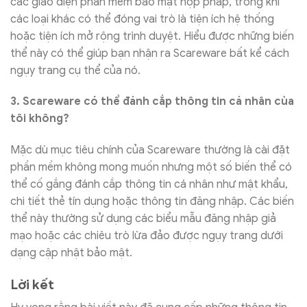
các giao diện phần mềm bảo mật hợp pháp, trong khi
các loại khác có thể đóng vai trò là tiện ích hệ thống
hoặc tiện ích mở rộng trình duyệt. Hiểu được những biến
thể này có thể giúp bạn nhận ra Scareware bất kể cách
ngụy trang cụ thể của nó.
3. Scareware có thể đánh cắp thông tin cá nhân của
tôi không?
Mặc dù mục tiêu chính của Scareware thường là cài đặt
phần mềm không mong muốn nhưng một số biến thể có
thể cố gắng đánh cắp thông tin cá nhân như mật khẩu,
chi tiết thẻ tín dụng hoặc thông tin đăng nhập. Các biến
thể này thường sử dụng các biểu mẫu đăng nhập giả
mạo hoặc các chiêu trò lừa đảo được ngụy trang dưới
dạng cập nhật bảo mật.
Lời kết