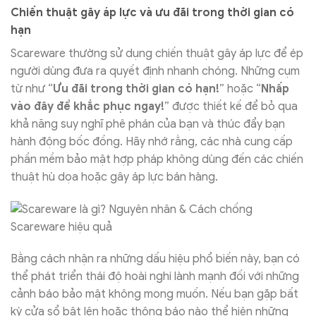
Chiến thuật gây áp lực và ưu đãi trong thời gian có
hạn
Scareware thường sử dụng chiến thuật gây áp lực để ép
người dùng đưa ra quyết định nhanh chóng. Những cụm
từ như “
Ưu đãi trong thời gian có hạn!
” hoặc “
Nhấp
vào đây để khắc phục ngay!
” được thiết kế để bỏ qua
khả năng suy nghĩ phê phán của bạn và thúc đẩy bạn
hành động bốc đồng. Hãy nhớ rằng, các nhà cung cấp
phần mềm bảo mật hợp pháp không dùng đến các chiến
thuật hù dọa hoặc gây áp lực bán hàng.
Bằng cách nhận ra những dấu hiệu phổ biến này, bạn có
thể phát triển thái độ hoài nghi lành mạnh đối với những
cảnh báo bảo mật không mong muốn. Nếu bạn gặp bất
kỳ cửa sổ bật lên hoặc thông báo nào thể hiện những