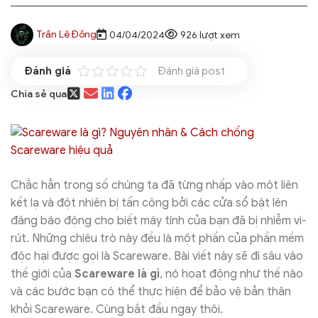
Trần Lê Đồng
04/04/2024
926 lượt xem
Đánh giá post
Chia sẻ qua
Chắc hẳn trong số chúng ta đã từng nhấp vào một liên
kết lạ và đột nhiên bị tấn công bởi các cửa sổ bật lên
đáng báo động cho biết máy tính của bạn đã bị nhiễm vi-
rút. Những chiêu trò này đều là một phần của phần mềm
độc hại được gọi là Scareware. Bài viết này sẽ đi sâu vào
thế giới của
Scareware là gì
, nó hoạt động như thế nào
và các bước bạn có thể thực hiện để bảo vệ bản thân
khỏi Scareware. Cùng bắt đầu ngay thôi.