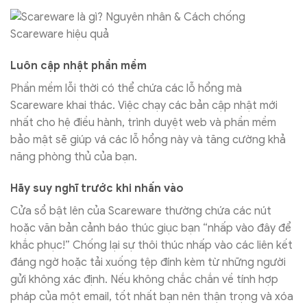
Luôn cập nhật phần mềm
Phần mềm lỗi thời có thể chứa các lỗ hổng mà
Scareware khai thác. Việc chạy các bản cập nhật mới
nhất cho hệ điều hành, trình duyệt web và phần mềm
bảo mật sẽ giúp vá các lỗ hổng này và tăng cường khả
năng phòng thủ của bạn.
Hãy suy nghĩ trước khi nhấn vào
Cửa sổ bật lên của Scareware thường chứa các nút
hoặc văn bản cảnh báo thúc giục bạn “nhấp vào đây để
khắc phục!” Chống lại sự thôi thúc nhấp vào các liên kết
đáng ngờ hoặc tải xuống tệp đính kèm từ những người
gửi không xác định. Nếu không chắc chắn về tính hợp
pháp của một email, tốt nhất bạn nên thận trọng và xóa