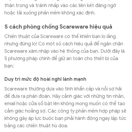
thận trọng và tránh nhấp vào các liên kết đáng ngờ
hoặc tải xuống phần mềm không xác định.
5 cách phòng chống Scareware hiệu quả
Chiến thuật của Scareware có thể khiến bạn lo lắng
nhưng đừng lo! Có một số cách hiệu quả để ngăn chặn
Scareware xâm nhập vào hệ thống của bạn. Dưới đây là
5 phương pháp chính để giữ an toàn cho thiết bị của
bạn:
Duy trì mức độ hoài nghi lành mạnh
Scareware thường dựa vào tính khẩn cấp và nỗi sợ hãi
để đưa ra phán đoán. Hãy cảnh giác với những tin nhắn,
email hoặc cửa sổ bật lên không mong muốn có thể tạo
cảm giác hoảng sợ. Các công ty phần mềm hợp pháp sẽ
không gây áp lực buộc bạn phải hành động ngay lập tức
bằng các chiến thuật hù dọa.