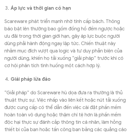
Áp lực và thời gian có hạn
Scareware phát triển mạnh nhờ tính cấp bách. Thông
báo bật lên thường bao gồm đồng hồ đếm ngược hoặc
ưu đãi trong thời gian giới hạn, gây áp lực buộc người
dùng phải hành động ngay lập tức. Chiến thuật này
nhằm mục đích vượt qua logic và tư duy phản biện của
người dùng, khiến họ tải xuống “giải pháp” trước khi có
cơ hội phân tích tình huống một cách hợp lý.
Giải pháp lừa đảo
“Giải pháp” do Scareware hù dọa đưa ra thường là thủ
thuật thực sự. Việc nhấp vào liên kết hoặc nút tải xuống
được cung cấp có thể dẫn đến việc cài đặt phần mềm
hoàn toàn vô dụng hoặc thậm chí tệ hơn là phần mềm
độc hại thực sự đánh cắp thông tin cá nhân, làm hỏng
thiết bị của bạn hoặc tấn công bạn bằng các quảng cáo