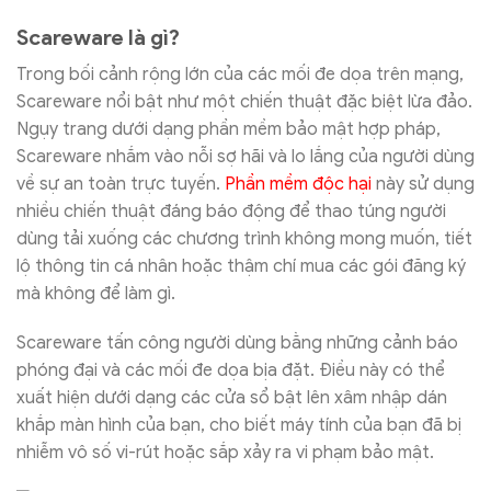
Scareware là gì?
Trong bối cảnh rộng lớn của các mối đe dọa trên mạng,
Scareware nổi bật như một chiến thuật đặc biệt lừa đảo.
Ngụy trang dưới dạng phần mềm bảo mật hợp pháp,
Scareware nhắm vào nỗi sợ hãi và lo lắng của người dùng
về sự an toàn trực tuyến.
Phần mềm độc hại
này sử dụng
nhiều chiến thuật đáng báo động để thao túng người
dùng tải xuống các chương trình không mong muốn, tiết
lộ thông tin cá nhân hoặc thậm chí mua các gói đăng ký
mà không để làm gì.
Scareware tấn công người dùng bằng những cảnh báo
phóng đại và các mối đe dọa bịa đặt. Điều này có thể
xuất hiện dưới dạng các cửa sổ bật lên xâm nhập dán
khắp màn hình của bạn, cho biết máy tính của bạn đã bị
nhiễm vô số vi-rút hoặc sắp xảy ra vi phạm bảo mật.