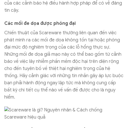
của các cảnh báo hệ điều hành hợp pháp để có vẻ đáng
tin cậy.
Các mối đe dọa được phóng đại
Chiến thuật của Scareware thường liên quan đến việc
phát minh ra các mối đe dọa không tồn tại hoặc phóng
đại mức độ nghiêm trọng của các lỗ hổng thực sự.
Những mối đe dọa giả mạo này có thể bao gồm từ cảnh
báo về việc lây nhiễm phần mềm độc hại trên diện rộng
cho đến tuyên bố về thiệt hại nghiêm trọng của hệ
thống. Hãy cảnh giác với những tin nhắn gây áp lực buộc
bạn phải hành động ngay lập tức mà không cung cấp
bất kỳ chi tiết cụ thể nào về vấn đề được cho là nguy
hiểm.