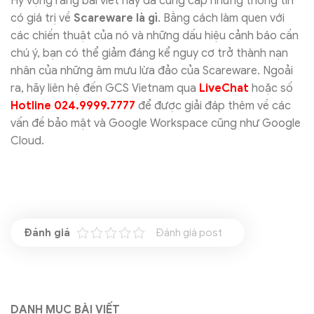
Hy vọng rằng bài viết này đã cung cấp những thông tin
có giá trị về
Scareware là gì
. Bằng cách làm quen với
các chiến thuật của nó và những dấu hiệu cảnh báo cần
chú ý, bạn có thể giảm đáng kể nguy cơ trở thành nạn
nhân của những âm mưu lừa đảo của Scareware. Ngoải
ra, hãy liên hệ đến GCS Vietnam qua
LiveChat
hoặc số
Hotline 024.9999.7777
để được giải đáp thêm về các
vấn đề bảo mật và Google Workspace cũng như Google
Cloud.
Đánh giá post
DANH MỤC BÀI VIẾT