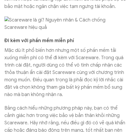
bảo mật hoặc ngăn chặn việc tạm ngưng tài khoản.
Đi kèm với phần mềm miễn phí
Mặc dù ít phổ biến hơn nhưng một số phần mềm tải
xuống miễn phí có thể đi kèm với Scareware. Trong quá
trình cài đặt, người dùng có thể vô tình chấp nhận các
thỏa thuận ẩn cài đặt Scareware cùng với chương trình
mong muốn. Điều quan trọng là phải đọc kỹ lời nhắc cài
đặt và chọn không tham gia bất kỳ phần mềm bổ sung
nào mà bạn không nhận ra.
Bằng cách hiểu những phương pháp này, bạn có thể
cảnh giác hơn trong việc bảo vệ bản thân khỏi những
Scareware. Hãy nhớ rằng, nếu điều gì đó có vẻ quá khẩn
cấp hoặc đáng báo động trên mạng, tốt nhất bạn nên