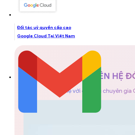
Đối tác uỷ quyền cấp cao
Google Cloud Tại Việt Nam
LIÊN HỆ Đ
Liên hệ với đội ngũ chuyên gia