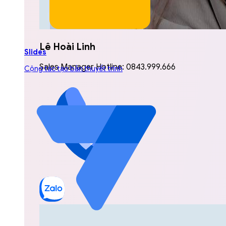
Lê Hoài Linh
Slides
Sales Manager Hotline: 0843.999.666
Cộng tác tạo bản thuyết trình