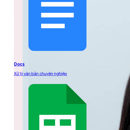
Docs
Xử lý văn bản chuyên nghiệp