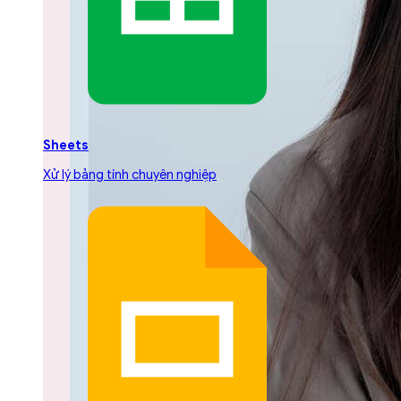
Sheets
Xử lý bảng tính chuyên nghiệp