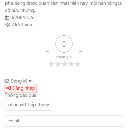
nhiều tính năng mới của Google Workspace nhằm tối ưu
cách người dùng làm việc,...
05/08/2026
12 lượt xem
0
Đánh giá
Đăng ký
Đăng nhập
Thông báo của