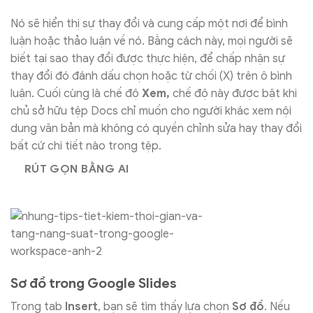
Nó sẽ hiển thị sự thay đổi và cung cấp một nơi để bình
luận hoặc thảo luận về nó. Bằng cách này, mọi người sẽ
biết tại sao thay đổi được thực hiện, để chấp nhận sự
thay đổi đó đánh dấu chọn hoặc từ chối (X) trên ô bình
luận. Cuối cùng là chế độ
Xem,
chế độ này được bật khi
chủ sở hữu tệp Docs chỉ muốn cho người khác xem nội
dung văn bản mà không có quyền chỉnh sửa hay thay đổi
bất cứ chi tiết nào trong tệp.
RÚT GỌN BẰNG AI
Sơ đồ trong Google Slides
Trong tab
Insert
, bạn sẽ tìm thấy lựa chọn
Sơ đồ
. Nếu