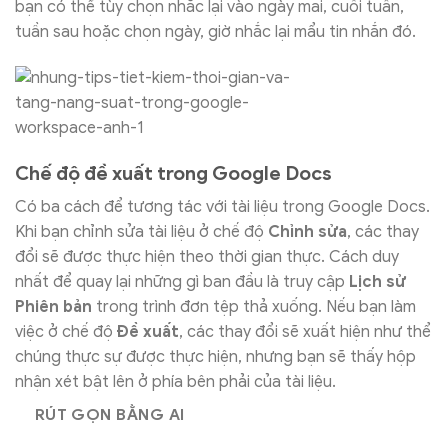
bạn có thể tùy chọn nhắc lại vào ngày mai, cuối tuần,
tuần sau hoặc chọn ngày, giờ nhắc lại mẩu tin nhắn đó.
Chế độ đề xuất trong Google Docs
Có ba cách để tương tác với tài liệu trong Google Docs.
Khi bạn chỉnh sửa tài liệu ở chế độ
Chỉnh sửa
, các thay
đổi sẽ được thực hiện theo thời gian thực. Cách duy
nhất để quay lại những gì ban đầu là truy cập
Lịch sử
Phiên bản
trong trình đơn tệp thả xuống. Nếu bạn làm
việc ở chế độ
Đề xuất
, các thay đổi sẽ xuất hiện như thể
chúng thực sự được thực hiện, nhưng bạn sẽ thấy hộp
nhận xét bật lên ở phía bên phải của tài liệu.
RÚT GỌN BẰNG AI