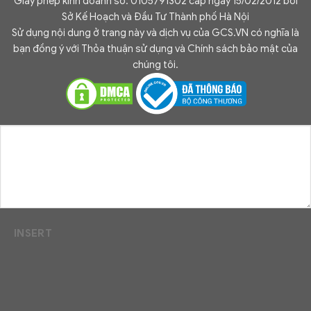
Giấy phép kinh doanh số: 0105791302 cấp ngày 15/02/2012 bởi
Sở Kế Hoạch và Đầu Tư Thành phố Hà Nội
Sử dụng nội dung ở trang này và dịch vụ của GCS.VN có nghĩa là
bạn đồng ý với Thỏa thuận sử dụng và Chính sách bảo mật của
chúng tôi.
INSERT