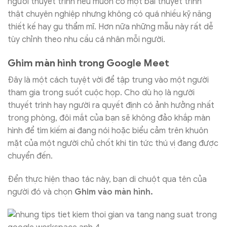
người thuyết trình nếu muốn có một bài thuyết trình
thật chuyên nghiệp nhưng không có quá nhiều kỹ năng
thiết kế hay gu thẩm mĩ. Hơn nữa những mẫu này rất dễ
tùy chỉnh theo nhu cầu cá nhân mỗi người.
Ghim màn hình trong Google Meet
Đây là một cách tuyệt vời để tập trung vào một người
tham gia trong suốt cuộc họp. Cho dù họ là người
thuyết trình hay người ra quyết định có ảnh hưởng nhất
trong phòng, đôi mắt của bạn sẽ không đảo khắp màn
hình để tìm kiếm ai đang nói hoặc biểu cảm trên khuôn
mặt của một người chủ chốt khi tin tức thú vị đang được
chuyển đến.
Đển thực hiện thao tác này, bạn di chuột qua tên của
người đó và chọn
Ghim vào màn hình.