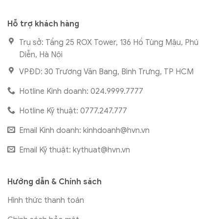
Hỗ trợ khách hàng
Trụ sở: Tầng 25 ROX Tower, 136 Hồ Tùng Mậu, Phú
Diễn, Hà Nội
VPĐD: 30 Trương Văn Bang, Bình Trưng, TP HCM
Hotline Kinh doanh: 024.9999.7777
Hotline Kỹ thuật: 0777.247.777
Email Kinh doanh:
kinhdoanh@hvn.vn
Email Kỹ thuật:
kythuat@hvn.vn
Hướng dẫn & Chính sách
Hình thức thanh toán