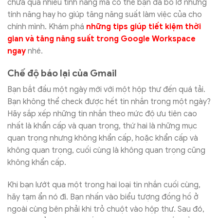
chứa quá nhiều tính năng mà có thể bạn đã bỏ lỡ những
tính năng hay ho giúp tăng năng suất làm việc của cho
chính mình. Khám phá
những tips giúp tiết kiệm thời
gian và tăng năng suất trong Google Workspace
ngay
nhé.
Chế độ báo lại của Gmail
Bạn bắt đầu một ngày mới với một hộp thư đến quá tải.
Bạn không thể check được hết tin nhắn trong một ngày?
Hãy sắp xếp những tin nhắn theo mức độ ưu tiên cao
nhất là khẩn cấp và quan trọng, thứ hai là những mục
quan trọng nhưng không khẩn cấp, hoặc khẩn cấp và
không quan trọng, cuối cùng là không quan trọng cũng
không khẩn cấp.
Khi bạn lướt qua một trong hai loại tin nhắn cuối cùng,
hãy tạm ẩn nó đi. Bạn nhấn vào biểu tượng đồng hồ ở
ngoài cùng bên phải khi trỏ chuột vào hộp thư. Sau đó,