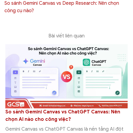
So sánh Gemini Canvas vs Deep Research: Nên chọn
công cụ nào?
Bài viết liên quan
Cập nhật tính năng mới của Google Workspace
trong tuần 27/07 – 31/07/2026
Trong tuần 27/07 - 31/07/2026, Google tiếp tục bổ sung