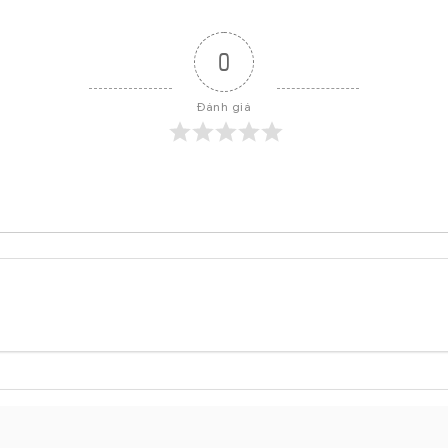
0
Đánh giá