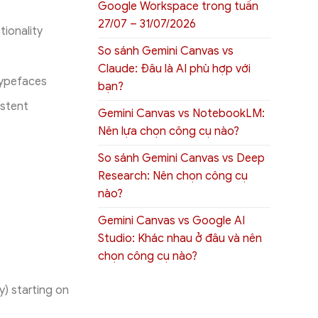
Google Workspace trong tuần
27/07 – 31/07/2026
tionality
So sánh Gemini Canvas vs
Claude: Đâu là AI phù hợp với
typefaces
bạn?
istent
Gemini Canvas vs NotebookLM:
Nên lựa chọn công cụ nào?
So sánh Gemini Canvas vs Deep
Research: Nên chọn công cụ
nào?
Gemini Canvas vs Google AI
Studio: Khác nhau ở đâu và nên
chọn công cụ nào?
y) starting on