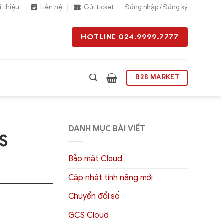
i thiệu
Liên hệ
Gửi ticket
Đăng nhập / Đăng ký
HOTLINE 024.9999.7777
B2B MARKET
DANH MỤC BÀI VIẾT
S
Bảo mật Cloud
Cập nhật tính năng mới
Chuyển đổi số
GCS Cloud