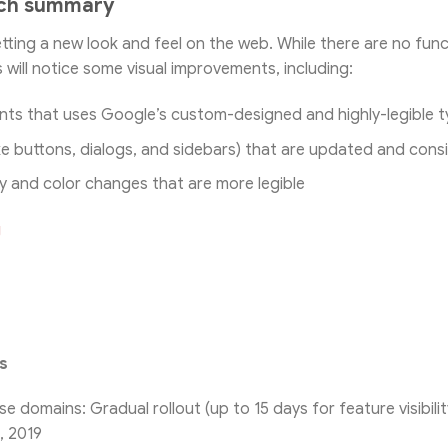
nch summary
etting a new look and feel on the web. While there are no func
 will notice some visual improvements, including:
ts that uses Google’s custom-designed and highly-legible 
ike buttons, dialogs, and sidebars) that are updated and cons
 and color changes that are more legible
ls
e domains: Gradual rollout (up to 15 days for feature visibilit
, 2019