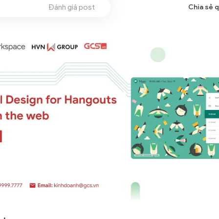
Đánh giá post
Chia sẻ 