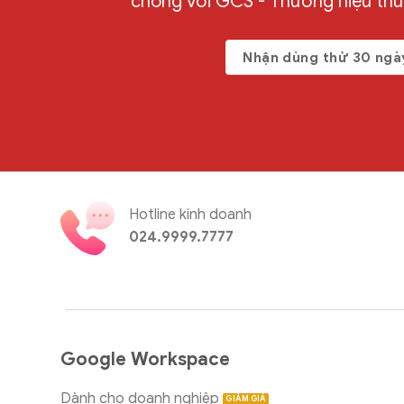
chóng với GCS - Thương hiệu th
Nhận dùng thử 30 ngà
Hotline kinh doanh
024.9999.7777
Google Workspace
Dành cho doanh nghiệp