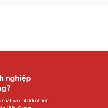
h nghiệp
ng?
suất và sinh lời nhanh