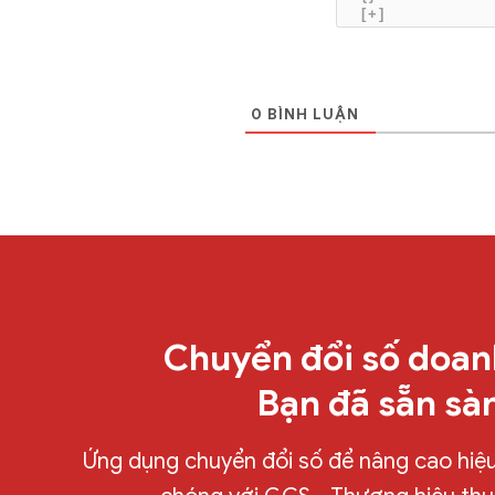
[+]
0
BÌNH LUẬN
Chuyển đổi số doan
Bạn đã sẵn sà
Ứng dụng chuyển đổi số để nâng cao hiệu 