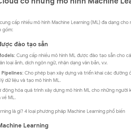
Cloud có những mô hình Machine Le
cung cấp nhiều mô hình Machine Learning (ML) đa dạng cho 
o gồm:
 được đào tạo sẵn
Models
: Cung cấp nhiều mô hình ML được đào tạo sẵn cho cá
ân loại ảnh, dịch ngôn ngữ, nhận dạng văn bản, v.v.
 Pipelines
: Cho phép bạn xây dựng và triển khai các đường 
lý dữ liệu và tạo mô hình ML.
Tự động hóa quá trình xây dựng mô hình ML cho những người 
 về ML.
 Machine Learning