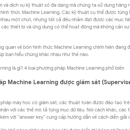
m và dịch vụ kỹ thuật số đa dạng mà chúng ta sử dụng hàng
 hình thức Machine Learning. Các kỹ thuật cụ thể được từng l
 nhau một chút, nhưng tất cả đều nhằm đạt được các mục tiê
 các thiết bị và ứng dụng có thể hoạt động mà không cần sự
ổng quan về bốn hình thức Machine Learning chính hiện đang
úp bạn hiểu chúng khác nhau như thế nào.
p Machine Learning được giám sát (Supervis
pháp máy học có giám sát, các thuật toán được đào tạo trê
nhãn với các thẻ mô tả từng mục dữ liệu. Nói cách khác, các 
i kèm với “answer key” cung cấp hướng dẫn về cách diễn giải d