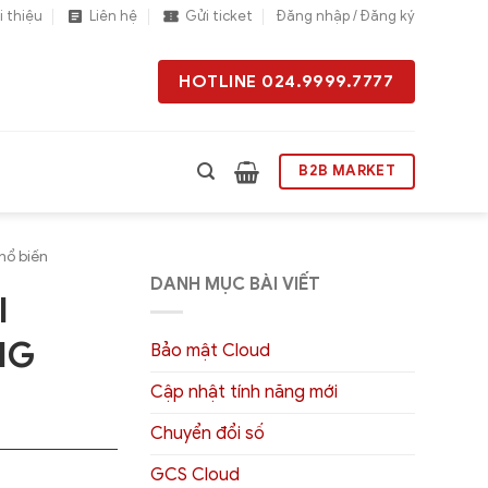
i thiệu
Liên hệ
Gửi ticket
Đăng nhập / Đăng ký
HOTLINE 024.9999.7777
B2B MARKET
hổ biến
DANH MỤC BÀI VIẾT
I
NG
Bảo mật Cloud
Cập nhật tính năng mới
Chuyển đổi số
GCS Cloud