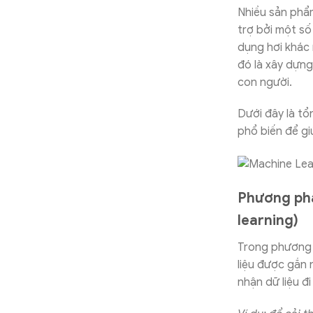
Nhiều sản phẩ
trợ bởi một số
dụng hơi khác
đó là xây dựng
con người.
Dưới đây là t
phổ biến để gi
Phương phá
learning)
Trong phương 
liệu được gắn 
nhận dữ liệu đ