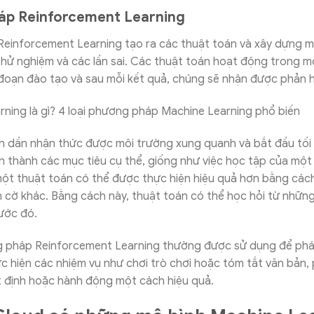
áp Reinforcement Learning
einforcement Learning tạo ra các thuật toán và xây dựng m
thử nghiệm và các lần sai. Các thuật toán hoạt động trong m
 đoạn đào tạo và sau mỗi kết quả, chúng sẽ nhận được phản h
n dần nhận thức được môi trường xung quanh và bắt đầu tối
n thành các mục tiêu cụ thể, giống như việc học tập của một
: một thuật toán có thể được thực hiện hiệu quả hơn bằng các
 cờ khác. Bằng cách này, thuật toán có thể học hỏi từ những
ước đó.
 pháp Reinforcement Learning thường được sử dụng để phát
c hiện các nhiệm vụ như chơi trò chơi hoặc tóm tắt văn bản, 
t định hoặc hành động một cách hiệu quả.