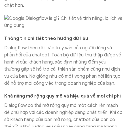
chặt hơn.
Thông tin chi tiết theo hướng dữ liệu
Dialogflow theo dõi các truy vấn của người dùng và
phản hồi của chatbot. Toàn bộ dữ liệu thu thập được về
hành vi của khách hàng, xác định những điểm yếu
thường gặp sẽ hỗ trợ cải thiện sản phẩm cũng như dịch
vụ của bạn. Nó giống như có một vòng phản hồi liên tục
để hỗ trợ mọi công việc trong doanh nghiệp của bạn.
Khả năng mở rộng quy mô và hiệu quả về mọi chi phí
Dialogflow có thể mở rộng quy mô một cách liền mạch
để phù hợp với các doanh nghiệp đang phát triển. Khi cơ
sở khách hàng của bạn mở rộng, chatbot của bạn có
thể xử lý khối lượng yêu cầu ngày càng tăng mà không