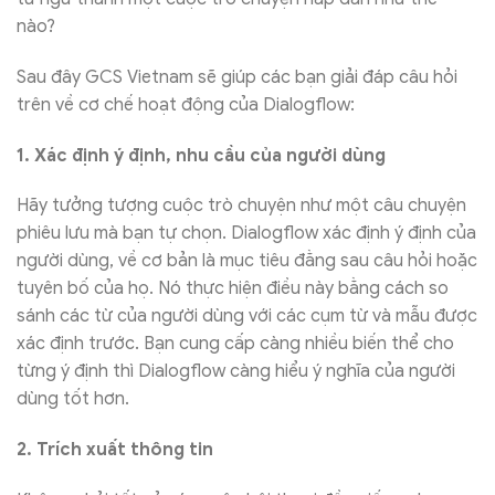
nào?
Sau đây GCS Vietnam sẽ giúp các bạn giải đáp câu hỏi
trên về cơ chế hoạt động của Dialogflow:
1. Xác định ý định, nhu cầu của người dùng
Hãy tưởng tượng cuộc trò chuyện như một câu chuyện
phiêu lưu mà bạn tự chọn. Dialogflow xác định ý định của
người dùng, về cơ bản là mục tiêu đằng sau câu hỏi hoặc
tuyên bố của họ. Nó thực hiện điều này bằng cách so
sánh các từ của người dùng với các cụm từ và mẫu được
xác định trước. Bạn cung cấp càng nhiều biến thể cho
từng ý định thì Dialogflow càng hiểu ý nghĩa của người
dùng tốt hơn.
2. Trích xuất thông tin