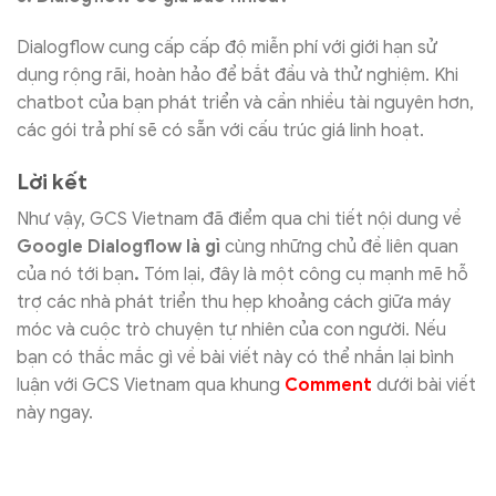
Dialogflow cung cấp cấp độ miễn phí với giới hạn sử
dụng rộng rãi, hoàn hảo để bắt đầu và thử nghiệm. Khi
chatbot của bạn phát triển và cần nhiều tài nguyên hơn,
các gói trả phí sẽ có sẵn với cấu trúc giá linh hoạt.
Lời kết
Như vậy, GCS Vietnam đã điểm qua chi tiết nội dung về
Google Dialogflow là gì
cùng những chủ đề liên quan
của nó tới bạn
.
Tóm lại, đây là một công cụ mạnh mẽ hỗ
trợ các nhà phát triển thu hẹp khoảng cách giữa máy
móc và cuộc trò chuyện tự nhiên của con người. Nếu
bạn có thắc mắc gì về bài viết này có thể nhắn lại bình
luận với GCS Vietnam qua khung
Comment
dưới bài viết
này ngay.