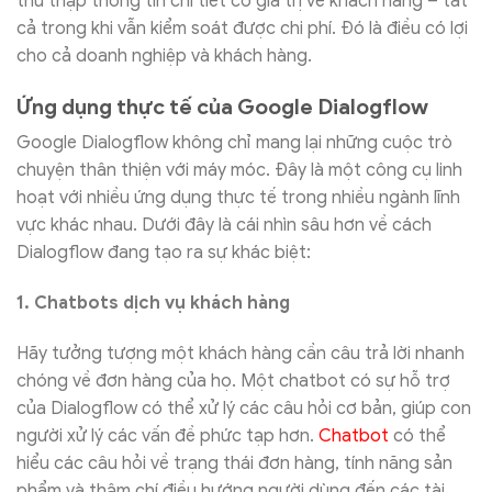
thu thập thông tin chi tiết có giá trị về khách hàng – tất
cả trong khi vẫn kiểm soát được chi phí. Đó là điều có lợi
cho cả doanh nghiệp và khách hàng.
Ứng dụng thực tế của Google Dialogflow
Google Dialogflow không chỉ mang lại những cuộc trò
chuyện thân thiện với máy móc. Đây là một công cụ linh
hoạt với nhiều ứng dụng thực tế trong nhiều ngành lĩnh
vực khác nhau. Dưới đây là cái nhìn sâu hơn về cách
Dialogflow đang tạo ra sự khác biệt:
1. Chatbots dịch vụ khách hàng
Hãy tưởng tượng một khách hàng cần câu trả lời nhanh
chóng về đơn hàng của họ. Một chatbot có sự hỗ trợ
của Dialogflow có thể xử lý các câu hỏi cơ bản, giúp con
người xử lý các vấn đề phức tạp hơn.
Chatbot
có thể
hiểu các câu hỏi về trạng thái đơn hàng, tính năng sản
phẩm và thậm chí điều hướng người dùng đến các tài