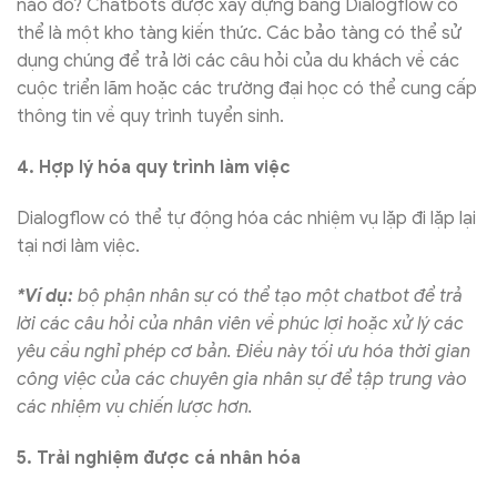
nào đó? Chatbots được xây dựng bằng Dialogflow có
thể là một kho tàng kiến thức. Các bảo tàng có thể sử
dụng chúng để trả lời các câu hỏi của du khách về các
cuộc triển lãm hoặc các trường đại học có thể cung cấp
thông tin về quy trình tuyển sinh.
4. Hợp lý hóa quy trình làm việc
Dialogflow có thể tự động hóa các nhiệm vụ lặp đi lặp lại
tại nơi làm việc.
*Ví dụ:
bộ phận nhân sự có thể tạo một chatbot để trả
lời các câu hỏi của nhân viên về phúc lợi hoặc xử lý các
yêu cầu nghỉ phép cơ bản. Điều này tối ưu hóa thời gian
công việc của các chuyên gia nhân sự để tập trung vào
các nhiệm vụ chiến lược hơn.
5. Trải nghiệm được cá nhân hóa