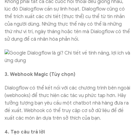
Không phải tất cả các cuộc hội thoại đều giống nhau,
lúc đó Dialogflow cần sự linh hoạt. Dialogflow cũng có
thể trích xuất các chi tiết (thực thể) cụ thể từ tin nhắn
của người dùng. Những thực thể này có thể là những
thứ như vị trí, ngày tháng hoặc tên mà Dialogflow có thể
sử dụng để cá nhân hóa phản hồi.
3. Webhook Magic (Tùy chọn)
Dialogflow có thể kết nối với các chương trình bên ngoài
(webhooks) để thực hiện các tác vụ phức tạp hơn. Hãy
tưởng tượng bạn yêu cầu một chatbot nhà hàng đưa ra
đề xuất. Webhook có thể truy cập cơ sở dữ liệu để đề
xuất các món ăn dựa trên sở thích của bạn.
4. Tạo câu trả lời