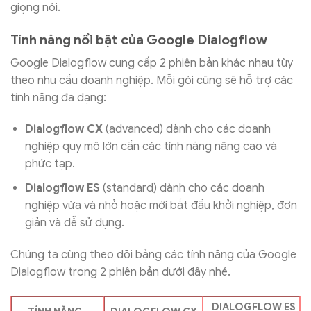
giọng nói.
Tính năng nổi bật của Google Dialogflow
Google Dialogflow cung cấp 2 phiên bản khác nhau tùy
theo nhu cầu doanh nghiệp. Mỗi gói cũng sẽ hỗ trợ các
tính năng đa dạng:
Dialogflow CX
(advanced) dành cho các doanh
nghiệp quy mô lớn cần các tính năng nâng cao và
phức tạp.
Dialogflow ES
(standard) dành cho các doanh
nghiệp vừa và nhỏ hoặc mới bắt đầu khởi nghiệp, đơn
giản và dễ sử dụng.
Chúng ta cùng theo dõi bảng các tính năng của Google
Dialogflow trong 2 phiên bản dưới đây nhé.
DIALOGFLOW ES