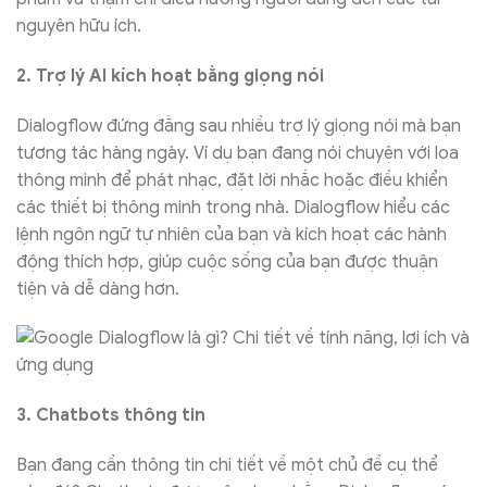
nguyên hữu ích.
2. Trợ lý AI kích hoạt bằng giọng nói
Dialogflow đứng đằng sau nhiều trợ lý giọng nói mà bạn
tương tác hàng ngày. Ví dụ bạn đang nói chuyện với loa
thông minh để phát nhạc, đặt lời nhắc hoặc điều khiển
các thiết bị thông minh trong nhà. Dialogflow hiểu các
lệnh ngôn ngữ tự nhiên của bạn và kích hoạt các hành
động thích hợp, giúp cuộc sống của bạn được thuận
tiện và dễ dàng hơn.
3. Chatbots thông tin
Bạn đang cần thông tin chi tiết về một chủ đề cụ thể