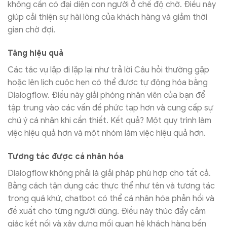
không cần có đại diện con người ở chế độ chờ. Điều này
giúp cải thiện sự hài lòng của khách hàng và giảm thời
gian chờ đợi.
Tăng hiệu quả
Các tác vụ lặp đi lặp lại như trả lời Câu hỏi thường gặp
hoặc lên lịch cuộc hẹn có thể được tự động hóa bằng
Dialogflow. Điều này giải phóng nhân viên của bạn để
tập trung vào các vấn đề phức tạp hơn và cung cấp sự
chú ý cá nhân khi cần thiết. Kết quả? Một quy trình làm
việc hiệu quả hơn và một nhóm làm việc hiệu quả hơn.
Tương tác được cá nhân hóa
Dialogflow không phải là giải pháp phù hợp cho tất cả.
Bằng cách tận dụng các thực thể như tên và tương tác
trong quá khứ, chatbot có thể cá nhân hóa phản hồi và
đề xuất cho từng người dùng. Điều này thúc đẩy cảm
giác kết nối và xây dựng mối quan hệ khách hàng bền