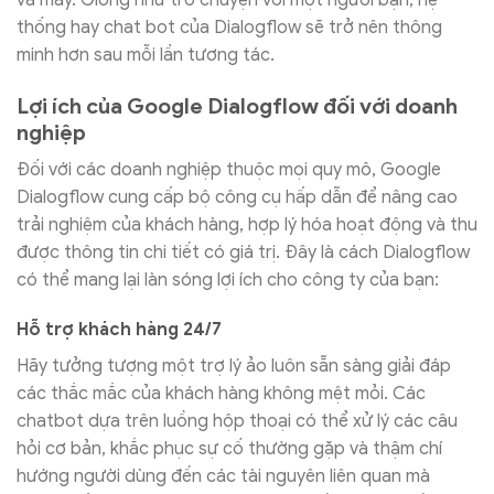
và máy. Giống như trò chuyện với một người bạn, hệ
thống hay chat bot của Dialogflow sẽ trở nên thông
minh hơn sau mỗi lần tương tác.
Lợi ích của Google Dialogflow đối với doanh
nghiệp
Đối với các doanh nghiệp thuộc mọi quy mô, Google
Dialogflow cung cấp bộ công cụ hấp dẫn để nâng cao
trải nghiệm của khách hàng, hợp lý hóa hoạt động và thu
được thông tin chi tiết có giá trị. Đây là cách Dialogflow
có thể mang lại làn sóng lợi ích cho công ty của bạn:
Hỗ trợ khách hàng 24/7
Hãy tưởng tượng một trợ lý ảo luôn sẵn sàng giải đáp
các thắc mắc của khách hàng không mệt mỏi. Các
chatbot dựa trên luồng hộp thoại có thể xử lý các câu
hỏi cơ bản, khắc phục sự cố thường gặp và thậm chí
hướng người dùng đến các tài nguyên liên quan mà