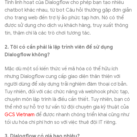
Tính linh hoạt của Dialogflow cho phép bạn tạo nhiều
chatbot khác nhau, từ bot Câu hỏi thường gặp đơn giản
cho trang web đến trợ lý ảo phức tạp hơn. Nó có thể
được sử dụng cho dịch vụ khách hàng, truy xuất thông
tin, thậm chí là các trò chơi tương tác.
2. Tôi có cần phải là lập trình viên để sử dụng
Dialogflow không?
Mặc dù một số kiến thức về mã hóa có thể hữu ích
nhưng Dialogflow cung cấp giao diện thân thiện với
người dùng để xây dựng trải nghiệm đàm thoại cơ bản.
Tuy nhiên, đối với các chức năng và webhook phức tạp,
chuyên môn lập trình là điều cần thiết. Tuy nhiên, bạn có
thể nhờ sự hỗ trợ tư vấn từ đội chuyên gia kỹ thuật của
GCS Vietnam
để được nhanh chóng triển khai cũng như
tối ưu hóa chi phí hơn so với việc thuê đội IT riêng.
3. Dialogflow có giá bao nhiêu?