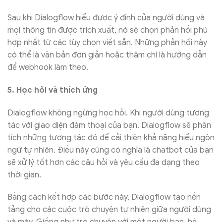
Sau khi Dialogflow hiểu được ý định của người dùng và
mọi thông tin được trích xuất, nó sẽ chọn phản hồi phù
hợp nhất từ ​​các tùy chọn viết sẵn. Những phản hồi này
có thể là văn bản đơn giản hoặc thậm chí là hướng dẫn
để webhook làm theo.
5. Học hỏi và thích ứng
Dialogflow không ngừng học hỏi. Khi người dùng tương
tác với giao diện đàm thoại của bạn, Dialogflow sẽ phân
tích những tương tác đó để cải thiện khả năng hiểu ngôn
ngữ tự nhiên. Điều này cũng có nghĩa là chatbot của bạn
sẽ xử lý tốt hơn các câu hỏi và yêu cầu đa dạng theo
thời gian.
Bằng cách kết hợp các bước này, Dialogflow tạo nền
tảng cho các cuộc trò chuyện tự nhiên giữa người dùng