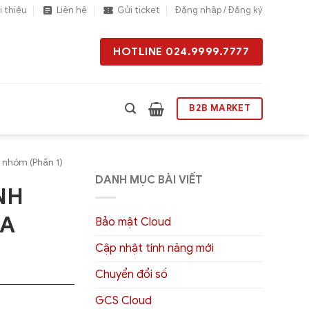
i thiệu
Liên hệ
Gửi ticket
Đăng nhập / Đăng ký
HOTLINE 024.9999.7777
B2B MARKET
a nhóm (Phần 1)
DANH MỤC BÀI VIẾT
NH
ỦA
Bảo mật Cloud
Cập nhật tính năng mới
Chuyển đổi số
GCS Cloud