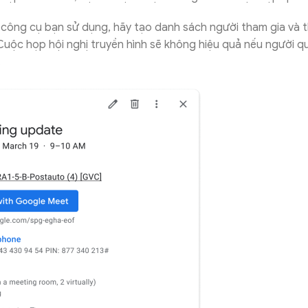
công cụ bạn sử dụng, hãy tạo danh sách người tham gia và t
 Cuộc họp hội nghị truyền hình sẽ không hiệu quả nếu người q
.