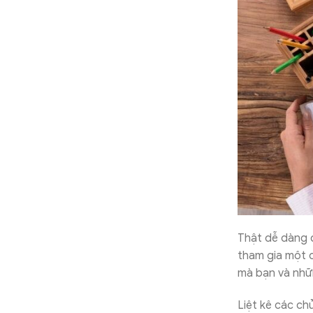
Thật dễ dàng 
tham gia một c
mà bạn và nhữ
Liệt kê các ch