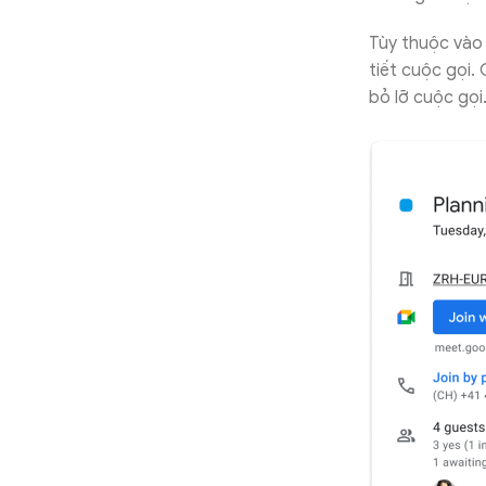
Tùy thuộc vào 
tiết cuộc gọi.
bỏ lỡ cuộc gọi