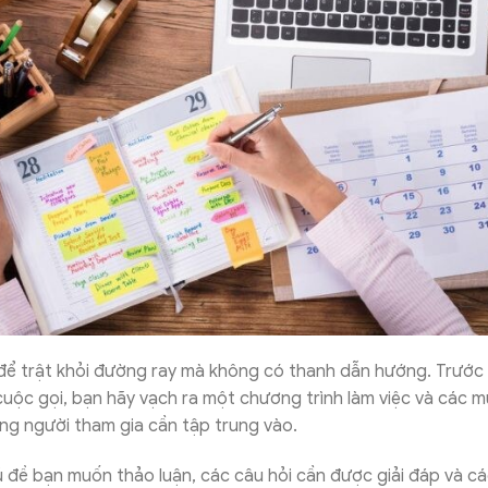
để trật khỏi đường ray mà không có thanh dẫn hướng. Trước 
uộc gọi, bạn hãy vạch ra một chương trình làm việc và các 
ng người tham gia cần tập trung vào.
ủ đề bạn muốn thảo luận, các câu hỏi cần được giải đáp và cá