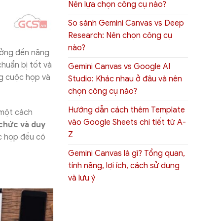
Nên lựa chọn công cụ nào?
So sánh Gemini Canvas vs Deep
Research: Nên chọn công cụ
nào?
ưởng đến năng
huẩn bị tốt và
Gemini Canvas vs Google AI
ng cuộc họp và
Studio: Khác nhau ở đâu và nên
chọn công cụ nào?
Hướng dẫn cách thêm Template
 một cách
vào Google Sheets chi tiết từ A-
chức và duy
Z
c họp đều có
Gemini Canvas là gì? Tổng quan,
tính năng, lợi ích, cách sử dụng
và lưu ý