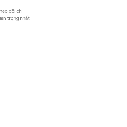
heo dõi chi
uan trọng nhất