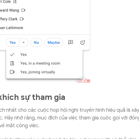
hích sự tham gia
h nhất cho các cuộc họp hội nghị truyền hình hiệu quả là x
. Hãy nhớ rằng, mục đích của việc tham gia cuộc gọi với đồn
về mặt công việc.