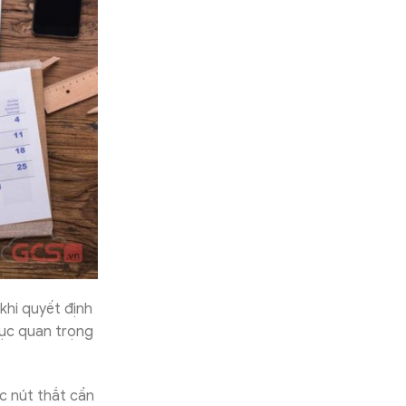
khi quyết định
mục quan trọng
c nút thắt cần