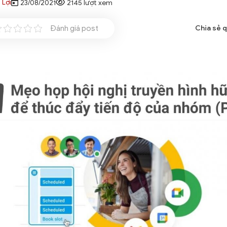
 Lợi
23/08/2021
2145 lượt xem
Đánh giá post
Chia sẻ 