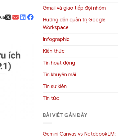
Gmail và giao tiếp đội nhóm
qua
Hướng dẫn quản trị Google
Workspace
Infographic
Kiến thức
Tin hoạt động
Tin khuyến mãi
Tin sự kiện
Tin tức
BÀI VIẾT GẦN ĐÂY
Gemini Canvas vs NotebookLM: