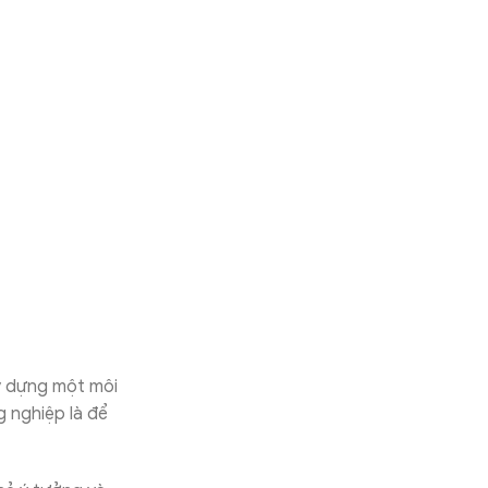
ây dựng một môi
g nghiệp là để